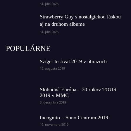
31. júla 2026
Strawberry Guy s nostalgickou láskou
aj na druhom albume
31. júla 2026
POPULÁRNE
Sziget festival 2019 v obrazoch
15. augusta 2019
Slobodná Európa – 30 rokov TOUR
2019 v MMC
8. decembra 2019
Incognito – Sono Centrum 2019
19. novembra 2019