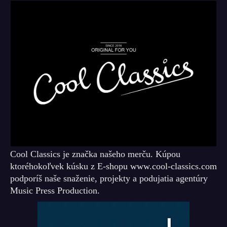
Cool Classics je značka našeho merču. Kúpou
ktoréhokoľvek kúsku z E-shopu www.cool-classics.com
podporíš naše snaženie, projekty a podujatia agentúry
Music Press Production.