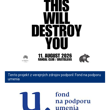
Tento projekt z verejných zdrojov podporil: Fond na podporu
umenia