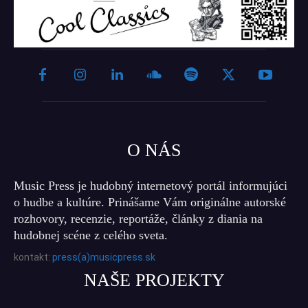
O NÁS
Music Press je hudobný internetový portál informujúci
o hudbe a kultúre. Prinášame Vám originálne autorské
rozhovory, recenzie, reportáže, články z diania na
hudobnej scéne z celého sveta.
kontakt:
press(a)musicpress.sk
NAŠE PROJEKTY