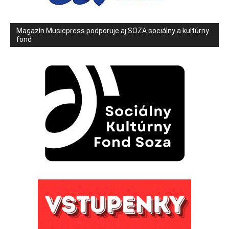
Magazín Musicpress podporuje aj SOZA sociálny a kultúrny
fond