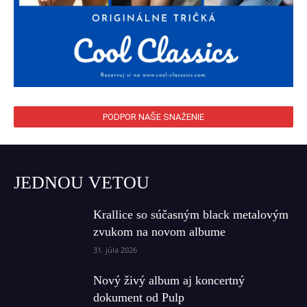
PODPOR NAŠE SNAŽENIE
JEDNOU VETOU
Krallice so súčasným black metalovým
zvukom na novom albume
31. júla 2026
Nový živý album aj koncertný
dokument od Pulp