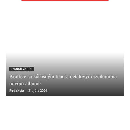
JEDNOU VETOU
Krallice so súčasným black metalovým zvukom na
novom albume
Redakcia
-
31. júla 2026