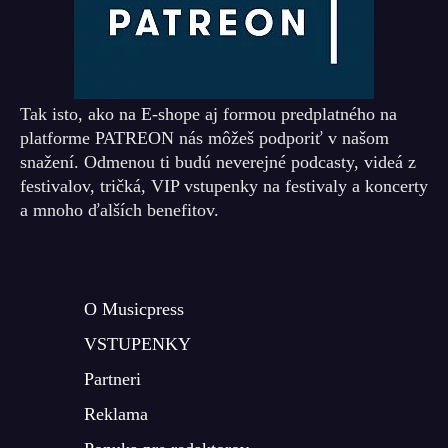
Tak isto, ako na E-shope aj formou predplatného na
platforme PATREON nás môžeš podporiť v našom
snažení. Odmenou ti budú neverejné podcasty, videá z
festivalov, tričká, VIP vstupenky na festivaly a koncerty
a mnoho ďalších benefitov.
O Musicpress
VSTUPENKY
Partneri
Reklama