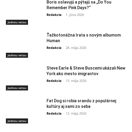
Boris oslavujú a pýtajú sa „Do You
Remember Pink Days?“
Redakcia
-
1. júna 2026
Jednou vetou
Ťažkotonážna Irata s novým albumom
Human
Redakcia
-
28. mája 2026
Jednou vetou
Steve Earle & Steve Buscemi ukázali New
York ako mesto imigrantov
Redakcia
-
15. mája 2026
Jednou vetou
Fat Dog si robia srandu z populárnej
kultúry aj sami zo seba
Redakcia
-
12. mája 2026
Jednou vetou