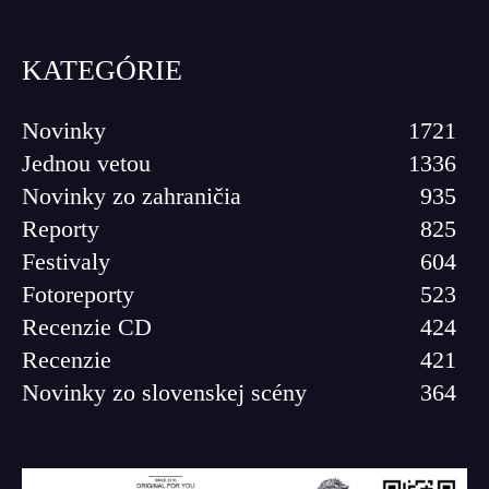
KATEGÓRIE
Novinky
1721
Jednou vetou
1336
Novinky zo zahraničia
935
Reporty
825
Festivaly
604
Fotoreporty
523
Recenzie CD
424
Recenzie
421
Novinky zo slovenskej scény
364