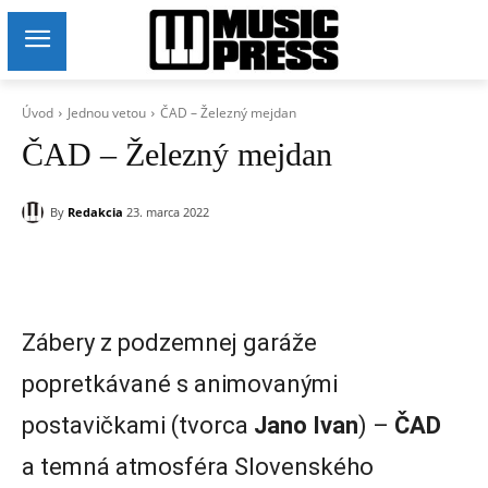
Úvod
Jednou vetou
ČAD – Železný mejdan
ČAD – Železný mejdan
By
Redakcia
23. marca 2022
Zábery z podzemnej garáže
popretkávané s animovanými
postavičkami (tvorca
Jano Ivan
) –
ČAD
a temná atmosféra Slovenského