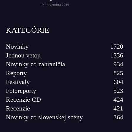
19. novembra 2019
KATEGÓRIE
Novinky
1720
Jednou vetou
1336
Novinky zo zahraničia
934
Reporty
825
Festivaly
604
Fotoreporty
523
Recenzie CD
424
Recenzie
421
Novinky zo slovenskej scény
364