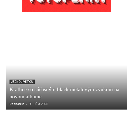
JEDNOU VETOU
Krallice so súčasným black metalovým zvukom na
novom albume
Redakcia
-
31. júla 2026