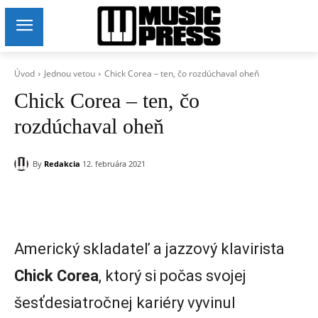
Úvod
Jednou vetou
Chick Corea – ten, čo rozdúchaval oheň
Chick Corea – ten, čo
rozdúchaval oheň
By
Redakcia
12. februára 2021
Americký skladateľ a jazzový klavirista
Chick Corea
, ktorý si počas svojej
šesťdesiatročnej kariéry vyvinul