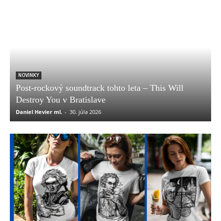
NOVINKY
Post-rockový soundtrack tohto leta – This Will
Destroy You v Bratislave
Daniel Hevier ml.
-
30. júla 2026