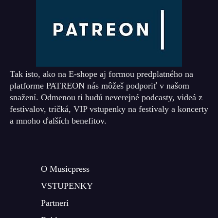
Tak isto, ako na E-shope aj formou predplatného na
platforme PATREON nás môžeš podporiť v našom
snažení. Odmenou ti budú neverejné podcasty, videá z
festivalov, tričká, VIP vstupenky na festivaly a koncerty
a mnoho ďalších benefitov.
O Musicpress
VSTUPENKY
Partneri