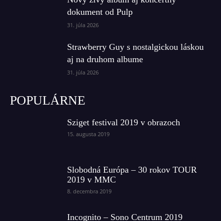
dokument od Pulp
31. júla 2026
Strawberry Guy s nostalgickou láskou
aj na druhom albume
31. júla 2026
POPULÁRNE
Sziget festival 2019 v obrazoch
15. augusta 2019
Slobodná Európa – 30 rokov TOUR
2019 v MMC
8. decembra 2019
Incognito – Sono Centrum 2019