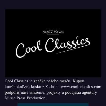
Cool Classics je značka našeho merču. Kúpou
ktoréhokoľvek kúsku z E-shopu www.cool-classics.com
podporíš naše snaženie, projekty a podujatia agentúry
Music Press Production.