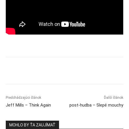
Predchádzajúci článok
Ďalší článok
Jeff Mills – Think Again
post-hudba – Slepé mouchy
MOHLO BY ŤA ZAUJÍMAŤ