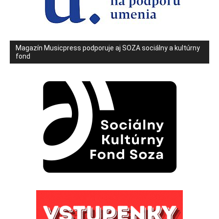
Magazín Musicpress podporuje aj SOZA sociálny a kultúrny
fond