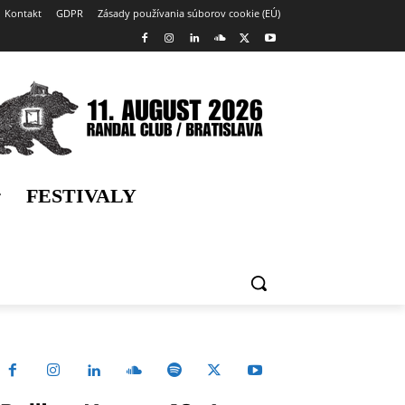
Kontakt
GDPR
Zásady používania súborov cookie (EÚ)
FESTIVALY