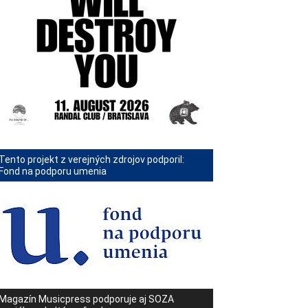
Tento projekt z verejných zdrojov podporil:
Fond na podporu umenia
Magazín Musicpress podporuje aj SOZA