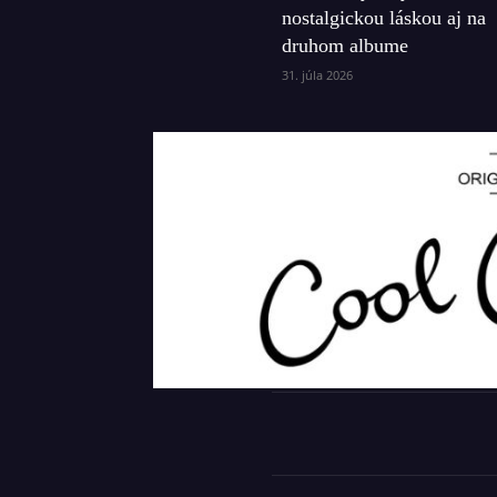
nostalgickou láskou aj na
druhom albume
31. júla 2026