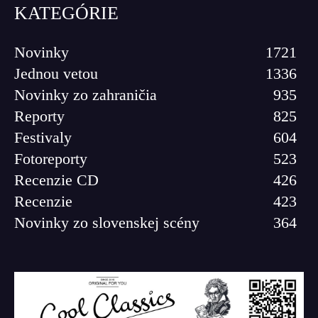
KATEGÓRIE
Novinky
1721
Jednou vetou
1336
Novinky zo zahraničia
935
Reporty
825
Festivaly
604
Fotoreporty
523
Recenzie CD
426
Recenzie
423
Novinky zo slovenskej scény
364