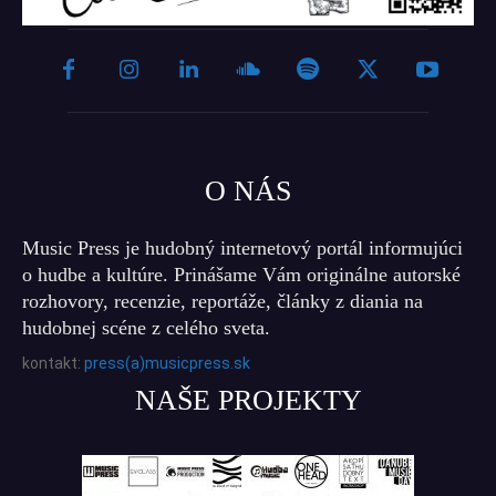
O NÁS
Music Press je hudobný internetový portál informujúci
o hudbe a kultúre. Prinášame Vám originálne autorské
rozhovory, recenzie, reportáže, články z diania na
hudobnej scéne z celého sveta.
kontakt:
press(a)musicpress.sk
NAŠE PROJEKTY