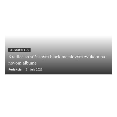
JEDNOU VETOU
Krallice so súčasným black metalovým zvukom na
novom albume
Redakcia
-
31. júla 2026