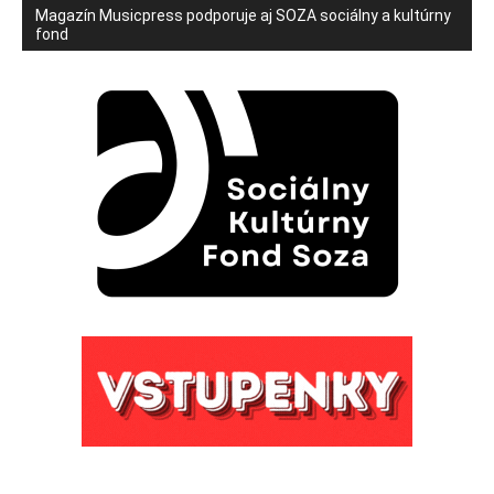
Magazín Musicpress podporuje aj SOZA sociálny a kultúrny
fond