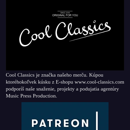
Cool Classics je značka našeho merču. Kúpou
ktoréhokoľvek kúsku z E-shopu www.cool-classics.com
podporíš naše snaženie, projekty a podujatia agentúry
Music Press Production.