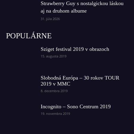
Strawberry Guy s nostalgickou láskou
aj na druhom albume
31. júla 2026
POPULÁRNE
Sziget festival 2019 v obrazoch
15. augusta 2019
Slobodná Európa – 30 rokov TOUR
2019 v MMC
8. decembra 2019
Incognito – Sono Centrum 2019
19. novembra 2019