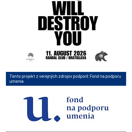
Tento projekt z verejných zdrojov podporil: Fond na podporu
umenia