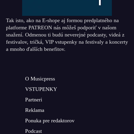
Tak isto, ako na E-shope aj formou predplatného na
platforme PATREON nás môžeš podporiť v našom
snažení. Odmenou ti budú neverejné podcasty, videá z
festivalov, tričká, VIP vstupenky na festivaly a koncerty
a mnoho ďalších benefitov.
O Musicpress
VSTUPENKY
Partneri
Reklama
Ponuka pre redaktorov
Podcast