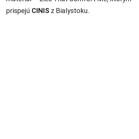
prispejú
CINIS
z Bialystoku.