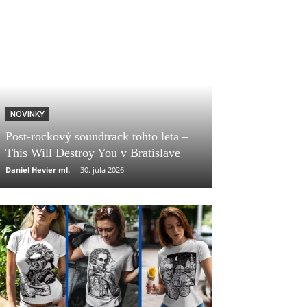
NOVINKY
Post-rockový soundtrack tohto leta –
This Will Destroy You v Bratislave
Daniel Hevier ml.
-
30. júla 2026