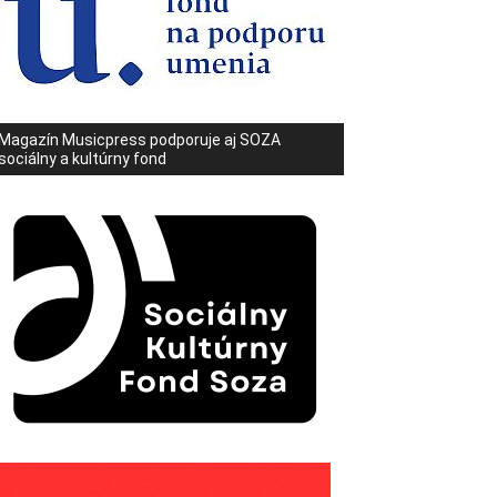
Magazín Musicpress podporuje aj SOZA
sociálny a kultúrny fond