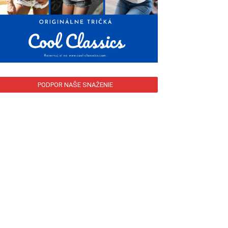
PODPOR NAŠE SNAŽENIE