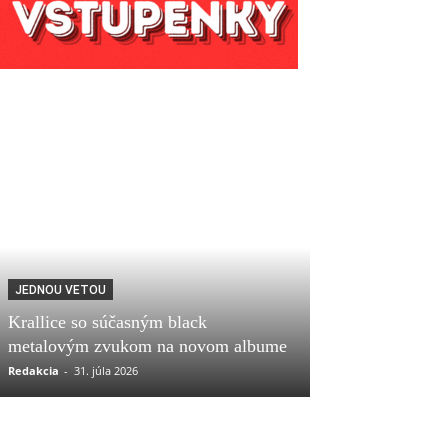
JEDNOU VETOU
Krallice so súčasným black
metalovým zvukom na novom albume
Redakcia
-
31. júla 2026