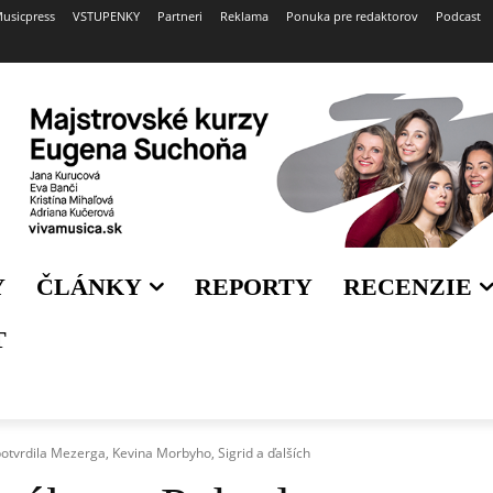
usicpress
VSTUPENKY
Partneri
Reklama
Ponuka pre redaktorov
Podcast
Y
ČLÁNKY
REPORTY
RECENZIE
T
otvrdila Mezerga, Kevina Morbyho, Sigrid a ďalších