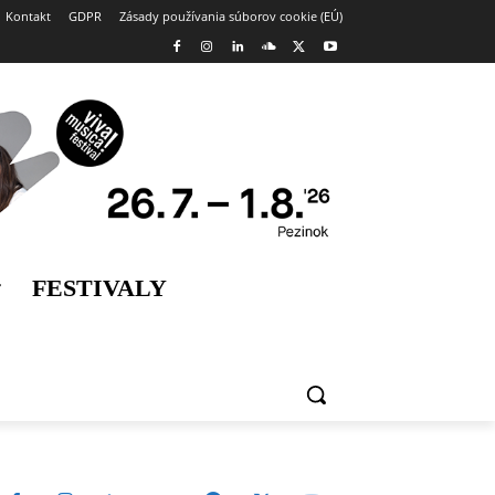
Kontakt
GDPR
Zásady používania súborov cookie (EÚ)
FESTIVALY