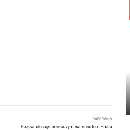
Ďalší článok
e
Rozpor ukazuje pravicovým extrémistom Hrubú