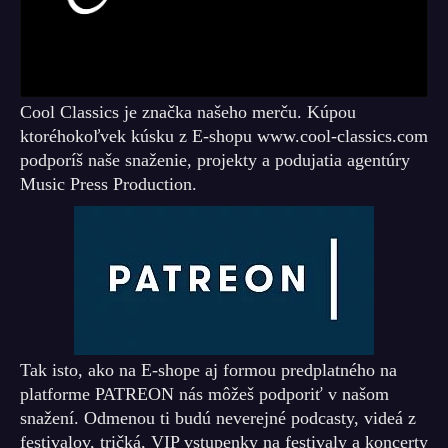
Cool Classics je značka našeho merču. Kúpou
ktoréhokoľvek kúsku z E-shopu www.cool-classics.com
podporíš naše snaženie, projekty a podujatia agentúry
Music Press Production.
Tak isto, ako na E-shope aj formou predplatného na
platforme PATREON nás môžeš podporiť v našom
snažení. Odmenou ti budú neverejné podcasty, videá z
festivalov, tričká, VIP vstupenky na festivaly a koncerty