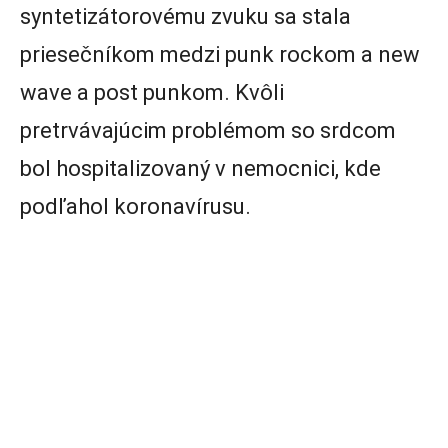
syntetizátorovému zvuku sa stala
priesečníkom medzi punk rockom a new
wave a post punkom. Kvôli
pretrvávajúcim problémom so srdcom
bol hospitalizovaný v nemocnici, kde
podľahol koronavírusu.