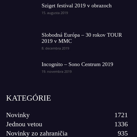
Sziget festival 2019 v obrazoch
15. augusta 2019
Slobodná Európa – 30 rokov TOUR
2019 v MMC
8. decembra 2019
Incognito – Sono Centrum 2019
19. novembra 2019
KATEGÓRIE
Novinky
1721
Jednou vetou
1336
Novinky zo zahraničia
935