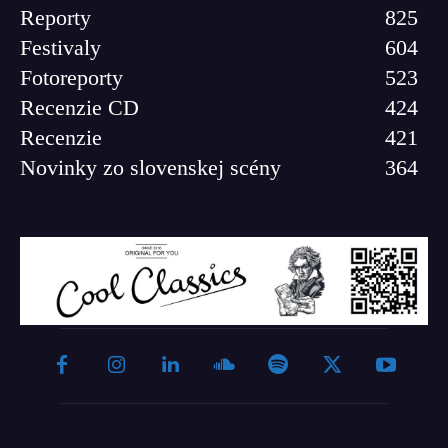
Reporty
825
Festivaly
604
Fotoreporty
523
Recenzie CD
424
Recenzie
421
Novinky zo slovenskej scény
364