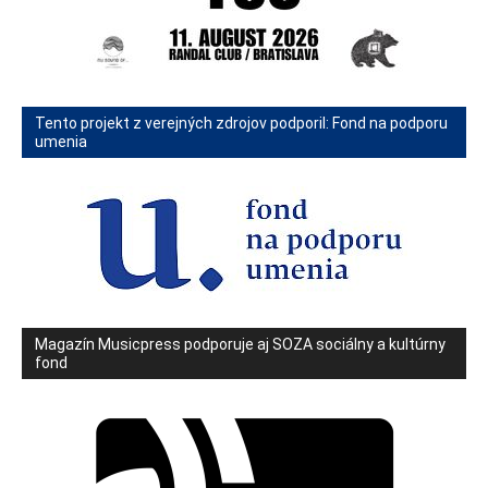
Tento projekt z verejných zdrojov podporil: Fond na podporu
umenia
Magazín Musicpress podporuje aj SOZA sociálny a kultúrny
fond