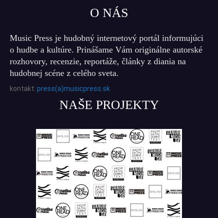
O NÁS
Music Press je hudobný internetový portál informujúci
o hudbe a kultúre. Prinášame Vám originálne autorské
rozhovory, recenzie, reportáže, články z diania na
hudobnej scéne z celého sveta.
kontakt:
press(a)musicpress.sk
NAŠE PROJEKTY