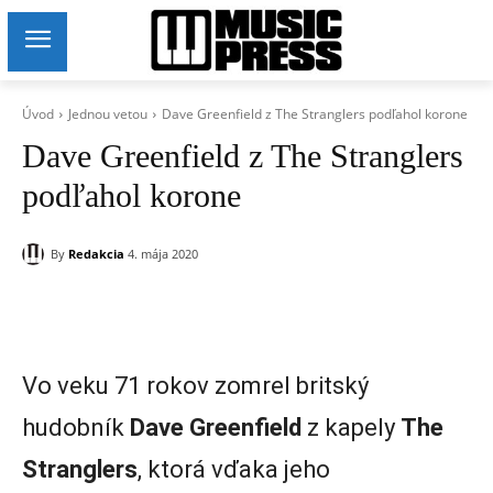
Úvod
Jednou vetou
Dave Greenfield z The Stranglers podľahol korone
Dave Greenfield z The Stranglers
podľahol korone
By
Redakcia
4. mája 2020
Vo veku 71 rokov zomrel britský
hudobník
Dave Greenfield
z kapely
The
Stranglers
, ktorá vďaka jeho