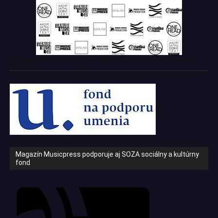
Tento projekt z verejných zdrojov podporil: Fond na podporu
umenia
Magazín Musicpress podporuje aj SOZA sociálny a kultúrny
fond