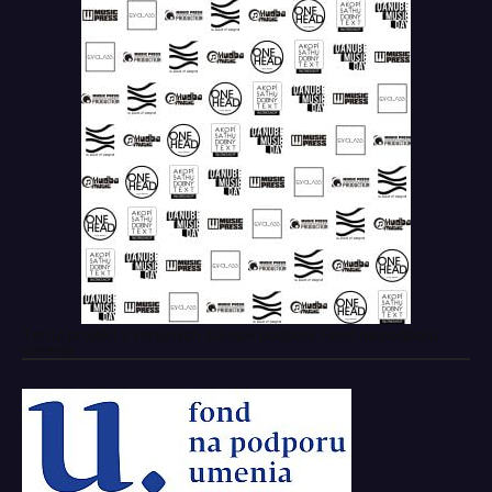
Tento projekt z verejných zdrojov podporil: Fond na podporu
umenia