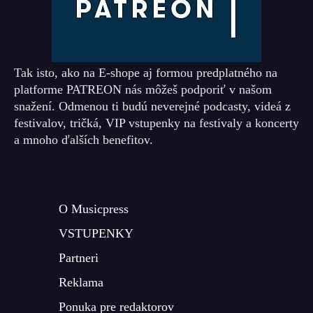
Tak isto, ako na E-shope aj formou predplatného na
platforme PATREON nás môžeš podporiť v našom
snažení. Odmenou ti budú neverejné podcasty, videá z
festivalov, tričká, VIP vstupenky na festivaly a koncerty
a mnoho ďalších benefitov.
O Musicpress
VSTUPENKY
Partneri
Reklama
Ponuka pre redaktorov