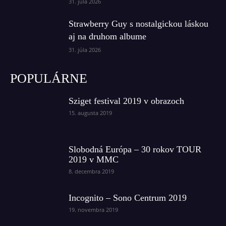
31. júla 2026
Strawberry Guy s nostalgickou láskou
aj na druhom albume
31. júla 2026
POPULÁRNE
Sziget festival 2019 v obrazoch
15. augusta 2019
Slobodná Európa – 30 rokov TOUR
2019 v MMC
8. decembra 2019
Incognito – Sono Centrum 2019
19. novembra 2019