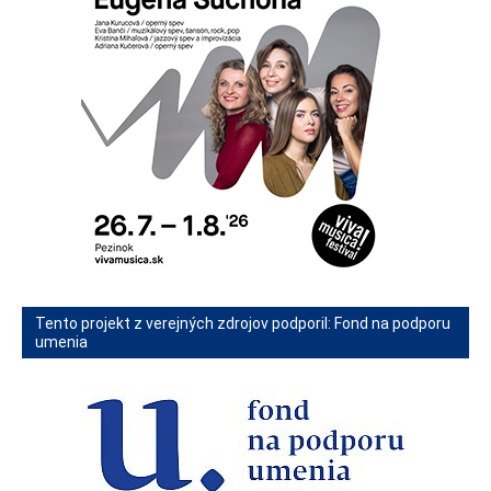
Tento projekt z verejných zdrojov podporil: Fond na podporu
umenia