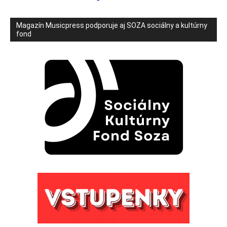
Magazín Musicpress podporuje aj SOZA sociálny a kultúrny
fond