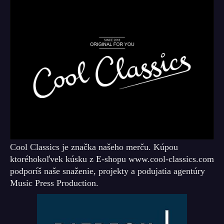
Cool Classics je značka našeho merču. Kúpou
ktoréhokoľvek kúsku z E-shopu www.cool-classics.com
podporíš naše snaženie, projekty a podujatia agentúry
Music Press Production.