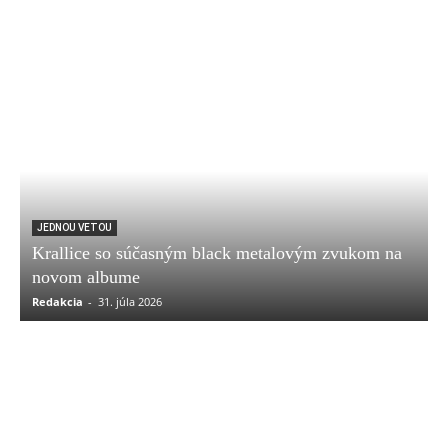
JEDNOU VETOU
Krallice so súčasným black metalovým zvukom na
novom albume
Redakcia
-
31. júla 2026