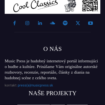
O NÁS
Music Press je hudobný internetový portál informujúci
o hudbe a kultúre. Prinášame Vám originálne autorské
rozhovory, recenzie, reportáže, články z diania na
hudobnej scéne z celého sveta.
kontakt:
press(a)musicpress.sk
NAŠE PROJEKTY