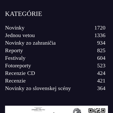
KATEGÓRIE
Novinky
1720
Jednou vetou
1336
Novinky zo zahraničia
934
Reporty
825
Festivaly
604
Fotoreporty
523
Recenzie CD
424
Recenzie
421
Novinky zo slovenskej scény
364