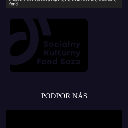
fond
PODPOR NÁS