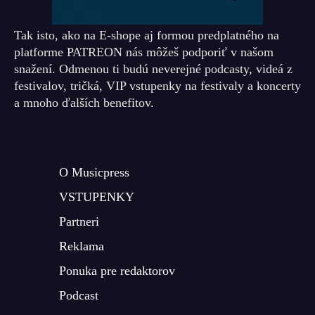
Tak isto, ako na E-shope aj formou predplatného na
platforme PATREON nás môžeš podporiť v našom
snažení. Odmenou ti budú neverejné podcasty, videá z
festivalov, tričká, VIP vstupenky na festivaly a koncerty
a mnoho ďalších benefitov.
O Musicpress
VSTUPENKY
Partneri
Reklama
Ponuka pre redaktorov
Podcast