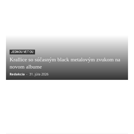
JEDNOU VETOU
Krallice so súčasným black metalovým zvukom na
novom albume
Redakcia
-
31. júla 2026