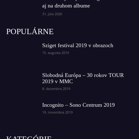
aj na druhom albume
31. júla 2026
POPULÁRNE
Sziget festival 2019 v obrazoch
15. augusta 2019
Slobodná Európa – 30 rokov TOUR
2019 v MMC
8. decembra 2019
Incognito – Sono Centrum 2019
19. novembra 2019