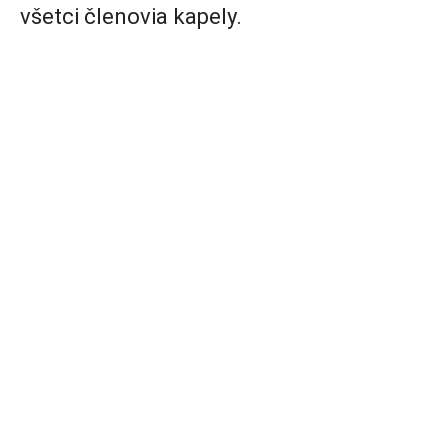
všetci členovia kapely.