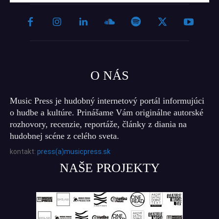
O NÁS
Music Press je hudobný internetový portál informujúci
o hudbe a kultúre. Prinášame Vám originálne autorské
rozhovory, recenzie, reportáže, články z diania na
hudobnej scéne z celého sveta.
kontakt:
press(a)musicpress.sk
NAŠE PROJEKTY