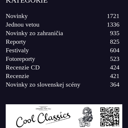
KATEGÓRIE
Novinky
1721
Jednou vetou
1336
Novinky zo zahraničia
935
Reporty
825
Festivaly
604
Fotoreporty
523
Recenzie CD
424
Recenzie
421
Novinky zo slovenskej scény
364