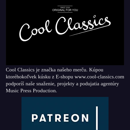
Cool Classics je značka našeho merču. Kúpou
ktoréhokoľvek kúsku z E-shopu www.cool-classics.com
podporíš naše snaženie, projekty a podujatia agentúry
Music Press Production.