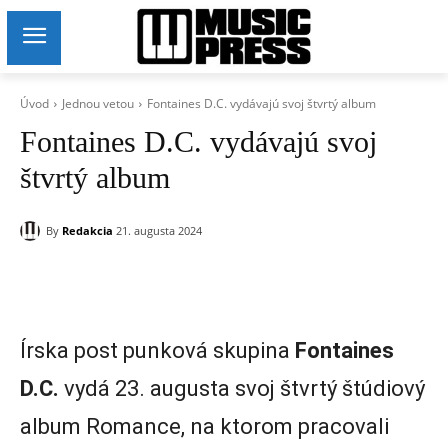
Úvod
Jednou vetou
Fontaines D.C. vydávajú svoj štvrtý album
Fontaines D.C. vydávajú svoj
štvrtý album
By
Redakcia
21. augusta 2024
Írska post punková skupina
Fontaines
D.C.
vydá 23. augusta svoj štvrtý štúdiový
album Romance, na ktorom pracovali