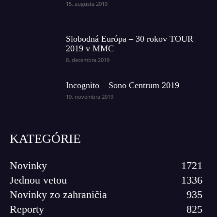
15. augusta 2019
Slobodná Európa – 30 rokov TOUR
2019 v MMC
8. decembra 2019
Incognito – Sono Centrum 2019
19. novembra 2019
KATEGÓRIE
Novinky
1721
Jednou vetou
1336
Novinky zo zahraničia
935
Reporty
825