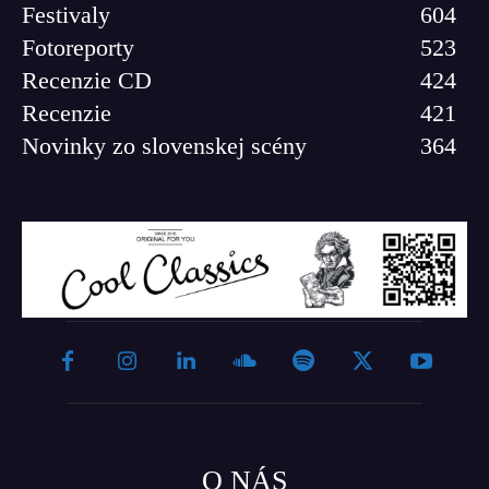
Festivaly
604
Fotoreporty
523
Recenzie CD
424
Recenzie
421
Novinky zo slovenskej scény
364
O NÁS