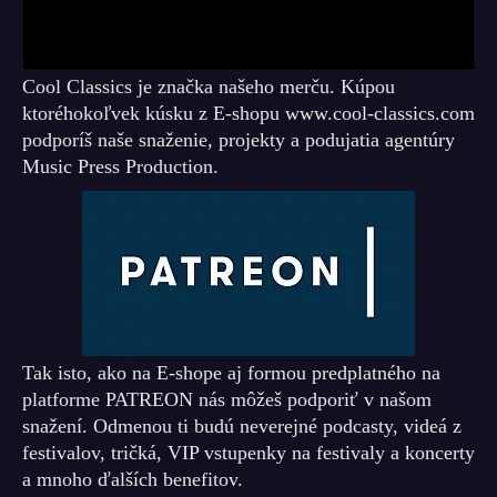
Cool Classics je značka našeho merču. Kúpou
ktoréhokoľvek kúsku z E-shopu www.cool-classics.com
podporíš naše snaženie, projekty a podujatia agentúry
Music Press Production.
Tak isto, ako na E-shope aj formou predplatného na
platforme PATREON nás môžeš podporiť v našom
snažení. Odmenou ti budú neverejné podcasty, videá z
festivalov, tričká, VIP vstupenky na festivaly a koncerty
a mnoho ďalších benefitov.