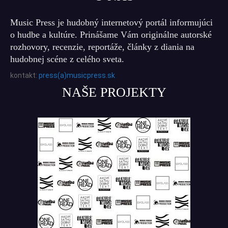
Music Press je hudobný internetový portál informujúci
o hudbe a kultúre. Prinášame Vám originálne autorské
rozhovory, recenzie, reportáže, články z diania na
hudobnej scéne z celého sveta.
kontakt:
press(a)musicpress.sk
NAŠE PROJEKTY