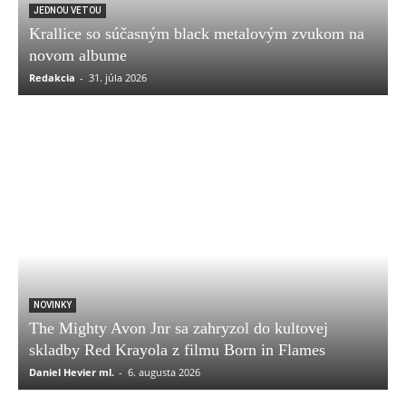
JEDNOU VETOU
Krallice so súčasným black metalovým zvukom na
novom albume
Redakcia
-
31. júla 2026
NOVINKY
The Mighty Avon Jnr sa zahryzol do kultovej
skladby Red Krayola z filmu Born in Flames
Daniel Hevier ml.
-
6. augusta 2026