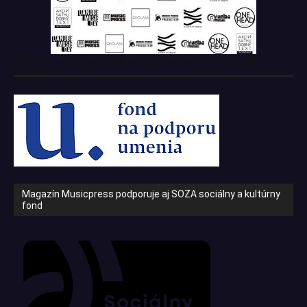
Tento projekt z verejných zdrojov podporil: Fond na podporu
umenia
Magazín Musicpress podporuje aj SOZA sociálny a kultúrny
fond