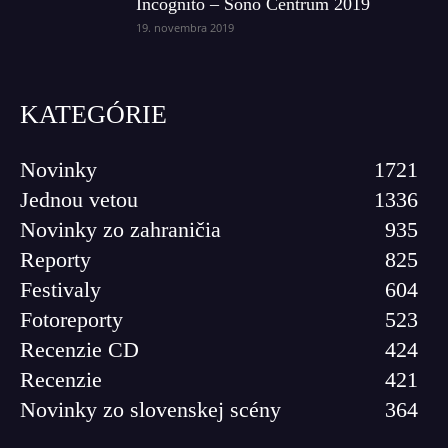
Incognito – Sono Centrum 2019
19. novembra 2019
KATEGÓRIE
Novinky
1721
Jednou vetou
1336
Novinky zo zahraničia
935
Reporty
825
Festivaly
604
Fotoreporty
523
Recenzie CD
424
Recenzie
421
Novinky zo slovenskej scény
364