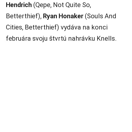
Hendrich
(Qepe, Not Quite So,
Betterthief),
Ryan Honaker
(Souls And
Cities, Betterthief) vydáva na konci
februára svoju štvrtú nahrávku Knells.