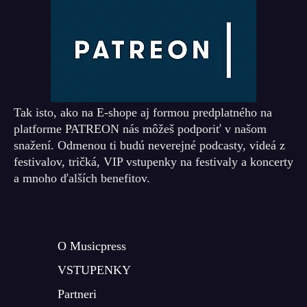
Tak isto, ako na E-shope aj formou predplatného na
platforme PATREON nás môžeš podporiť v našom
snažení. Odmenou ti budú neverejné podcasty, videá z
festivalov, tričká, VIP vstupenky na festivaly a koncerty
a mnoho ďalších benefitov.
O Musicpress
VSTUPENKY
Partneri