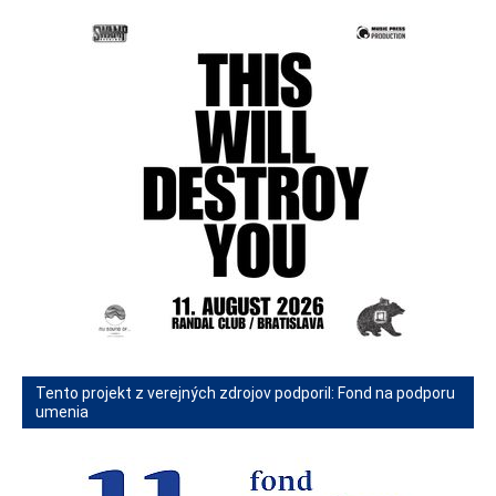
Tento projekt z verejných zdrojov podporil: Fond na podporu
umenia