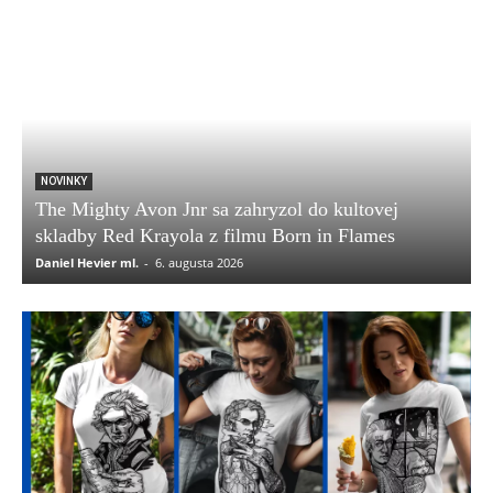
NOVINKY
The Mighty Avon Jnr sa zahryzol do kultovej
skladby Red Krayola z filmu Born in Flames
Daniel Hevier ml.
-
6. augusta 2026