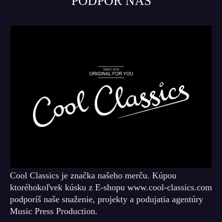
PODPOR NÁS
Cool Classics je značka našeho merču. Kúpou
ktoréhokoľvek kúsku z E-shopu www.cool-classics.com
podporíš naše snaženie, projekty a podujatia agentúry
Music Press Production.