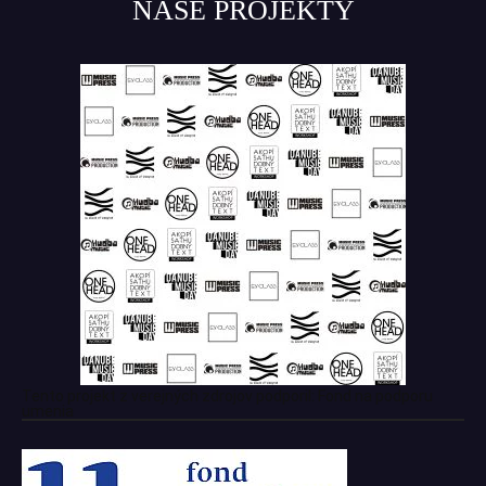
NAŠE PROJEKTY
Tento projekt z verejných zdrojov podporil: Fond na podporu
umenia