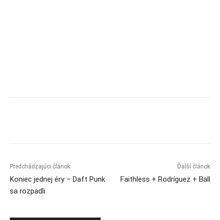
Predchádzajúci článok
Ďalší článok
Koniec jednej éry – Daft Punk
Faithless + Rodríguez + Ball
sa rozpadli