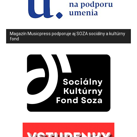
Magazín Musicpress podporuje aj SOZA sociálny a kultúrny
fond