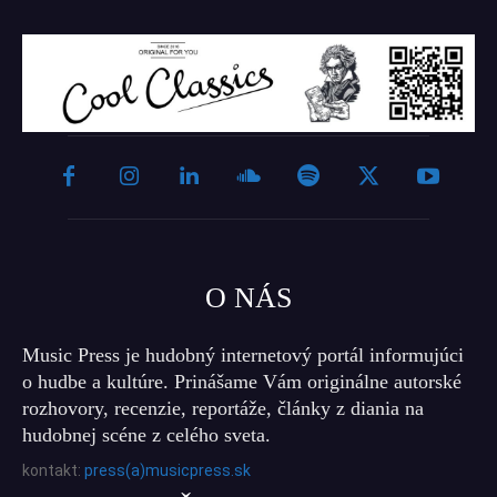
O NÁS
Music Press je hudobný internetový portál informujúci
o hudbe a kultúre. Prinášame Vám originálne autorské
rozhovory, recenzie, reportáže, články z diania na
hudobnej scéne z celého sveta.
kontakt:
press(a)musicpress.sk