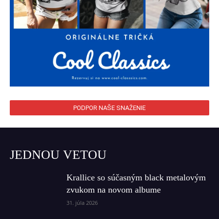
PODPOR NAŠE SNAŽENIE
JEDNOU VETOU
Krallice so súčasným black metalovým
zvukom na novom albume
31. júla 2026