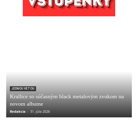
JEDNOU VETOU
Krallice so súčasným black metalovým zvukom na
novom albume
Redakcia
-
31. júla 2026