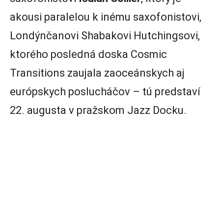
akousi paralelou k inému saxofonistovi,
Londýnčanovi Shabakovi Hutchingsovi,
ktorého posledná doska Cosmic
Transitions zaujala zaoceánskych aj
európskych poslucháčov – tú predstaví
22. augusta v pražskom Jazz Docku.