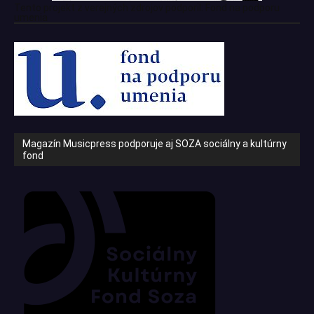
Tento projekt z verejných zdrojov podporil: Fond na podporu
umenia
Magazín Musicpress podporuje aj SOZA sociálny a kultúrny
fond