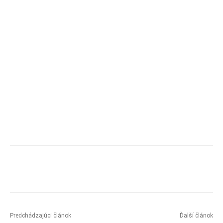
Predchádzajúci článok
Ďalší článok