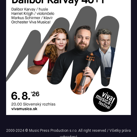
2000-2024 © Music Press Production s.r.o. All right reserved / Všetky práva