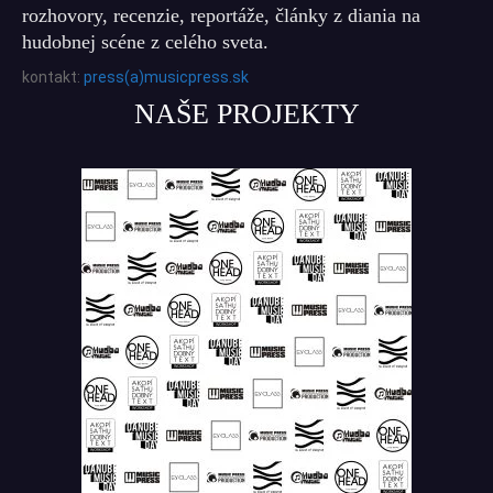
rozhovory, recenzie, reportáže, články z diania na
hudobnej scéne z celého sveta.
kontakt:
press(a)musicpress.sk
NAŠE PROJEKTY