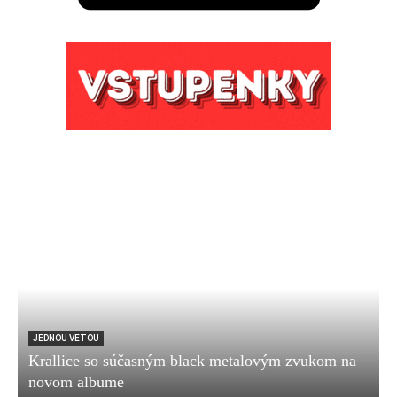
JEDNOU VETOU
Krallice so súčasným black metalovým zvukom na
novom albume