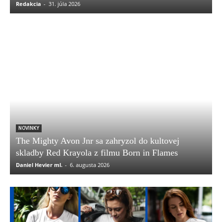
Redakcia
-
31. júla 2026
NOVINKY
The Mighty Avon Jnr sa zahryzol do kultovej
skladby Red Krayola z filmu Born in Flames
Daniel Hevier ml.
-
6. augusta 2026