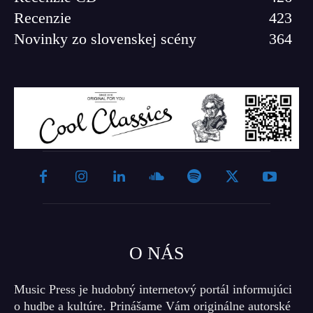
Recenzie
423
Novinky zo slovenskej scény
364
O NÁS
Music Press je hudobný internetový portál informujúci
o hudbe a kultúre. Prinášame Vám originálne autorské