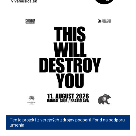
Tento projekt z verejných zdrojov podporil: Fond na podporu
umenia