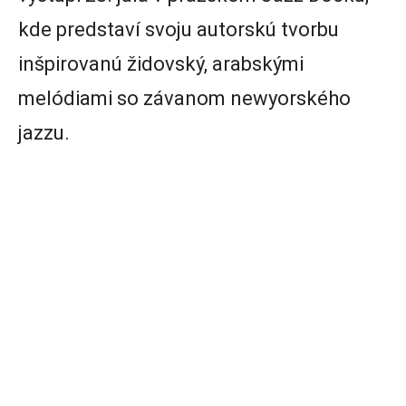
kde predstaví svoju autorskú tvorbu
inšpirovanú židovský, arabskými
melódiami so závanom newyorského
jazzu.