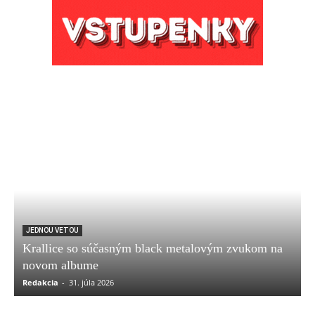
JEDNOU VETOU
Krallice so súčasným black metalovým zvukom na
novom albume
Redakcia
-
31. júla 2026