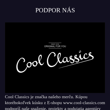
PODPOR NÁS
Cool Classics je značka našeho merču. Kúpou
ktoréhokoľvek kúsku z E-shopu www.cool-classics.com
podporíš naše snaženie, projekty a podujatia agentúry