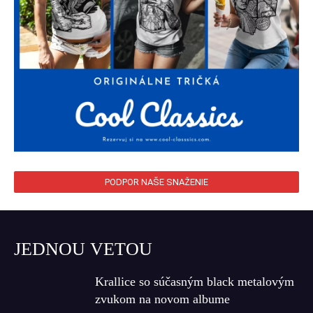
PODPOR NAŠE SNAŽENIE
JEDNOU VETOU
Krallice so súčasným black metalovým
zvukom na novom albume