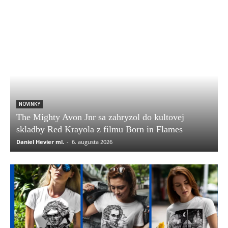
NOVINKY
The Mighty Avon Jnr sa zahryzol do kultovej
skladby Red Krayola z filmu Born in Flames
Daniel Hevier ml.
-
6. augusta 2026