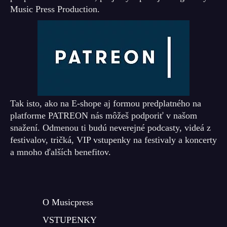
Music Press Production.
Tak isto, ako na E-shope aj formou predplatného na
platforme PATREON nás môžeš podporiť v našom
snažení. Odmenou ti budú neverejné podcasty, videá z
festivalov, tričká, VIP vstupenky na festivaly a koncerty
a mnoho ďalších benefitov.
O Musicpress
VSTUPENKY