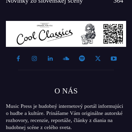
Novinky zo slovenskej scény
364
O NÁS
Music Press je hudobný internetový portál informujúci
o hudbe a kultúre. Prinášame Vám originálne autorské
rozhovory, recenzie, reportáže, články z diania na
hudobnej scéne z celého sveta.