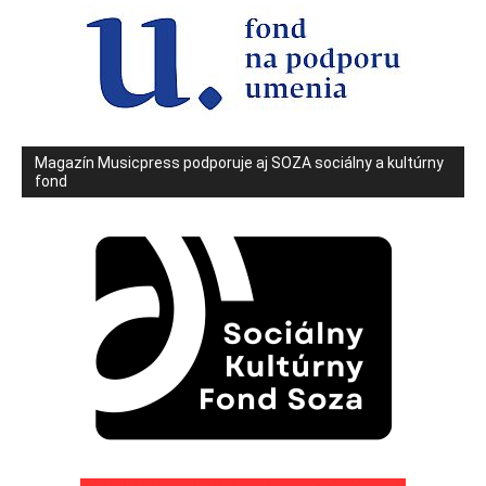
Magazín Musicpress podporuje aj SOZA sociálny a kultúrny
fond