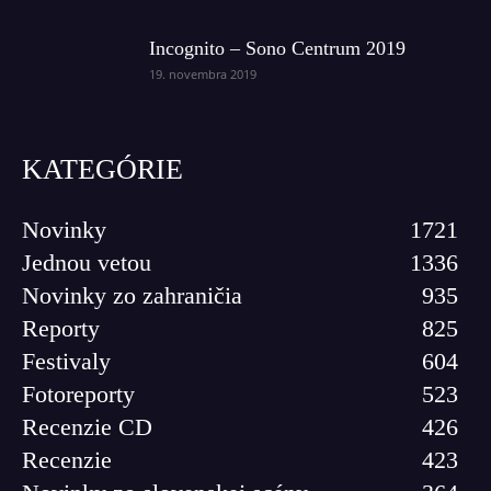
Incognito – Sono Centrum 2019
19. novembra 2019
KATEGÓRIE
Novinky
1721
Jednou vetou
1336
Novinky zo zahraničia
935
Reporty
825
Festivaly
604
Fotoreporty
523
Recenzie CD
426
Recenzie
423