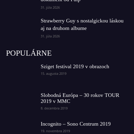
31. júla 2026
Strawberry Guy s nostalgickou láskou
aj na druhom albume
31. júla 2026
POPULÁRNE
Sziget festival 2019 v obrazoch
15. augusta 2019
Slobodná Európa – 30 rokov TOUR
2019 v MMC
8. decembra 2019
Incognito – Sono Centrum 2019
19. novembra 2019