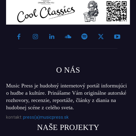
O NÁS
Music Press je hudobný internetový portál informujúci
o hudbe a kultúre. Prinášame Vám originálne autorské
rozhovory, recenzie, reportáže, články z diania na
hudobnej scéne z celého sveta.
kontakt:
press(a)musicpress.sk
NAŠE PROJEKTY