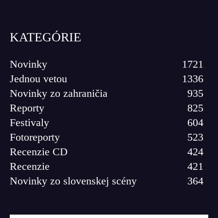
KATEGÓRIE
Novinky
1721
Jednou vetou
1336
Novinky zo zahraničia
935
Reporty
825
Festivaly
604
Fotoreporty
523
Recenzie CD
424
Recenzie
421
Novinky zo slovenskej scény
364