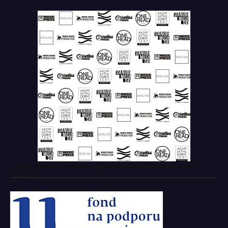
Tento projekt z verejných zdrojov podporil: Fond na podporu
umenia