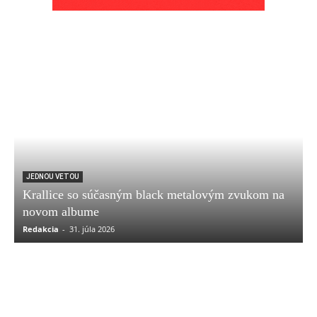
JEDNOU VETOU
Krallice so súčasným black metalovým zvukom na
novom albume
Redakcia
-
31. júla 2026