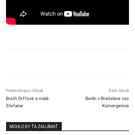
Predchádzajúci článok
Ďalší článok
Bratři Orffové a malá
Berlín v Bratislave cez
Stefanie
Konvergencie
MOHLO BY ŤA ZAUJÍMAŤ