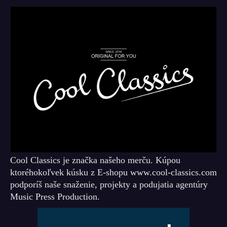
Cool Classics je značka našeho merču. Kúpou
ktoréhokoľvek kúsku z E-shopu www.cool-classics.com
podporíš naše snaženie, projekty a podujatia agentúry
Music Press Production.