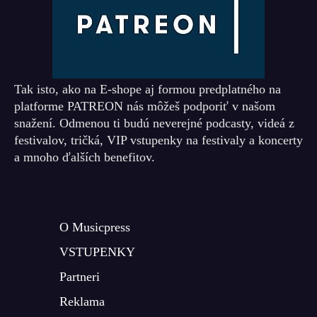
Tak isto, ako na E-shope aj formou predplatného na
platforme PATREON nás môžeš podporiť v našom
snažení. Odmenou ti budú neverejné podcasty, videá z
festivalov, tričká, VIP vstupenky na festivaly a koncerty
a mnoho ďalších benefitov.
O Musicpress
VSTUPENKY
Partneri
Reklama