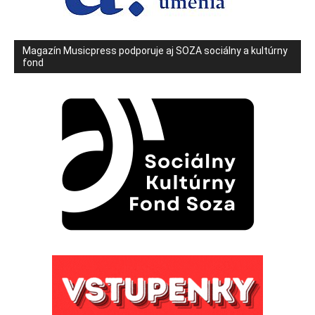
Magazín Musicpress podporuje aj SOZA sociálny a kultúrny
fond