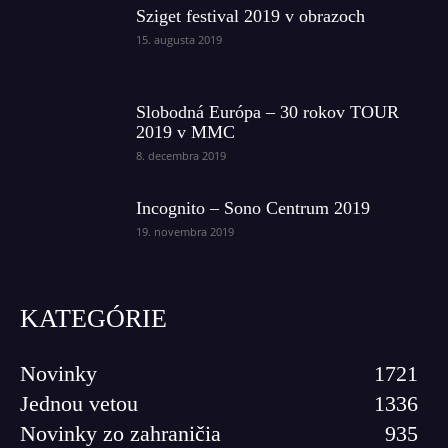
Sziget festival 2019 v obrazoch
15. augusta 2019
Slobodná Európa – 30 rokov TOUR
2019 v MMC
8. decembra 2019
Incognito – Sono Centrum 2019
19. novembra 2019
KATEGÓRIE
Novinky
1721
Jednou vetou
1336
Novinky zo zahraničia
935