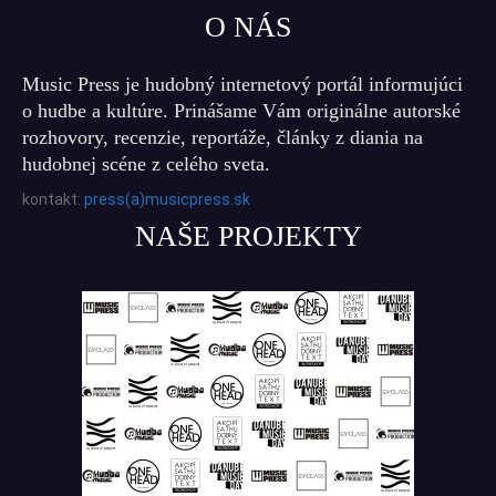
O NÁS
Music Press je hudobný internetový portál informujúci
o hudbe a kultúre. Prinášame Vám originálne autorské
rozhovory, recenzie, reportáže, články z diania na
hudobnej scéne z celého sveta.
kontakt:
press(a)musicpress.sk
NAŠE PROJEKTY