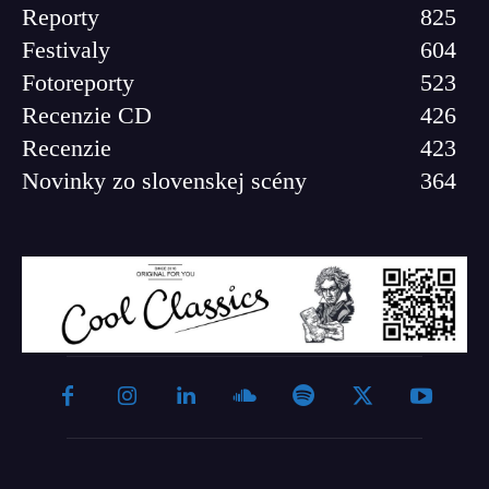
Reporty
825
Festivaly
604
Fotoreporty
523
Recenzie CD
426
Recenzie
423
Novinky zo slovenskej scény
364