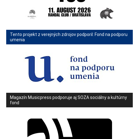
Tento projekt z verejných zdrojov podporil: Fond na podporu
umenia
Magazín Musicpress podporuje aj SOZA sociálny a kultúrny
fond