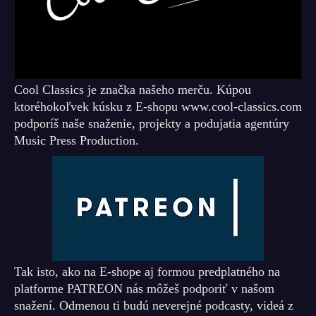
Cool Classics je značka našeho merču. Kúpou
ktoréhokoľvek kúsku z E-shopu www.cool-classics.com
podporíš naše snaženie, projekty a podujatia agentúry
Music Press Production.
Tak isto, ako na E-shope aj formou predplatného na
platforme PATREON nás môžeš podporiť v našom
snažení. Odmenou ti budú neverejné podcasty, videá z