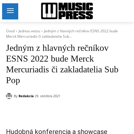
Úvod
Jednou vetou
Jedným z hlavných rečníkov ESNS 2022 bude
Merck Mercuriadis či zakladatelia Sub...
Jedným z hlavných rečníkov
ESNS 2022 bude Merck
Mercuriadis či zakladatelia Sub
Pop
By
Redakcia
29. októbra 2021
Hudobná konferencia a showcase