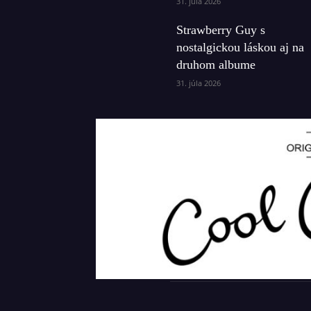
31. júla 2026
Strawberry Guy s
nostalgickou láskou aj na
druhom albume
31. júla 2026