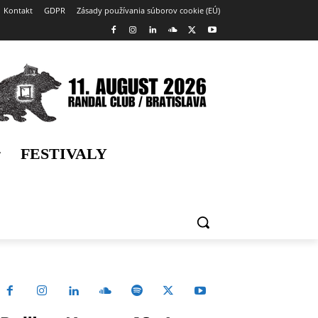
Kontakt
GDPR
Zásady používania súborov cookie (EÚ)
FESTIVALY