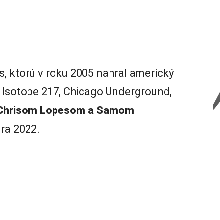
s, ktorú v roku 2005 nahral americký
, Isotope 217, Chicago Underground,
 Chrisom Lopesom a Samom
ára 2022.