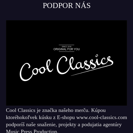
PODPOR NÁS
Cool Classics je značka našeho merču. Kúpou
ktoréhokoľvek kúsku z E-shopu www.cool-classics.com
podporíš naše snaženie, projekty a podujatia agentúry
Music Press Production.