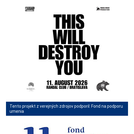
Tento projekt z verejných zdrojov podporil: Fond na podporu
umenia