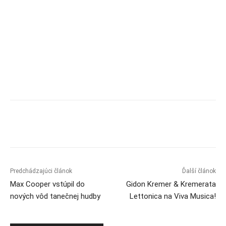
Predchádzajúci článok
Ďalší článok
Max Cooper vstúpil do
Gidon Kremer & Kremerata
nových vôd tanečnej hudby
Lettonica na Viva Musica!