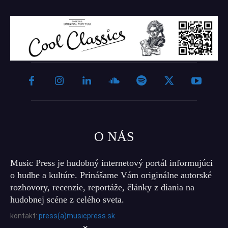
O NÁS
Music Press je hudobný internetový portál informujúci
o hudbe a kultúre. Prinášame Vám originálne autorské
rozhovory, recenzie, reportáže, články z diania na
hudobnej scéne z celého sveta.
kontakt:
press(a)musicpress.sk