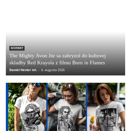
NOVINKY
The Mighty Avon Jnr sa zahryzol do kultovej
skladby Red Krayola z filmu Born in Flames
Daniel Hevier ml.
-
6. augusta 2026