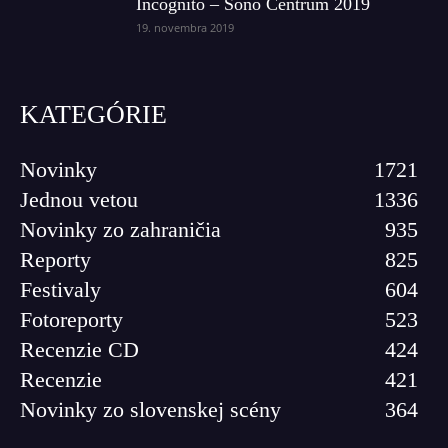
Incognito – Sono Centrum 2019
19. novembra 2019
KATEGÓRIE
Novinky
1721
Jednou vetou
1336
Novinky zo zahraničia
935
Reporty
825
Festivaly
604
Fotoreporty
523
Recenzie CD
424
Recenzie
421
Novinky zo slovenskej scény
364