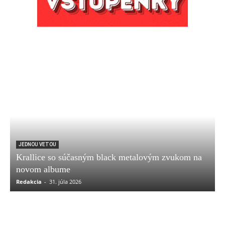
JEDNOU VETOU
Krallice so súčasným black metalovým zvukom na
novom albume
Redakcia
-
31. júla 2026