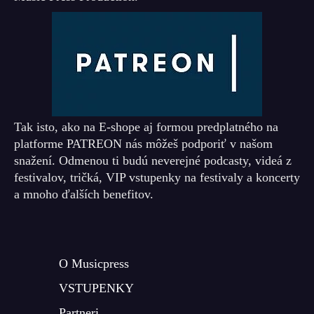
Tak isto, ako na E-shope aj formou predplatného na
platforme PATREON nás môžeš podporiť v našom
snažení. Odmenou ti budú neverejné podcasty, videá z
festivalov, tričká, VIP vstupenky na festivaly a koncerty
a mnoho ďalších benefitov.
O Musicpress
VSTUPENKY
Partneri