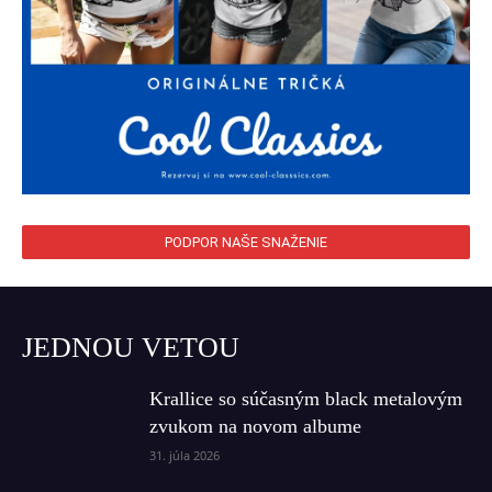
PODPOR NAŠE SNAŽENIE
JEDNOU VETOU
Krallice so súčasným black metalovým
zvukom na novom albume
31. júla 2026