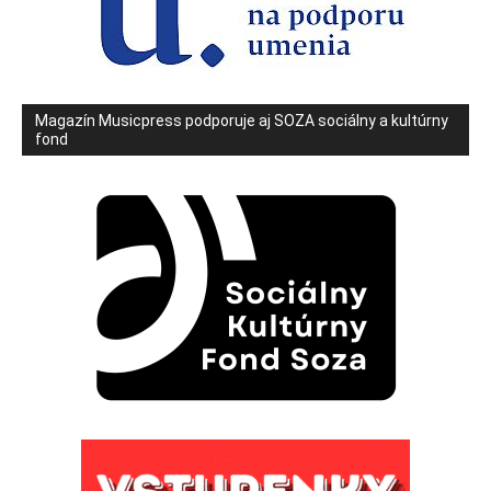
Magazín Musicpress podporuje aj SOZA sociálny a kultúrny
fond