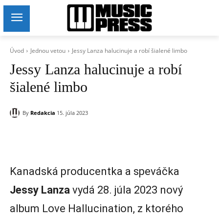
Úvod
Jednou vetou
Jessy Lanza halucinuje a robí šialené limbo
Jessy Lanza halucinuje a robí
šialené limbo
By
Redakcia
15. júla 2023
Kanadská producentka a speváčka
Jessy Lanza
vydá 28. júla 2023 nový
album Love Hallucination, z ktorého