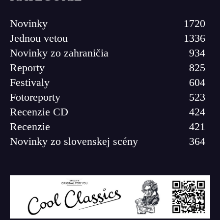
Novinky
1720
Jednou vetou
1336
Novinky zo zahraničia
934
Reporty
825
Festivaly
604
Fotoreporty
523
Recenzie CD
424
Recenzie
421
Novinky zo slovenskej scény
364