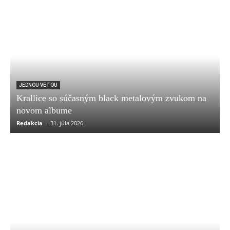
JEDNOU VETOU
Krallice so súčasným black metalovým zvukom na
novom albume
Redakcia
-
31. júla 2026