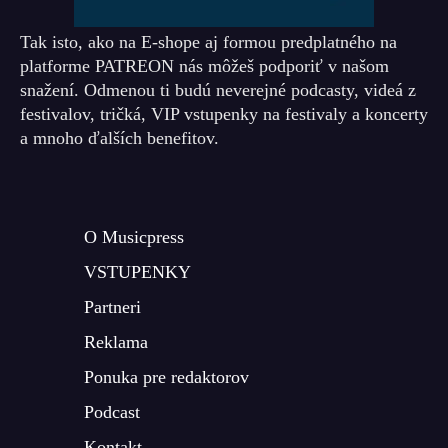
Tak isto, ako na E-shope aj formou predplatného na
platforme PATREON nás môžeš podporiť v našom
snažení. Odmenou ti budú neverejné podcasty, videá z
festivalov, tričká, VIP vstupenky na festivaly a koncerty
a mnoho ďalších benefitov.
O Musicpress
VSTUPENKY
Partneri
Reklama
Ponuka pre redaktorov
Podcast
Kontakt