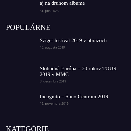
aj na druhom albume
31. júla 2026
POPULÁRNE
Sziget festival 2019 v obrazoch
15. augusta 2019
Slobodná Európa – 30 rokov TOUR
2019 v MMC
8. decembra 2019
Incognito – Sono Centrum 2019
19. novembra 2019
KATEGÓRIE