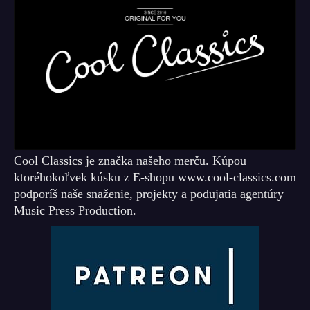
Cool Classics je značka našeho merču. Kúpou
ktoréhokoľvek kúsku z E-shopu www.cool-classics.com
podporíš naše snaženie, projekty a podujatia agentúry
Music Press Production.