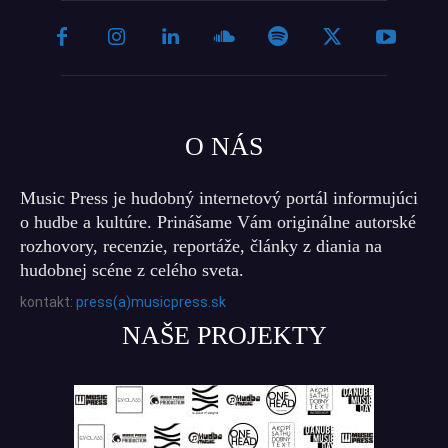
O NÁS
Music Press je hudobný internetový portál informujúci
o hudbe a kultúre. Prinášame Vám originálne autorské
rozhovory, recenzie, reportáže, články z diania na
hudobnej scéne z celého sveta.
kontakt:
press(a)musicpress.sk
NAŠE PROJEKTY