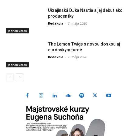
Ukrajinská DJka Nastia a jej debut ako
producentky
Redakcia
-
7. mája 2026
Jednou vetou
The Lemon Twigs s novou doskou aj
európskym turné
Redakcia
-
7. mája 2026
Jednou vetou