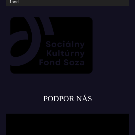
fond
PODPOR NÁS