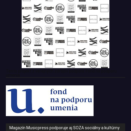
Tento projekt z verejných zdrojov podporil: Fond na podporu
umenia
Magazín Musicpress podporuje aj SOZA sociálny a kultúrny