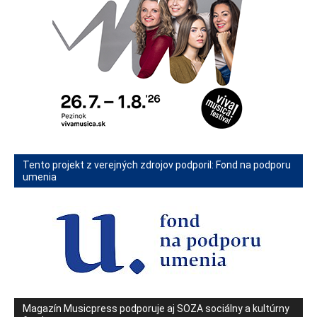
Tento projekt z verejných zdrojov podporil: Fond na podporu
umenia
Magazín Musicpress podporuje aj SOZA sociálny a kultúrny