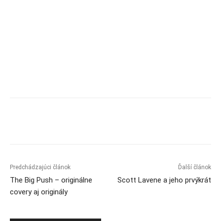
Predchádzajúci článok
Ďalší článok
The Big Push – originálne
Scott Lavene a jeho prvýkrát
covery aj originály