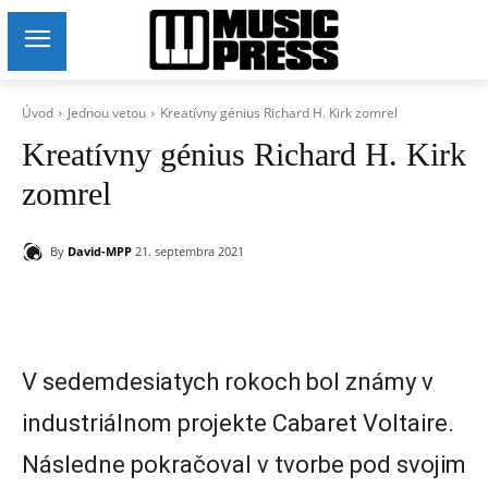
Úvod
Jednou vetou
Kreatívny génius Richard H. Kirk zomrel
Kreatívny génius Richard H. Kirk
zomrel
By
David-MPP
21. septembra 2021
V sedemdesiatych rokoch bol známy v
industriálnom projekte Cabaret Voltaire.
Následne pokračoval v tvorbe pod svojim