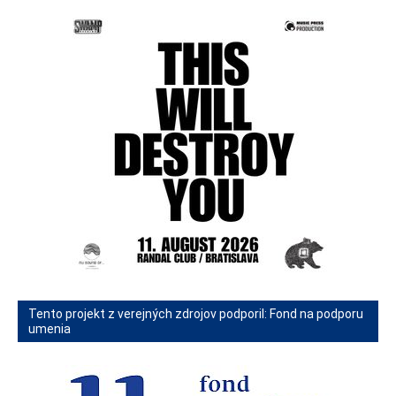
Tento projekt z verejných zdrojov podporil: Fond na podporu
umenia