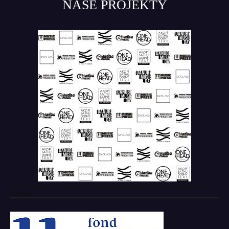
NAŠE PROJEKTY
Tento projekt z verejných zdrojov podporil: Fond na podporu
umenia