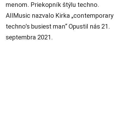
menom. Priekopník štýlu techno.
AllMusic nazvalo Kirka „contemporary
techno’s busiest man“ Opustil nás 21.
septembra 2021.