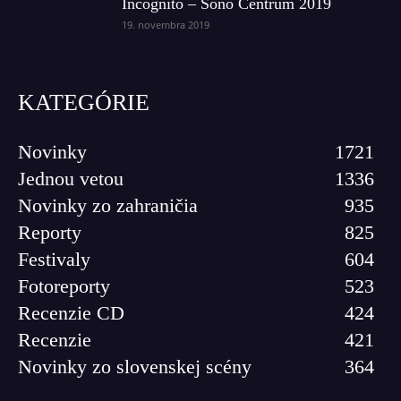
Incognito – Sono Centrum 2019
19. novembra 2019
KATEGÓRIE
Novinky
1721
Jednou vetou
1336
Novinky zo zahraničia
935
Reporty
825
Festivaly
604
Fotoreporty
523
Recenzie CD
424
Recenzie
421
Novinky zo slovenskej scény
364