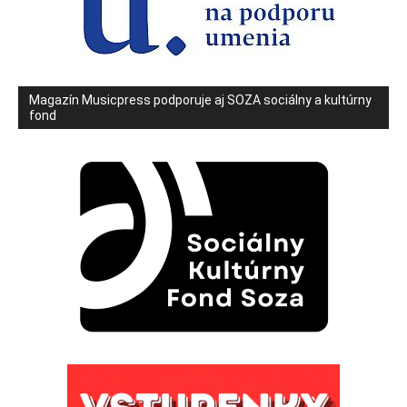
Magazín Musicpress podporuje aj SOZA sociálny a kultúrny
fond