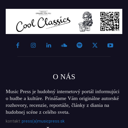
O NÁS
Music Press je hudobný internetový portál informujúci
o hudbe a kultúre. Prinášame Vám originálne autorské
rozhovory, recenzie, reportáže, články z diania na
hudobnej scéne z celého sveta.
kontakt:
press(a)musicpress.sk