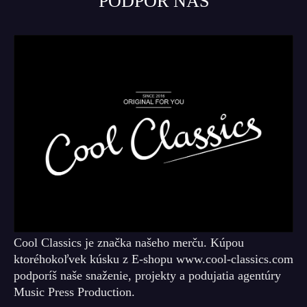
PODPOR NÁS
Cool Classics je značka našeho merču. Kúpou
ktoréhokoľvek kúsku z E-shopu www.cool-classics.com
podporíš naše snaženie, projekty a podujatia agentúry
Music Press Production.