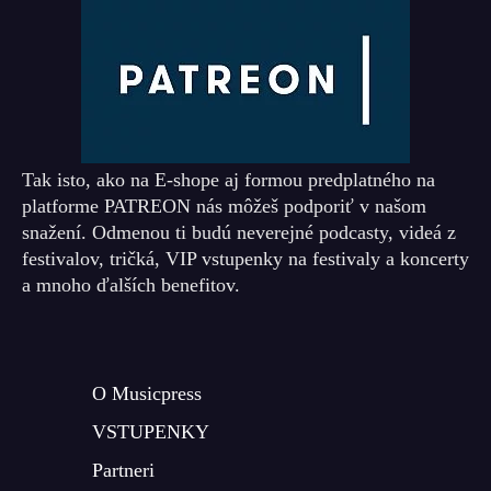
Tak isto, ako na E-shope aj formou predplatného na
platforme PATREON nás môžeš podporiť v našom
snažení. Odmenou ti budú neverejné podcasty, videá z
festivalov, tričká, VIP vstupenky na festivaly a koncerty
a mnoho ďalších benefitov.
O Musicpress
VSTUPENKY
Partneri