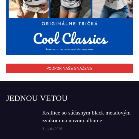
PODPOR NAŠE SNAŽENIE
JEDNOU VETOU
Krallice so súčasným black metalovým
zvukom na novom albume
31. júla 2026