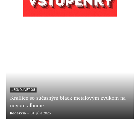
JEDNOU VETOU
Krallice so súčasným black metalovým zvukom na
novom albume
Redakcia
-
31. júla 2026