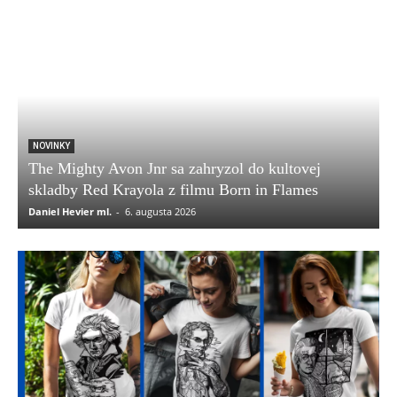
NOVINKY
The Mighty Avon Jnr sa zahryzol do kultovej
skladby Red Krayola z filmu Born in Flames
Daniel Hevier ml.
-
6. augusta 2026