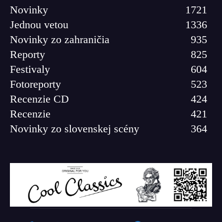
Novinky
1721
Jednou vetou
1336
Novinky zo zahraničia
935
Reporty
825
Festivaly
604
Fotoreporty
523
Recenzie CD
424
Recenzie
421
Novinky zo slovenskej scény
364