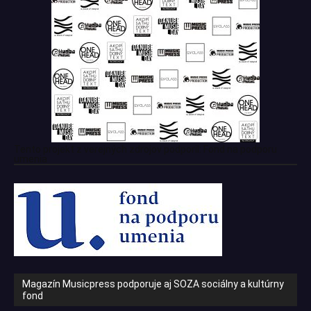
Tento projekt z verejných zdrojov podporil: Fond na podporu
umenia
Magazín Musicpress podporuje aj SOZA sociálny a kultúrny
fond