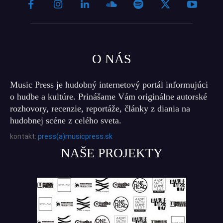
O NÁS
Music Press je hudobný internetový portál informujúci
o hudbe a kultúre. Prinášame Vám originálne autorské
rozhovory, recenzie, reportáže, články z diania na
hudobnej scéne z celého sveta.
kontakt:
press(a)musicpress.sk
NAŠE PROJEKTY