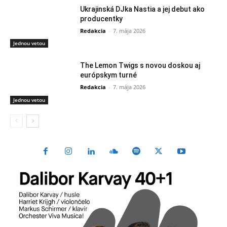
Ukrajinská DJka Nastia a jej debut ako
producentky
Redakcia
-
7. mája 2026
Jednou vetou
The Lemon Twigs s novou doskou aj
európskym turné
Redakcia
-
7. mája 2026
Jednou vetou