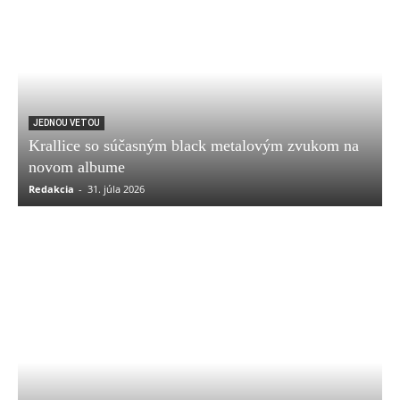
JEDNOU VETOU
Krallice so súčasným black metalovým zvukom na
novom albume
Redakcia
-
31. júla 2026