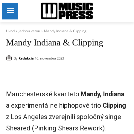
Úvod
Jednou vetou
Mandy Indiana & Clipping
Mandy Indiana & Clipping
By
Redakcia
16. novembra 2023
Manchesterské kvarteto
Mandy, Indiana
a experimentálne hiphopové trio
Clipping
z Los Angeles zverejnili spoločný singel
Sheared (Pinking Shears Rework).