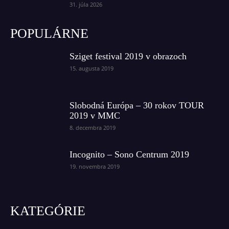
31. júla 2026
POPULÁRNE
Sziget festival 2019 v obrazoch
15. augusta 2019
Slobodná Európa – 30 rokov TOUR
2019 v MMC
8. decembra 2019
Incognito – Sono Centrum 2019
19. novembra 2019
KATEGÓRIE