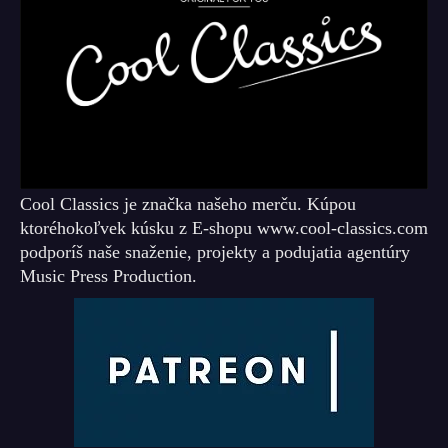
Cool Classics je značka našeho merču. Kúpou
ktoréhokoľvek kúsku z E-shopu www.cool-classics.com
podporíš naše snaženie, projekty a podujatia agentúry
Music Press Production.