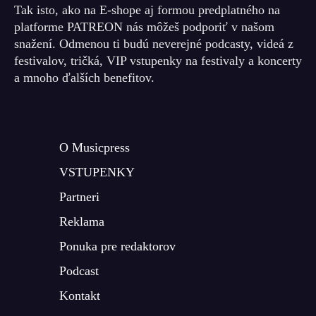
Tak isto, ako na E-shope aj formou predplatného na
platforme PATREON nás môžeš podporiť v našom
snažení. Odmenou ti budú neverejné podcasty, videá z
festivalov, tričká, VIP vstupenky na festivaly a koncerty
a mnoho ďalších benefitov.
O Musicpress
VSTUPENKY
Partneri
Reklama
Ponuka pre redaktorov
Podcast
Kontakt