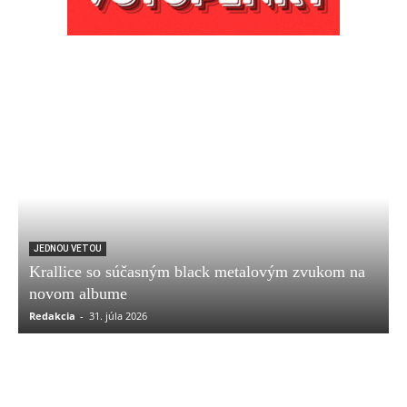
JEDNOU VETOU
Krallice so súčasným black metalovým zvukom na
novom albume
Redakcia
-
31. júla 2026