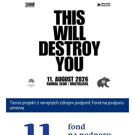
Tento projekt z verejných zdrojov podporil: Fond na podporu
umenia