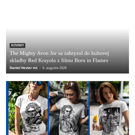
NOVINKY
The Mighty Avon Jnr sa zahryzol do kultovej
skladby Red Krayola z filmu Born in Flames
Daniel Hevier ml.
-
6. augusta 2026