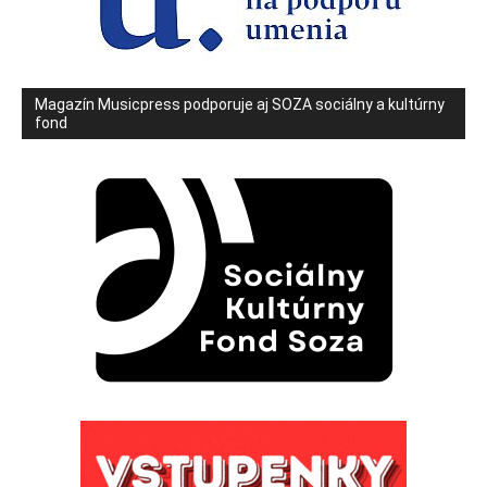
Magazín Musicpress podporuje aj SOZA sociálny a kultúrny
fond