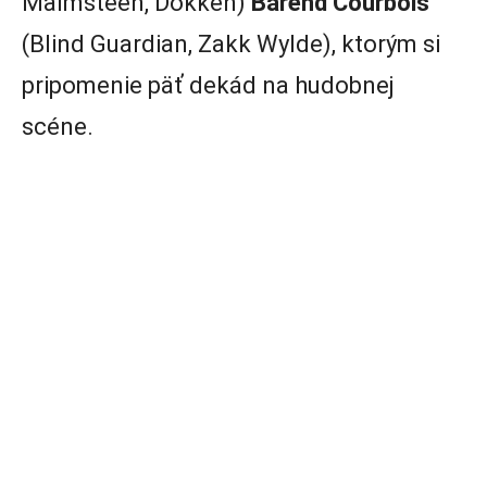
Malmsteen, Dokken)
Barend Courbois
(Blind Guardian, Zakk Wylde), ktorým si
pripomenie päť dekád na hudobnej
scéne.