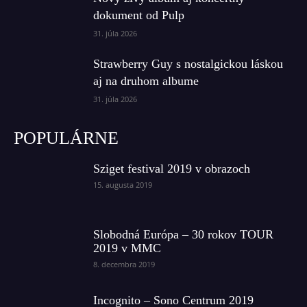
dokument od Pulp
31. júla 2026
Strawberry Guy s nostalgickou láskou
aj na druhom albume
31. júla 2026
POPULÁRNE
Sziget festival 2019 v obrazoch
15. augusta 2019
Slobodná Európa – 30 rokov TOUR
2019 v MMC
8. decembra 2019
Incognito – Sono Centrum 2019