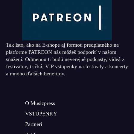
Tak isto, ako na E-shope aj formou predplatného na
platforme PATREON nás môžeš podporiť v našom
snažení. Odmenou ti budú neverejné podcasty, videá z
festivalov, tričká, VIP vstupenky na festivaly a koncerty
a mnoho ďalších benefitov.
O Musicpress
VSTUPENKY
Partneri