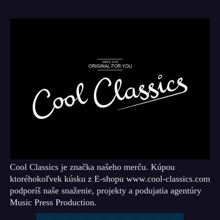
Cool Classics je značka našeho merču. Kúpou
ktoréhokoľvek kúsku z E-shopu www.cool-classics.com
podporíš naše snaženie, projekty a podujatia agentúry
Music Press Production.