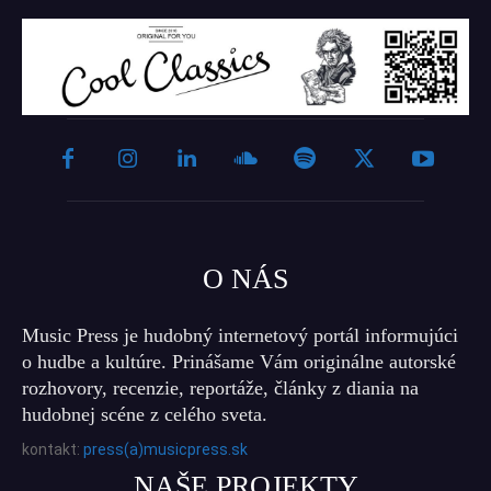
O NÁS
Music Press je hudobný internetový portál informujúci
o hudbe a kultúre. Prinášame Vám originálne autorské
rozhovory, recenzie, reportáže, články z diania na
hudobnej scéne z celého sveta.
kontakt:
press(a)musicpress.sk
NAŠE PROJEKTY