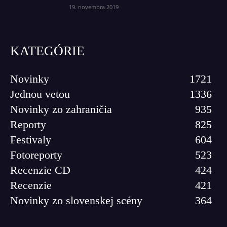
19. novembra 2019
KATEGÓRIE
Novinky
1721
Jednou vetou
1336
Novinky zo zahraničia
935
Reporty
825
Festivaly
604
Fotoreporty
523
Recenzie CD
424
Recenzie
421
Novinky zo slovenskej scény
364