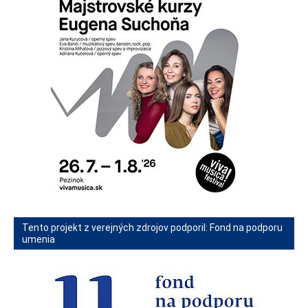
Tento projekt z verejných zdrojov podporil: Fond na podporu
umenia