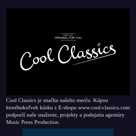
Cool Classics je značka našeho merču. Kúpou
ktoréhokoľvek kúsku z E-shopu www.cool-classics.com
podporíš naše snaženie, projekty a podujatia agentúry
Music Press Production.