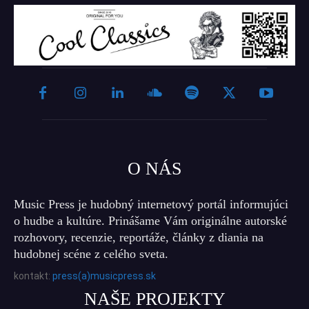
O NÁS
Music Press je hudobný internetový portál informujúci
o hudbe a kultúre. Prinášame Vám originálne autorské
rozhovory, recenzie, reportáže, články z diania na
hudobnej scéne z celého sveta.
kontakt:
press(a)musicpress.sk
NAŠE PROJEKTY