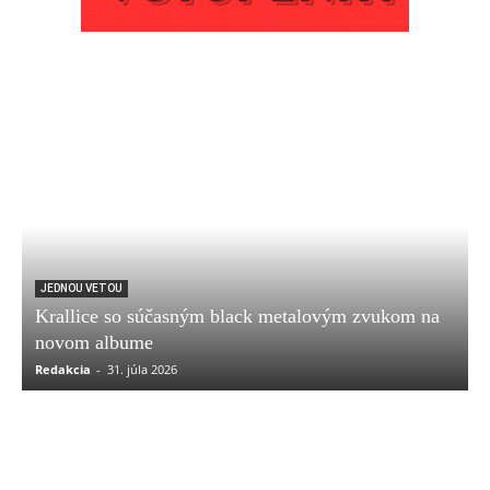
JEDNOU VETOU
Krallice so súčasným black metalovým zvukom na
novom albume
Redakcia
-
31. júla 2026