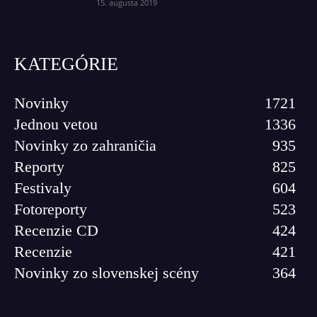
15. augusta 2019
KATEGÓRIE
Novinky
1721
Jednou vetou
1336
Novinky zo zahraničia
935
Reporty
825
Festivaly
604
Fotoreporty
523
Recenzie CD
424
Recenzie
421
Novinky zo slovenskej scény
364