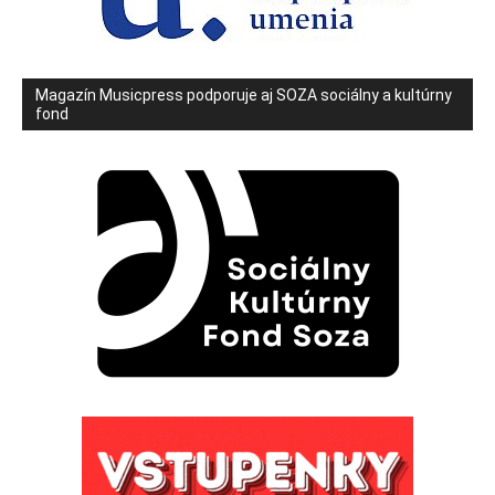
Magazín Musicpress podporuje aj SOZA sociálny a kultúrny
fond