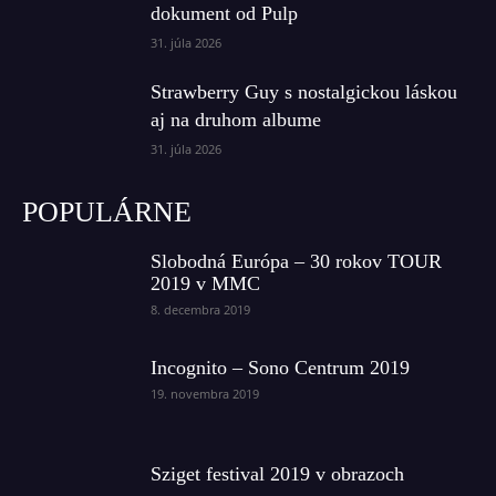
dokument od Pulp
31. júla 2026
Strawberry Guy s nostalgickou láskou
aj na druhom albume
31. júla 2026
POPULÁRNE
Slobodná Európa – 30 rokov TOUR
2019 v MMC
8. decembra 2019
Incognito – Sono Centrum 2019
19. novembra 2019
Sziget festival 2019 v obrazoch