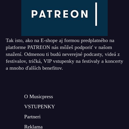
Tak isto, ako na E-shope aj formou predplatného na
platforme PATREON nás môžeš podporiť v našom
snažení. Odmenou ti budú neverejné podcasty, videá z
festivalov, tričká, VIP vstupenky na festivaly a koncerty
a mnoho ďalších benefitov.
O Musicpress
VSTUPENKY
Partneri
Reklama