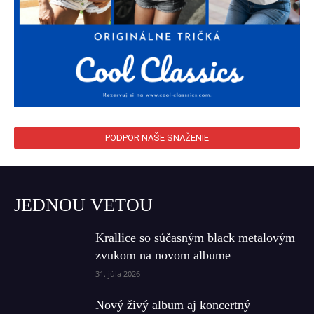
PODPOR NAŠE SNAŽENIE
JEDNOU VETOU
Krallice so súčasným black metalovým
zvukom na novom albume
31. júla 2026
Nový živý album aj koncertný