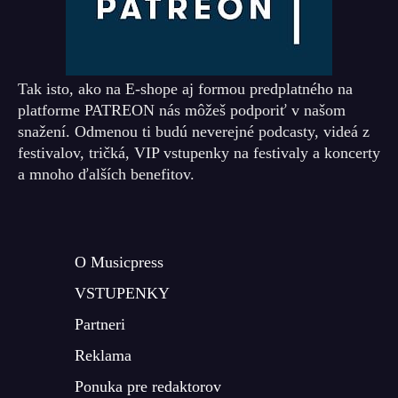
Tak isto, ako na E-shope aj formou predplatného na
platforme PATREON nás môžeš podporiť v našom
snažení. Odmenou ti budú neverejné podcasty, videá z
festivalov, tričká, VIP vstupenky na festivaly a koncerty
a mnoho ďalších benefitov.
O Musicpress
VSTUPENKY
Partneri
Reklama
Ponuka pre redaktorov