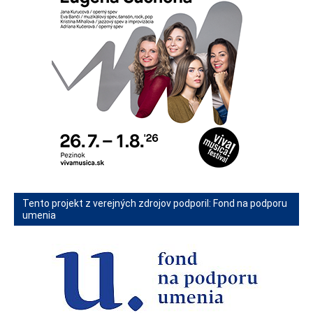
Tento projekt z verejných zdrojov podporil: Fond na podporu
umenia