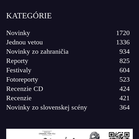
KATEGÓRIE
Novinky
1720
Jednou vetou
1336
Novinky zo zahraničia
934
Reporty
825
Festivaly
604
Fotoreporty
523
Recenzie CD
424
Recenzie
421
Novinky zo slovenskej scény
364