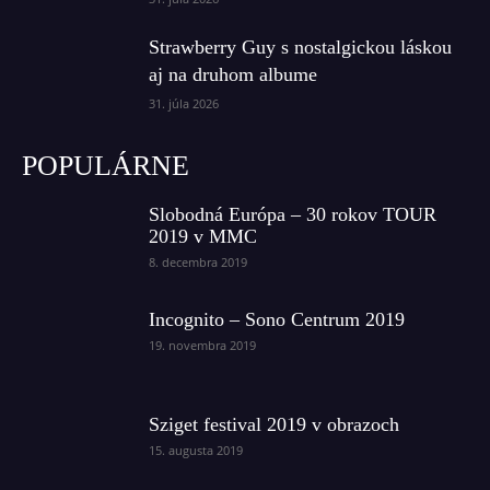
Strawberry Guy s nostalgickou láskou
aj na druhom albume
31. júla 2026
POPULÁRNE
Slobodná Európa – 30 rokov TOUR
2019 v MMC
8. decembra 2019
Incognito – Sono Centrum 2019
19. novembra 2019
Sziget festival 2019 v obrazoch
15. augusta 2019