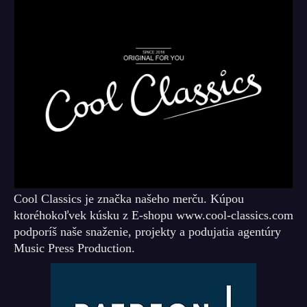
Cool Classics je značka našeho merču. Kúpou
ktoréhokoľvek kúsku z E-shopu www.cool-classics.com
podporíš naše snaženie, projekty a podujatia agentúry
Music Press Production.