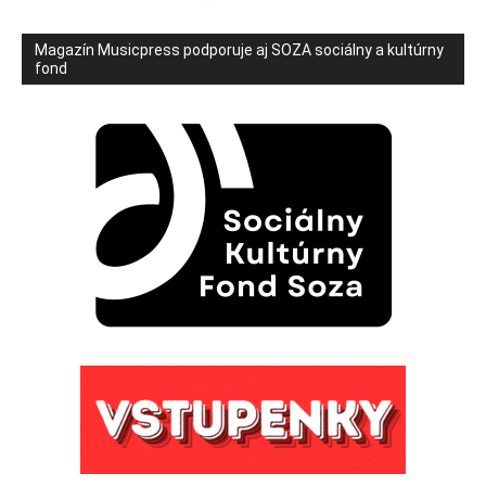
Magazín Musicpress podporuje aj SOZA sociálny a kultúrny
fond