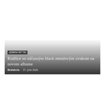
JEDNOU VETOU
Krallice so súčasným black metalovým zvukom na
novom albume
Redakcia
-
31. júla 2026