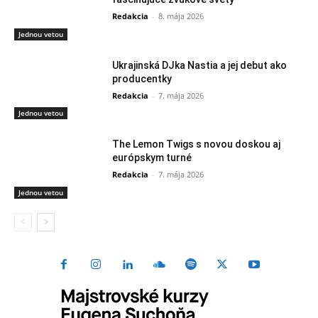
Redakcia
-
8. mája 2026
Jednou vetou
Ukrajinská DJka Nastia a jej debut ako
producentky
Redakcia
-
7. mája 2026
Jednou vetou
The Lemon Twigs s novou doskou aj
európskym turné
Redakcia
-
7. mája 2026
Jednou vetou