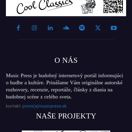
O NÁS
Music Press je hudobný internetový portál informujúci
o hudbe a kultúre. Prinášame Vám originálne autorské
rozhovory, recenzie, reportáže, články z diania na
hudobnej scéne z celého sveta.
kontakt:
press(a)musicpress.sk
NAŠE PROJEKTY