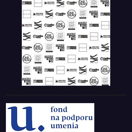
Tento projekt z verejných zdrojov podporil: Fond na podporu
umenia