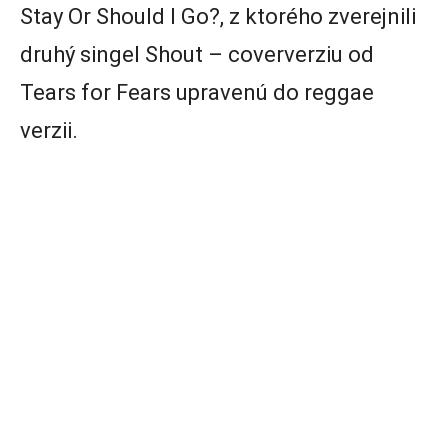
Stay Or Should I Go?, z ktorého zverejnili
druhý singel Shout – coververziu od
Tears for Fears upravenú do reggae
verzii.