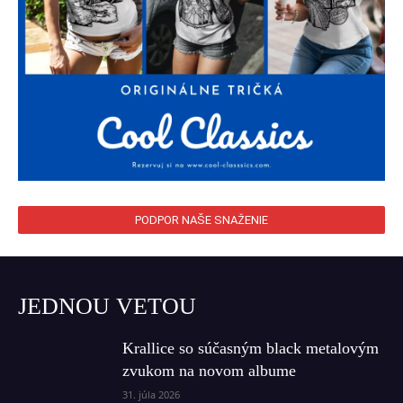
PODPOR NAŠE SNAŽENIE
JEDNOU VETOU
Krallice so súčasným black metalovým
zvukom na novom albume
31. júla 2026