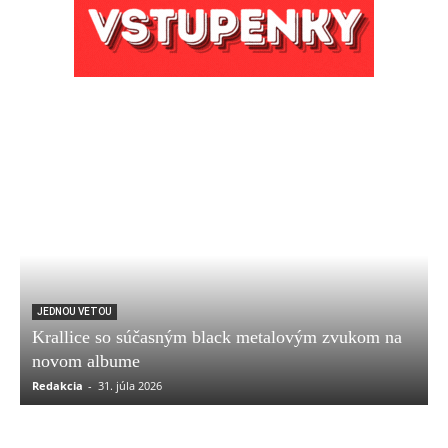
JEDNOU VETOU
Krallice so súčasným black metalovým zvukom na
novom albume
Redakcia
-
31. júla 2026