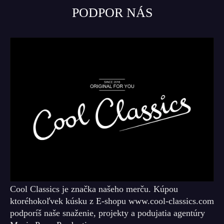
PODPOR NÁS
Cool Classics je značka našeho merču. Kúpou
ktoréhokoľvek kúsku z E-shopu www.cool-classics.com
podporíš naše snaženie, projekty a podujatia agentúry