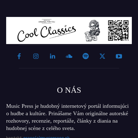
O NÁS
Music Press je hudobný internetový portál informujúci
o hudbe a kultúre. Prinášame Vám originálne autorské
rozhovory, recenzie, reportáže, články z diania na
hudobnej scéne z celého sveta.
kontakt:
press(a)musicpress.sk