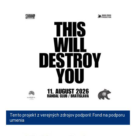
Tento projekt z verejných zdrojov podporil: Fond na podporu
umenia