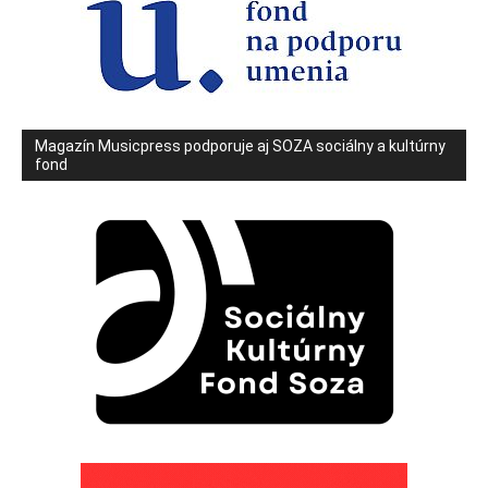
Magazín Musicpress podporuje aj SOZA sociálny a kultúrny
fond