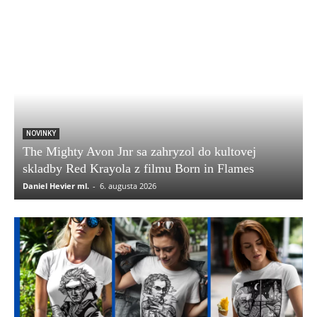
NOVINKY
The Mighty Avon Jnr sa zahryzol do kultovej
skladby Red Krayola z filmu Born in Flames
Daniel Hevier ml.
-
6. augusta 2026