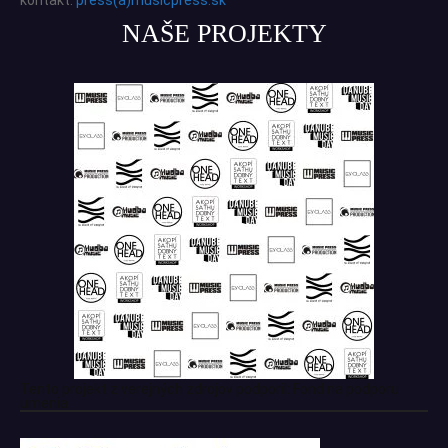
NAŠE PROJEKTY
Tento projekt z verejných zdrojov podporil: Fond na podporu
umenia