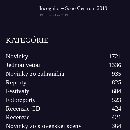
Incognito – Sono Centrum 2019
19. novembra 2019
KATEGÓRIE
Novinky
1721
Jednou vetou
1336
Novinky zo zahraničia
935
Reporty
825
Festivaly
604
Fotoreporty
523
Recenzie CD
424
Recenzie
421
Novinky zo slovenskej scény
364