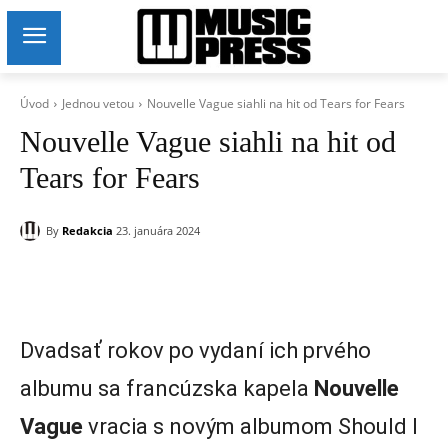
Úvod
Jednou vetou
Nouvelle Vague siahli na hit od Tears for Fears
Nouvelle Vague siahli na hit od
Tears for Fears
By
Redakcia
23. januára 2024
Dvadsať rokov po vydaní ich prvého
albumu sa francúzska kapela
Nouvelle
Vague
vracia s novým albumom Should I