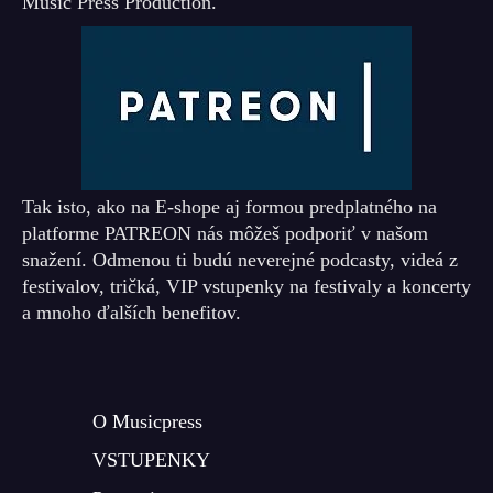
Music Press Production.
Tak isto, ako na E-shope aj formou predplatného na
platforme PATREON nás môžeš podporiť v našom
snažení. Odmenou ti budú neverejné podcasty, videá z
festivalov, tričká, VIP vstupenky na festivaly a koncerty
a mnoho ďalších benefitov.
O Musicpress
VSTUPENKY