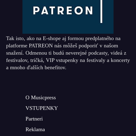
Tak isto, ako na E-shope aj formou predplatného na
platforme PATREON nás môžeš podporiť v našom
snažení. Odmenou ti budú neverejné podcasty, videá z
festivalov, tričká, VIP vstupenky na festivaly a koncerty
a mnoho ďalších benefitov.
O Musicpress
VSTUPENKY
Partneri
Reklama