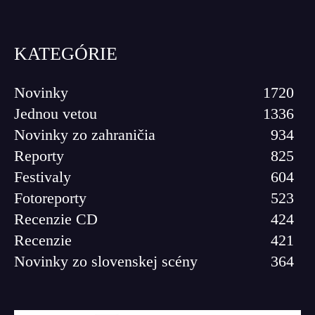
KATEGÓRIE
Novinky
1720
Jednou vetou
1336
Novinky zo zahraničia
934
Reporty
825
Festivaly
604
Fotoreporty
523
Recenzie CD
424
Recenzie
421
Novinky zo slovenskej scény
364