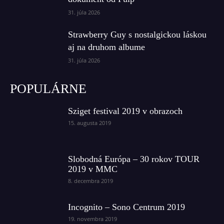
31. júla 2026
Strawberry Guy s nostalgickou láskou
aj na druhom albume
31. júla 2026
POPULÁRNE
Sziget festival 2019 v obrazoch
15. augusta 2019
Slobodná Európa – 30 rokov TOUR
2019 v MMC
8. decembra 2019
Incognito – Sono Centrum 2019
19. novembra 2019