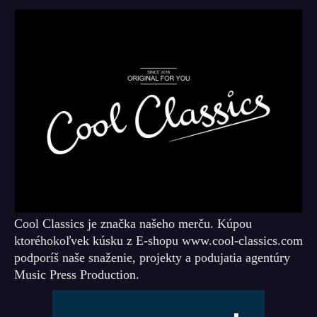
Cool Classics je značka našeho merču. Kúpou
ktoréhokoľvek kúsku z E-shopu www.cool-classics.com
podporíš naše snaženie, projekty a podujatia agentúry
Music Press Production.