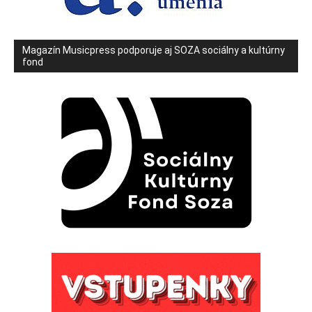
Magazín Musicpress podporuje aj SOZA sociálny a kultúrny
fond