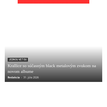
JEDNOU VETOU
Krallice so súčasným black metalovým zvukom na
novom albume
Redakcia
-
31. júla 2026