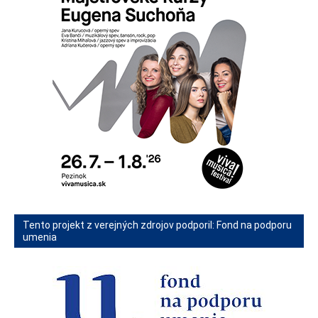
Tento projekt z verejných zdrojov podporil: Fond na podporu
umenia