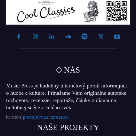
O NÁS
Music Press je hudobný internetový portál informujúci
o hudbe a kultúre. Prinášame Vám originálne autorské
rozhovory, recenzie, reportáže, články z diania na
hudobnej scéne z celého sveta.
kontakt:
press(a)musicpress.sk
NAŠE PROJEKTY