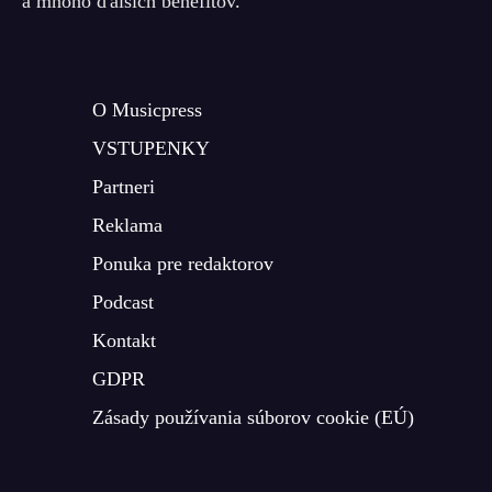
a mnoho ďalších benefitov.
O Musicpress
VSTUPENKY
Partneri
Reklama
Ponuka pre redaktorov
Podcast
Kontakt
GDPR
Zásady používania súborov cookie (EÚ)