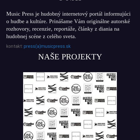
Music Press je hudobný internetový portál informujúci
o hudbe a kultúre. Prinášame Vám originálne autorské
rozhovory, recenzie, reportáže, články z diania na
hudobnej scéne z celého sveta.
kontakt:
press(a)musicpress.sk
NAŠE PROJEKTY