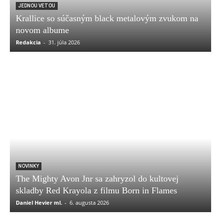
JEDNOU VETOU
Krallice so súčasným black metalovým zvukom na
novom albume
Redakcia
-
31. júla 2026
NOVINKY
The Mighty Avon Jnr sa zahryzol do kultovej
skladby Red Krayola z filmu Born in Flames
Daniel Hevier ml.
-
6. augusta 2026