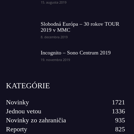
15. augusta 2019
Slobodná Európa – 30 rokov TOUR
2019 v MMC
8. decembra 2019
Incognito – Sono Centrum 2019
19. novembra 2019
KATEGÓRIE
Novinky
1721
Jednou vetou
1336
Novinky zo zahraničia
935
Reporty
825