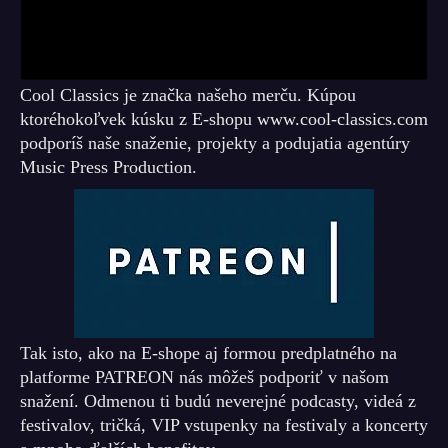
Cool Classics je značka našeho merču. Kúpou
ktoréhokoľvek kúsku z E-shopu www.cool-classics.com
podporíš naše snaženie, projekty a podujatia agentúry
Music Press Production.
Tak isto, ako na E-shope aj formou predplatného na
platforme PATREON nás môžeš podporiť v našom
snažení. Odmenou ti budú neverejné podcasty, videá z
festivalov, tričká, VIP vstupenky na festivaly a koncerty