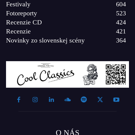
Festivaly
604
Fotoreporty
523
Recenzie CD
424
Recenzie
421
Novinky zo slovenskej scény
364
O NÁS