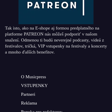
Tak isto, ako na E-shope aj formou predplatného na
platforme PATREON nás môžeš podporiť v našom
snažení. Odmenou ti budú neverejné podcasty, videá z
festivalov, tričká, VIP vstupenky na festivaly a koncerty
a mnoho ďalších benefitov.
O Musicpress
VSTUPENKY
Partneri
Reklama
Ponuka pre redaktorov