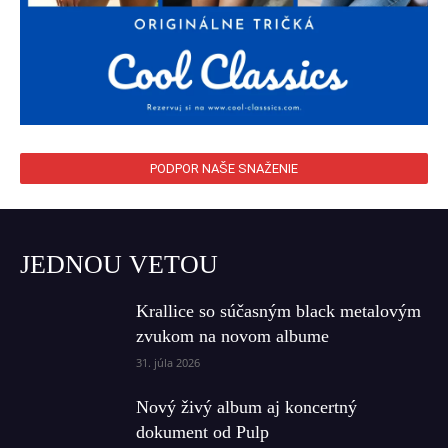
PODPOR NAŠE SNAŽENIE
JEDNOU VETOU
Krallice so súčasným black metalovým
zvukom na novom albume
31. júla 2026
Nový živý album aj koncertný
dokument od Pulp