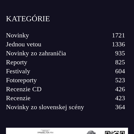
KATEGÓRIE
Novinky
1721
Jednou vetou
1336
Novinky zo zahraničia
935
Reporty
825
Festivaly
604
Fotoreporty
523
Recenzie CD
426
Recenzie
423
Novinky zo slovenskej scény
364