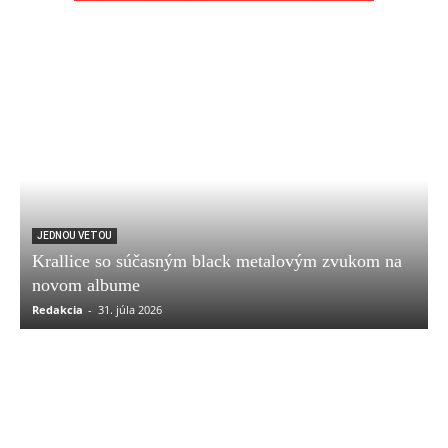
JEDNOU VETOU
Krallice so súčasným black metalovým zvukom na
novom albume
Redakcia
-
31. júla 2026