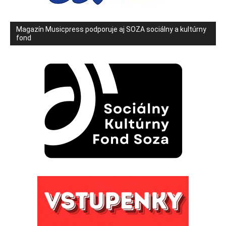
Magazín Musicpress podporuje aj SOZA sociálny a kultúrny
fond