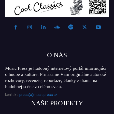
O NÁS
Music Press je hudobný internetový portál informujúci
o hudbe a kultúre. Prinášame Vám originálne autorské
rozhovory, recenzie, reportáže, články z diania na
hudobnej scéne z celého sveta.
kontakt:
press(a)musicpress.sk
NAŠE PROJEKTY