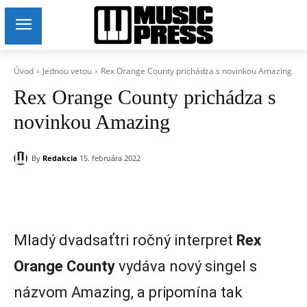
Úvod
Jednou vetou
Rex Orange County prichádza s novinkou Amazing
Rex Orange County prichádza s
novinkou Amazing
By
Redakcia
15. februára 2022
Mladý dvadsaťtri ročný interpret
Rex
Orange County
vydáva nový singel s
názvom Amazing, a pripomína tak