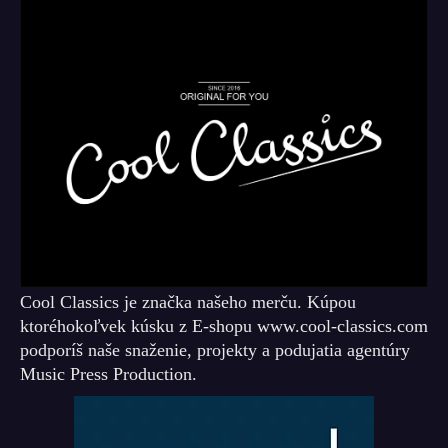
Cool Classics je značka našeho merču. Kúpou
ktoréhokoľvek kúsku z E-shopu www.cool-classics.com
podporíš naše snaženie, projekty a podujatia agentúry
Music Press Production.