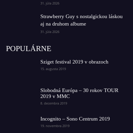
31. júla 2026
Strawberry Guy s nostalgickou láskou
aj na druhom albume
31. júla 2026
POPULÁRNE
Sziget festival 2019 v obrazoch
15. augusta 2019
Slobodná Európa – 30 rokov TOUR
2019 v MMC
8. decembra 2019
Incognito – Sono Centrum 2019
19. novembra 2019