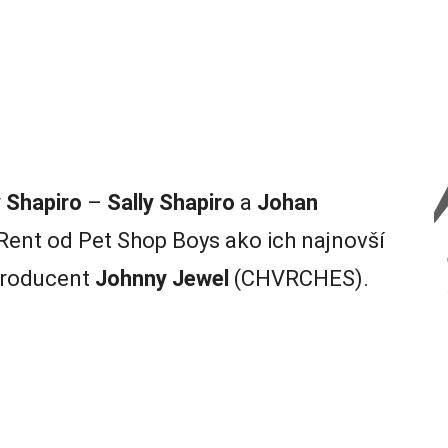
y Shapiro
–
Sally Shapiro
a
Johan
Rent od Pet Shop Boys ako ich najnovší
 producent
Johnny Jewel
(CHVRCHES).