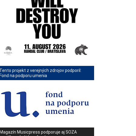
Tento projekt z verejných zdrojov podporil:
Fond na podporu umenia
Magazín Musicpress podporuje aj SOZA