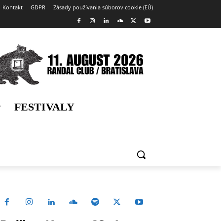
Kontakt
GDPR
Zásady používania súborov cookie (EÚ)
FESTIVALY