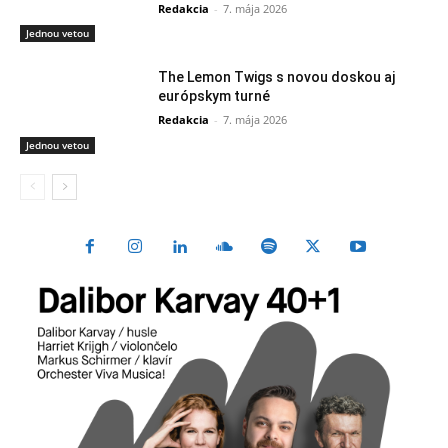
Redakcia
-
7. mája 2026
Jednou vetou
The Lemon Twigs s novou doskou aj
európskym turné
Redakcia
-
7. mája 2026
Jednou vetou