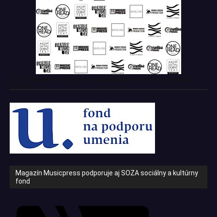
Tento projekt z verejných zdrojov podporil: Fond na podporu
umenia
Magazín Musicpress podporuje aj SOZA sociálny a kultúrny
fond