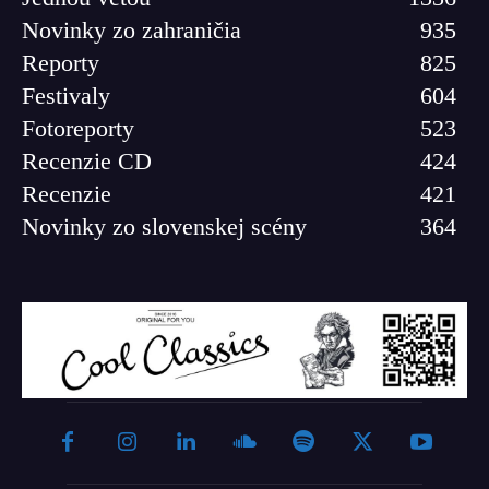
Novinky zo zahraničia
935
Reporty
825
Festivaly
604
Fotoreporty
523
Recenzie CD
424
Recenzie
421
Novinky zo slovenskej scény
364