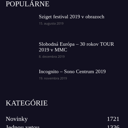
POPULÁRNE
Sziget festival 2019 v obrazoch
15. augusta 2019
Slobodná Európa – 30 rokov TOUR
2019 v MMC
8. decembra 2019
Incognito – Sono Centrum 2019
19. novembra 2019
KATEGÓRIE
Novinky
1721
Jednou vetou
1336