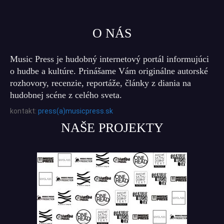
O NÁS
Music Press je hudobný internetový portál informujúci
o hudbe a kultúre. Prinášame Vám originálne autorské
rozhovory, recenzie, reportáže, články z diania na
hudobnej scéne z celého sveta.
kontakt:
press(a)musicpress.sk
NAŠE PROJEKTY