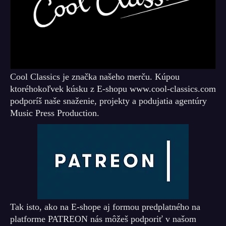
Cool Classics je značka našeho merču. Kúpou
ktoréhokoľvek kúsku z E-shopu www.cool-classics.com
podporíš naše snaženie, projekty a podujatia agentúry
Music Press Production.
Tak isto, ako na E-shope aj formou predplatného na
platforme PATREON nás môžeš podporiť v našom