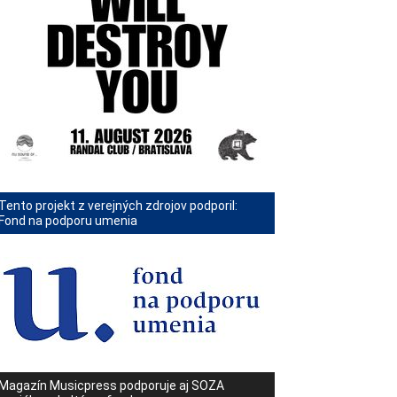
Tento projekt z verejných zdrojov podporil:
Fond na podporu umenia
Magazín Musicpress podporuje aj SOZA