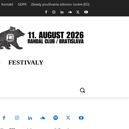
Kontakt
GDPR
Zásady používania súborov cookie (EÚ)
FESTIVALY