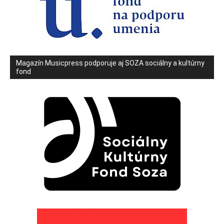
Magazín Musicpress podporuje aj SOZA sociálny a kultúrny
fond