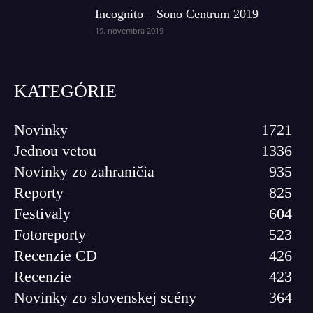
Incognito – Sono Centrum 2019
19. novembra 2019
KATEGÓRIE
Novinky
1721
Jednou vetou
1336
Novinky zo zahraničia
935
Reporty
825
Festivaly
604
Fotoreporty
523
Recenzie CD
426
Recenzie
423
Novinky zo slovenskej scény
364