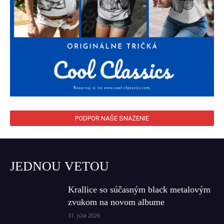
PODPOR NAŠE SNAŽENIE
JEDNOU VETOU
Krallice so súčasným black metalovým
zvukom na novom albume
31. júla 2026