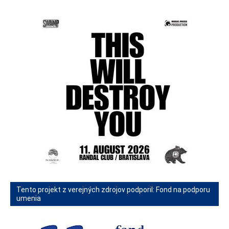
Tento projekt z verejných zdrojov podporil: Fond na podporu
umenia