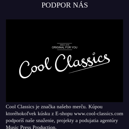
PODPOR NÁS
Cool Classics je značka našeho merču. Kúpou
ktoréhokoľvek kúsku z E-shopu www.cool-classics.com
podporíš naše snaženie, projekty a podujatia agentúry
Music Press Production.