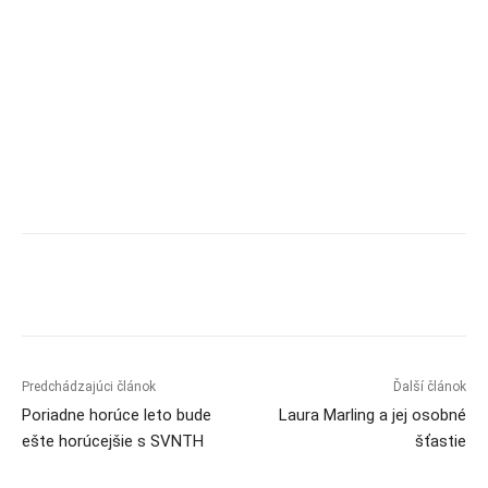
Predchádzajúci článok
Ďalší článok
Poriadne horúce leto bude
Laura Marling a jej osobné
ešte horúcejšie s SVNTH
šťastie