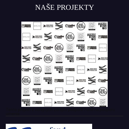
NAŠE PROJEKTY
Tento projekt z verejných zdrojov podporil: Fond na podporu
umenia