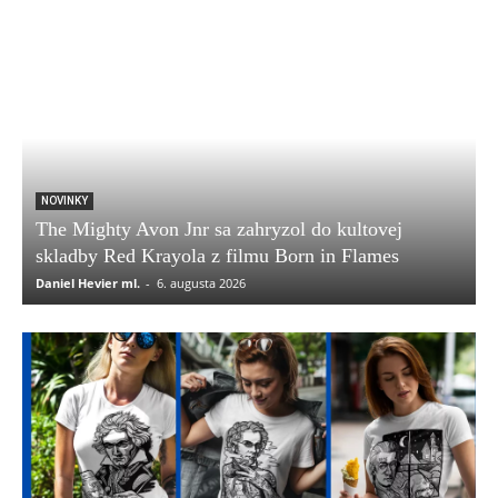
NOVINKY
The Mighty Avon Jnr sa zahryzol do kultovej
skladby Red Krayola z filmu Born in Flames
Daniel Hevier ml.
-
6. augusta 2026