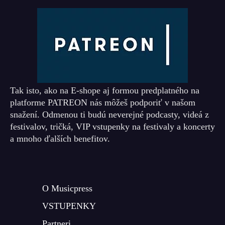
Tak isto, ako na E-shope aj formou predplatného na
platforme PATREON nás môžeš podporiť v našom
snažení. Odmenou ti budú neverejné podcasty, videá z
festivalov, tričká, VIP vstupenky na festivaly a koncerty
a mnoho ďalších benefitov.
O Musicpress
VSTUPENKY
Partneri