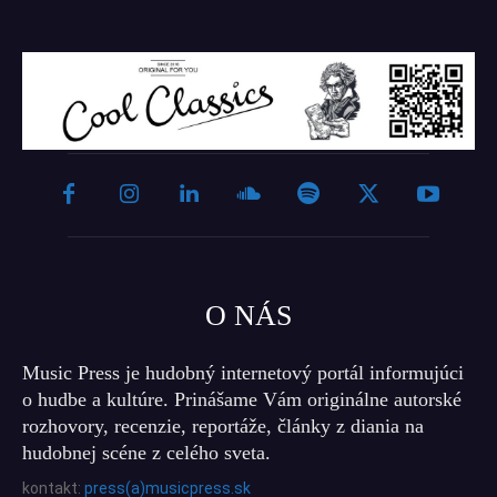
O NÁS
Music Press je hudobný internetový portál informujúci
o hudbe a kultúre. Prinášame Vám originálne autorské
rozhovory, recenzie, reportáže, články z diania na
hudobnej scéne z celého sveta.
kontakt:
press(a)musicpress.sk