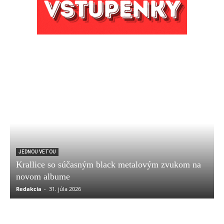
JEDNOU VETOU
Krallice so súčasným black metalovým zvukom na
novom albume
Redakcia
-
31. júla 2026