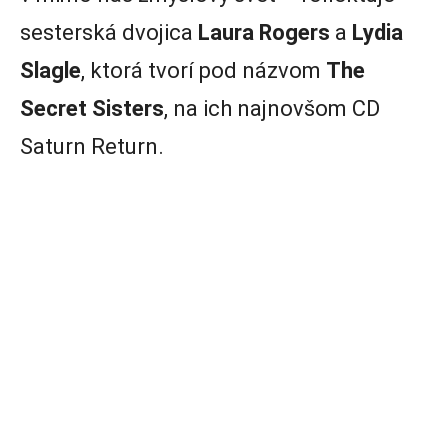
sesterská dvojica
Laura Rogers
a
Lydia
Slagle
, ktorá tvorí pod názvom
The
Secret Sisters
, na ich najnovšom CD
Saturn Return.