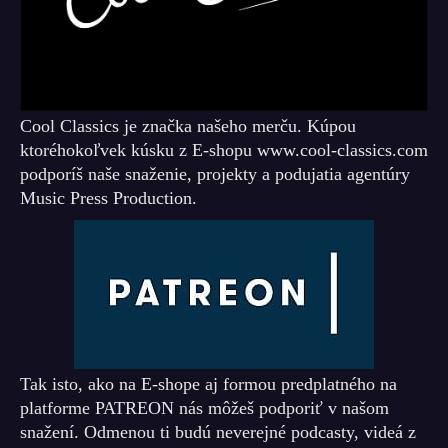
Cool Classics je značka našeho merču. Kúpou
ktoréhokoľvek kúsku z E-shopu www.cool-classics.com
podporíš naše snaženie, projekty a podujatia agentúry
Music Press Production.
Tak isto, ako na E-shope aj formou predplatného na
platforme PATREON nás môžeš podporiť v našom
snažení. Odmenou ti budú neverejné podcasty, videá z