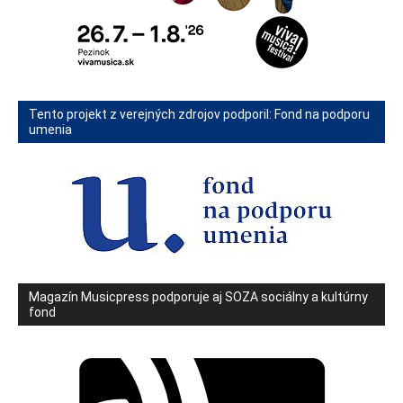
Tento projekt z verejných zdrojov podporil: Fond na podporu
umenia
Magazín Musicpress podporuje aj SOZA sociálny a kultúrny
fond