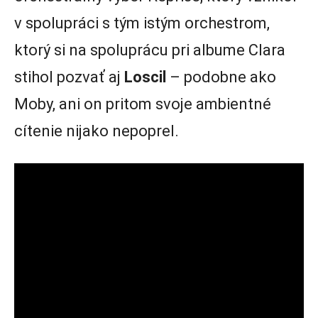
v spolupráci s tým istým orchestrom,
ktorý si na spoluprácu pri albume Clara
stihol pozvať aj
Loscil
– podobne ako
Moby, ani on pritom svoje ambientné
cítenie nijako nepoprel.