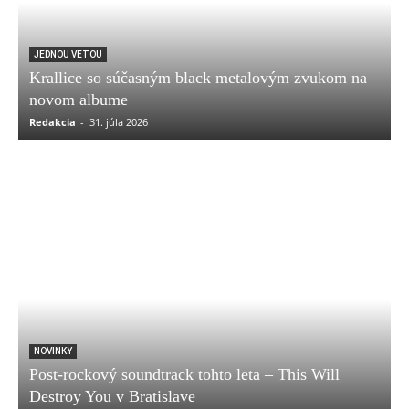
JEDNOU VETOU
Krallice so súčasným black metalovým zvukom na
novom albume
Redakcia
-
31. júla 2026
NOVINKY
Post-rockový soundtrack tohto leta – This Will
Destroy You v Bratislave