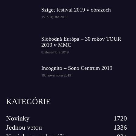
Sziget festival 2019 v obrazoch
15. augusta 2019
Slobodná Európa – 30 rokov TOUR
2019 v MMC
8. decembra 2019
Incognito – Sono Centrum 2019
19. novembra 2019
KATEGÓRIE
Novinky
1720
Jednou vetou
1336