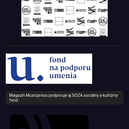
Tento projekt z verejných zdrojov podporil: Fond na podporu
umenia
Magazín Musicpress podporuje aj SOZA sociálny a kultúrny
fond