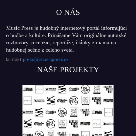
O NÁS
Music Press je hudobný internetový portál informujúci
o hudbe a kultúre. Prinášame Vám originálne autorské
rozhovory, recenzie, reportáže, články z diania na
hudobnej scéne z celého sveta.
kontakt:
press(a)musicpress.sk
NAŠE PROJEKTY