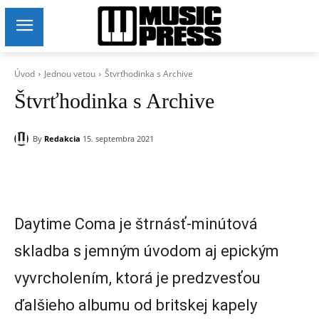
Úvod
Jednou vetou
Štvrťhodinka s Archive
Štvrťhodinka s Archive
By
Redakcia
15. septembra 2021
Daytime Coma je štrnásť-minútová
skladba s jemným úvodom aj epickým
vyvrcholením, ktorá je predzvesťou
ďalšieho albumu od britskej kapely