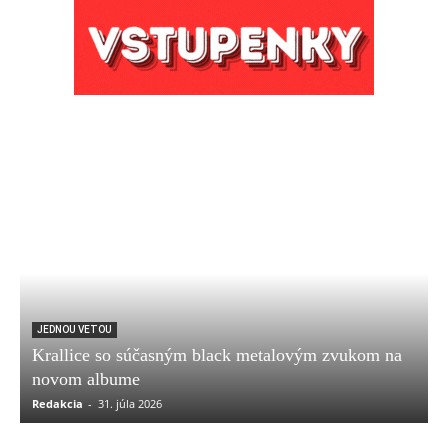
JEDNOU VETOU
Krallice so súčasným black metalovým zvukom na
novom albume
Redakcia
-
31. júla 2026