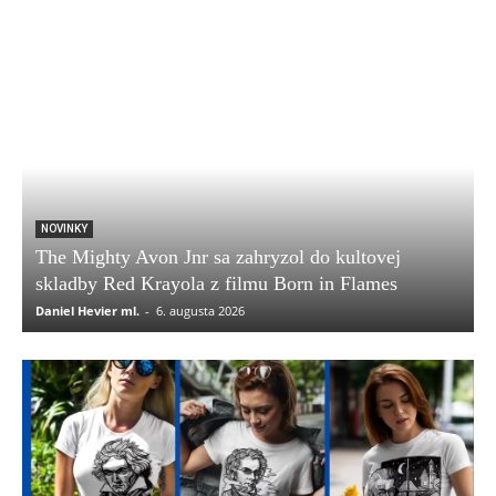
NOVINKY
The Mighty Avon Jnr sa zahryzol do kultovej
skladby Red Krayola z filmu Born in Flames
Daniel Hevier ml.
-
6. augusta 2026