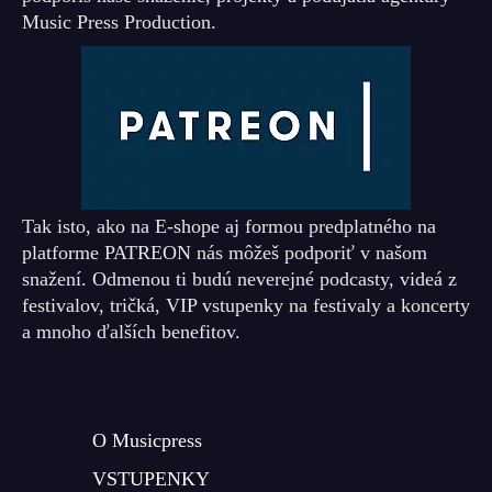
Music Press Production.
Tak isto, ako na E-shope aj formou predplatného na
platforme PATREON nás môžeš podporiť v našom
snažení. Odmenou ti budú neverejné podcasty, videá z
festivalov, tričká, VIP vstupenky na festivaly a koncerty
a mnoho ďalších benefitov.
O Musicpress
VSTUPENKY