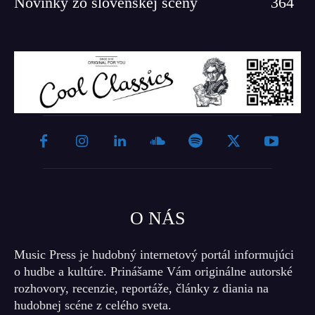
Novinky zo slovenskej scény
364
O NÁS
Music Press je hudobný internetový portál informujúci
o hudbe a kultúre. Prinášame Vám originálne autorské
rozhovory, recenzie, reportáže, články z diania na
hudobnej scéne z celého sveta.