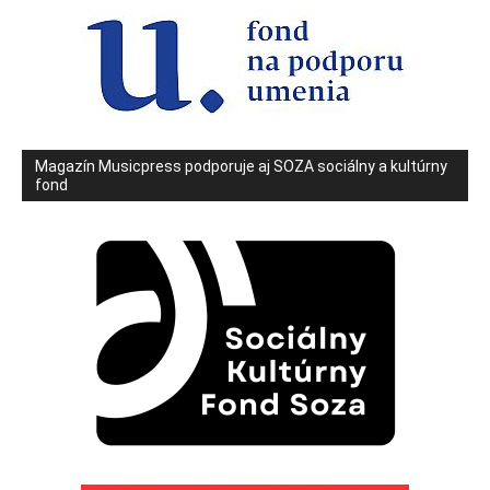
Magazín Musicpress podporuje aj SOZA sociálny a kultúrny
fond