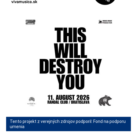
Tento projekt z verejných zdrojov podporil: Fond na podporu
umenia