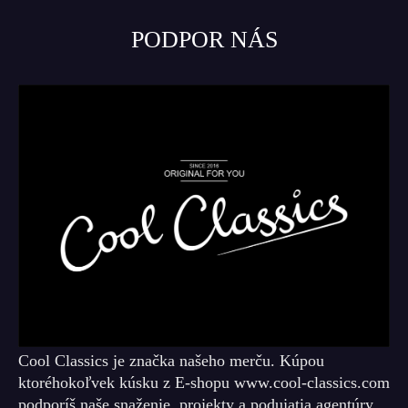
PODPOR NÁS
Cool Classics je značka našeho merču. Kúpou
ktoréhokoľvek kúsku z E-shopu www.cool-classics.com
podporíš naše snaženie, projekty a podujatia agentúry