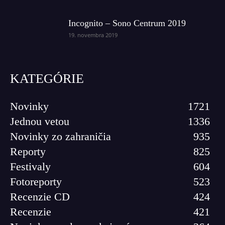
Incognito – Sono Centrum 2019
19. novembra 2019
KATEGÓRIE
Novinky
1721
Jednou vetou
1336
Novinky zo zahraničia
935
Reporty
825
Festivaly
604
Fotoreporty
523
Recenzie CD
424
Recenzie
421