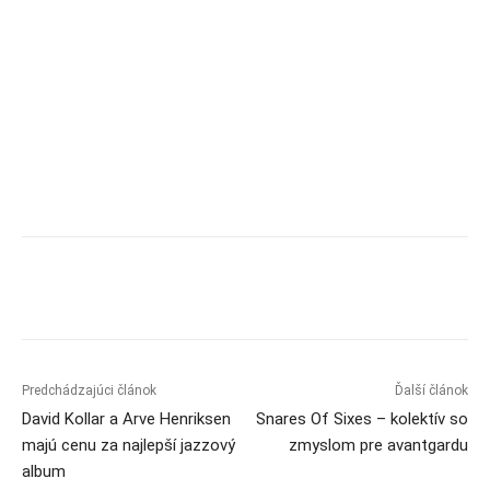
Predchádzajúci článok
Ďalší článok
David Kollar a Arve Henriksen
Snares Of Sixes – kolektív so
majú cenu za najlepší jazzový
zmyslom pre avantgardu
album