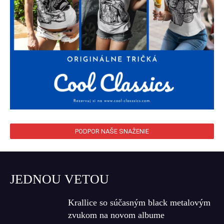
PODPOR NAŠE SNAŽENIE
JEDNOU VETOU
Krallice so súčasným black metalovým
zvukom na novom albume