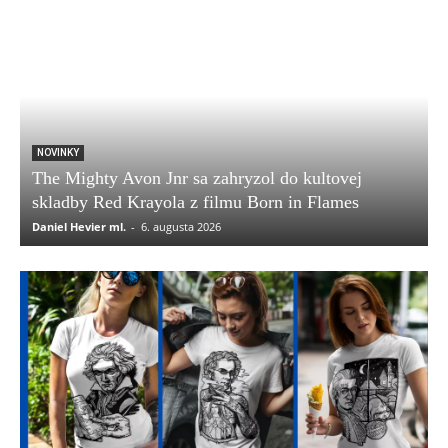
NOVINKY
The Mighty Avon Jnr sa zahryzol do kultovej
skladby Red Krayola z filmu Born in Flames
Daniel Hevier ml.
-
6. augusta 2026