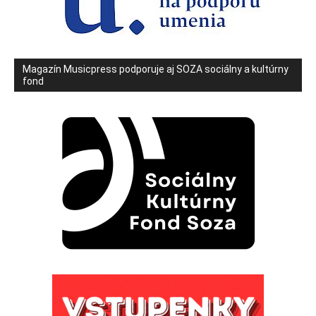
Magazín Musicpress podporuje aj SOZA sociálny a kultúrny
fond