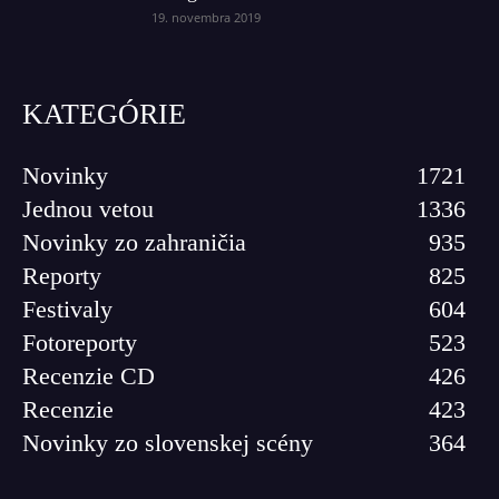
19. novembra 2019
KATEGÓRIE
Novinky
1721
Jednou vetou
1336
Novinky zo zahraničia
935
Reporty
825
Festivaly
604
Fotoreporty
523
Recenzie CD
426
Recenzie
423
Novinky zo slovenskej scény
364