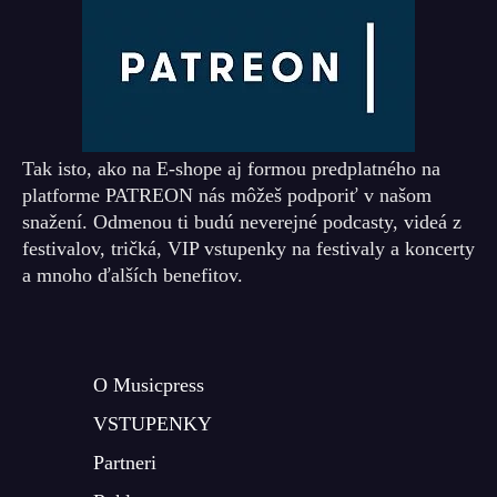
Tak isto, ako na E-shope aj formou predplatného na
platforme PATREON nás môžeš podporiť v našom
snažení. Odmenou ti budú neverejné podcasty, videá z
festivalov, tričká, VIP vstupenky na festivaly a koncerty
a mnoho ďalších benefitov.
O Musicpress
VSTUPENKY
Partneri