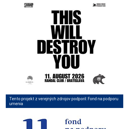
Tento projekt z verejných zdrojov podporil: Fond na podporu
umenia