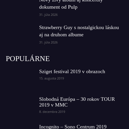
dokument od Pulp
31. júla 2026
Strawberry Guy s nostalgickou láskou
aj na druhom albume
31. júla 2026
POPULÁRNE
Sziget festival 2019 v obrazoch
15. augusta 2019
Slobodná Európa – 30 rokov TOUR
2019 v MMC
8. decembra 2019
Incognito – Sono Centrum 2019