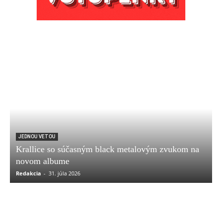
JEDNOU VETOU
Krallice so súčasným black metalovým zvukom na
novom albume
Redakcia
-
31. júla 2026