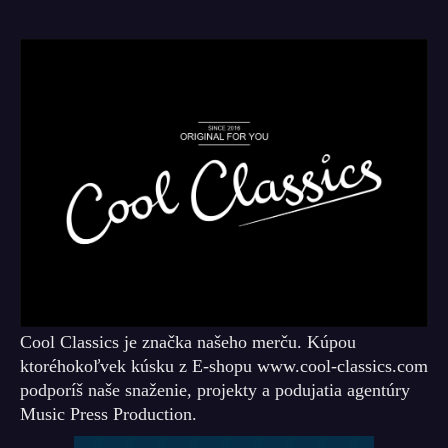
Cool Classics je značka našeho merču. Kúpou
ktoréhokoľvek kúsku z E-shopu www.cool-classics.com
podporíš naše snaženie, projekty a podujatia agentúry
Music Press Production.