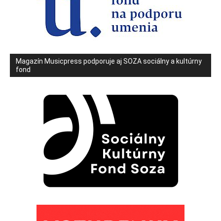
Magazín Musicpress podporuje aj SOZA sociálny a kultúrny
fond