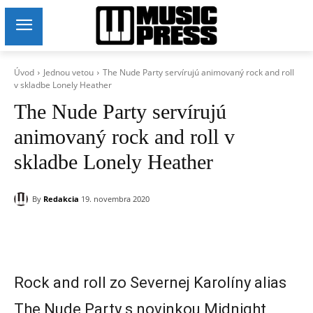
Úvod
Jednou vetou
The Nude Party servírujú animovaný rock and roll
v skladbe Lonely Heather
The Nude Party servírujú
animovaný rock and roll v
skladbe Lonely Heather
By
Redakcia
19. novembra 2020
Rock and roll zo Severnej Karolíny alias
The Nude Party s novinkou Midnight