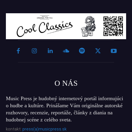
O NÁS
Music Press je hudobný internetový portál informujúci
o hudbe a kultúre. Prinášame Vám originálne autorské
rozhovory, recenzie, reportáže, články z diania na
hudobnej scéne z celého sveta.
kontakt:
press(a)musicpress.sk