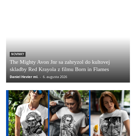
NOVINKY
The Mighty Avon Jnr sa zahryzol do kultovej
skladby Red Krayola z filmu Born in Flames
Daniel Hevier ml.
-
6. augusta 2026