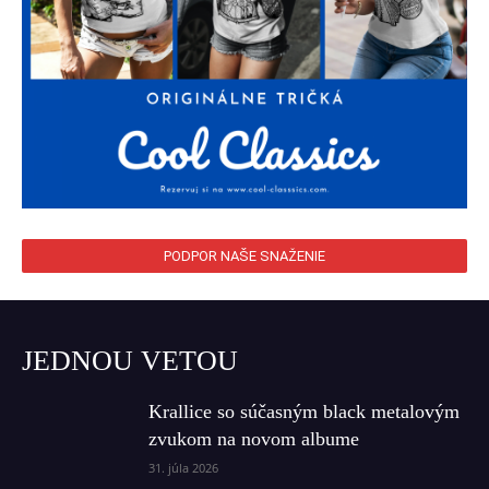
PODPOR NAŠE SNAŽENIE
JEDNOU VETOU
Krallice so súčasným black metalovým
zvukom na novom albume
31. júla 2026