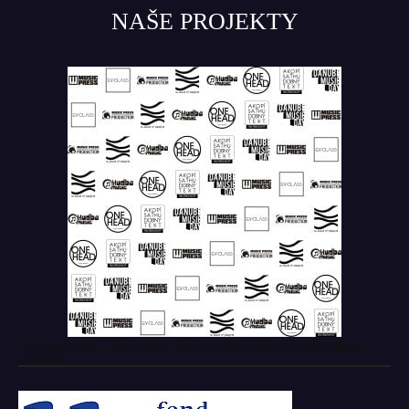
NAŠE PROJEKTY
Tento projekt z verejných zdrojov podporil: Fond na podporu
umenia