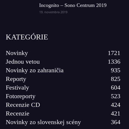
Incognito – Sono Centrum 2019
19. novembra 2019
KATEGÓRIE
Novinky
1721
Jednou vetou
1336
Novinky zo zahraničia
935
Reporty
825
Festivaly
604
Fotoreporty
523
Recenzie CD
424
Recenzie
421
Novinky zo slovenskej scény
364