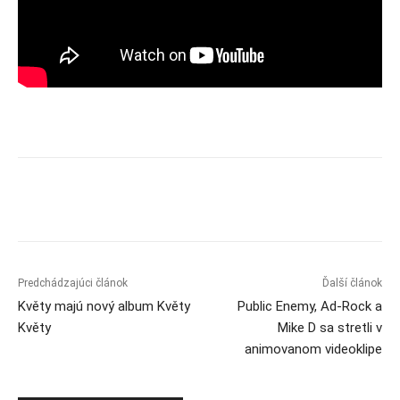
Predchádzajúci článok
Ďalší článok
Květy majú nový album Květy
Public Enemy, Ad-Rock a
Květy
Mike D sa stretli v
animovanom videoklipe