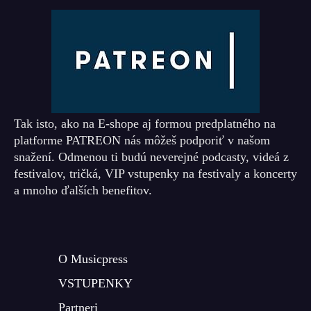
Tak isto, ako na E-shope aj formou predplatného na
platforme PATREON nás môžeš podporiť v našom
snažení. Odmenou ti budú neverejné podcasty, videá z
festivalov, tričká, VIP vstupenky na festivaly a koncerty
a mnoho ďalších benefitov.
O Musicpress
VSTUPENKY
Partneri