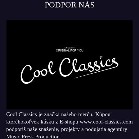
PODPOR NÁS
Cool Classics je značka našeho merču. Kúpou
ktoréhokoľvek kúsku z E-shopu www.cool-classics.com
podporíš naše snaženie, projekty a podujatia agentúry
Music Press Production.