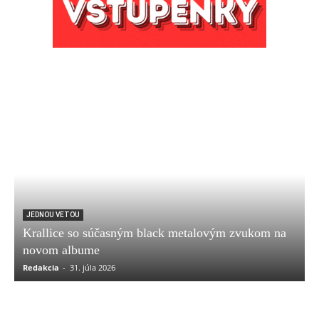
JEDNOU VETOU
Krallice so súčasným black metalovým zvukom na
novom albume
Redakcia
-
31. júla 2026