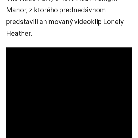
Manor, z ktorého prednedávnom
predstavili animovaný videoklip Lonely
Heather.