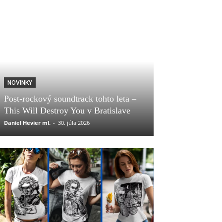
NOVINKY
Post-rockový soundtrack tohto leta –
This Will Destroy You v Bratislave
Daniel Hevier ml.
-
30. júla 2026