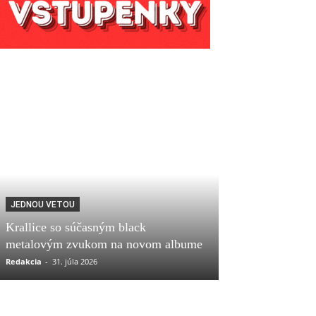
JEDNOU VETOU
Krallice so súčasným black
metalovým zvukom na novom albume
Redakcia
-
31. júla 2026