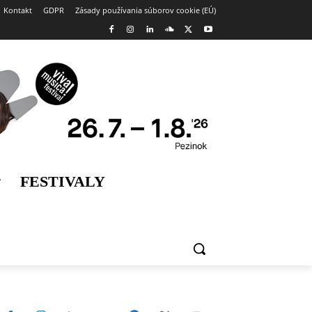
Kontakt
GDPR
Zásady používania súborov cookie (EÚ)
FESTIVALY