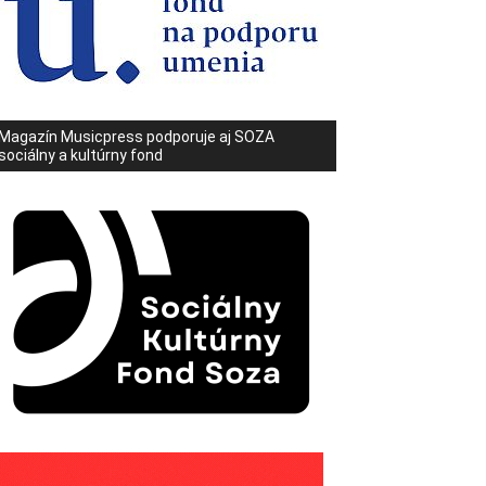
Magazín Musicpress podporuje aj SOZA
sociálny a kultúrny fond