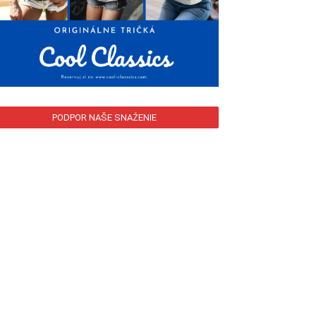
PODPOR NAŠE SNAŽENIE