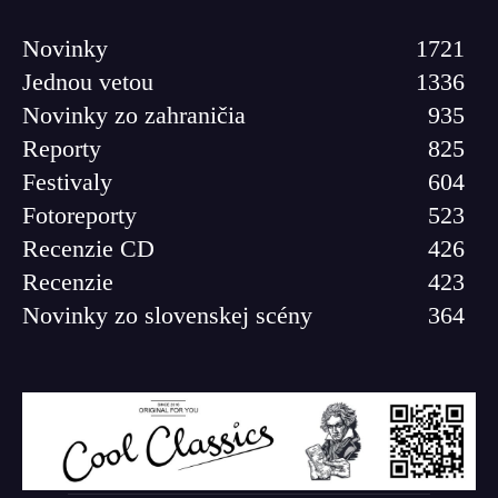
Novinky
1721
Jednou vetou
1336
Novinky zo zahraničia
935
Reporty
825
Festivaly
604
Fotoreporty
523
Recenzie CD
426
Recenzie
423
Novinky zo slovenskej scény
364