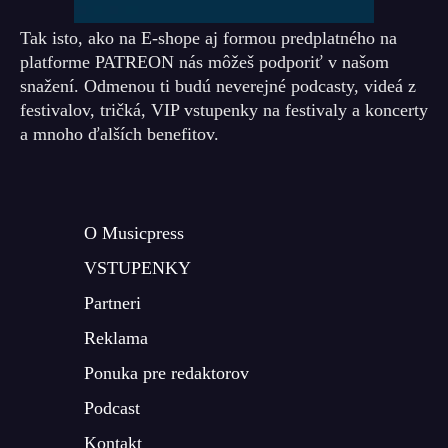
Tak isto, ako na E-shope aj formou predplatného na
platforme PATREON nás môžeš podporiť v našom
snažení. Odmenou ti budú neverejné podcasty, videá z
festivalov, tričká, VIP vstupenky na festivaly a koncerty
a mnoho ďalších benefitov.
O Musicpress
VSTUPENKY
Partneri
Reklama
Ponuka pre redaktorov
Podcast
Kontakt