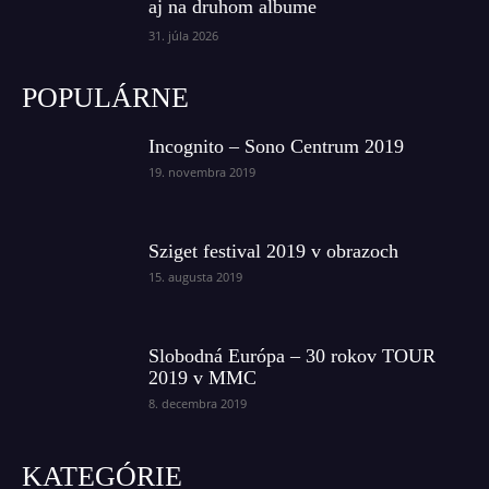
aj na druhom albume
31. júla 2026
POPULÁRNE
Incognito – Sono Centrum 2019
19. novembra 2019
Sziget festival 2019 v obrazoch
15. augusta 2019
Slobodná Európa – 30 rokov TOUR
2019 v MMC
8. decembra 2019
KATEGÓRIE