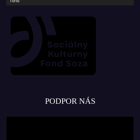
fond
PODPOR NÁS