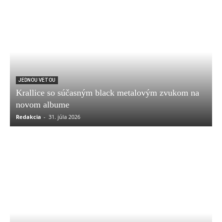
JEDNOU VETOU
Krallice so súčasným black metalovým zvukom na
novom albume
Redakcia
-
31. júla 2026