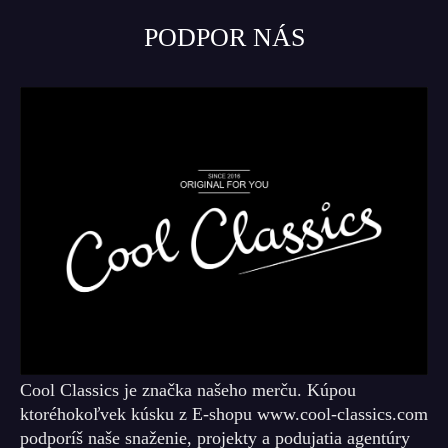
PODPOR NÁS
Cool Classics je značka našeho merču. Kúpou
ktoréhokoľvek kúsku z E-shopu www.cool-classics.com
podporíš naše snaženie, projekty a podujatia agentúry