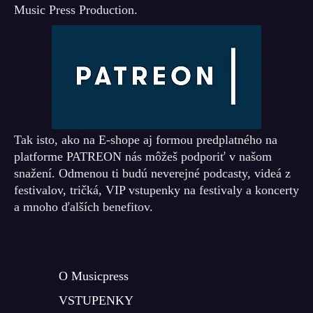
Music Press Production.
Tak isto, ako na E-shope aj formou predplatného na
platforme PATREON nás môžeš podporiť v našom
snažení. Odmenou ti budú neverejné podcasty, videá z
festivalov, tričká, VIP vstupenky na festivaly a koncerty
a mnoho ďalších benefitov.
O Musicpress
VSTUPENKY