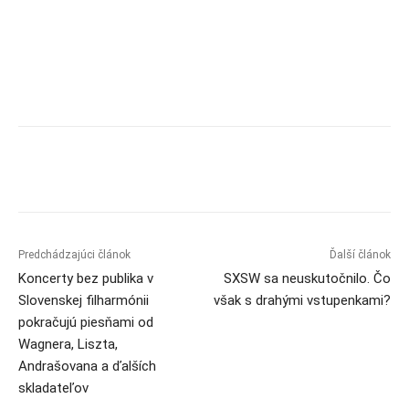
Predchádzajúci článok
Ďalší článok
Koncerty bez publika v
SXSW sa neuskutočnilo. Čo
Slovenskej filharmónii
však s drahými vstupenkami?
pokračujú piesňami od
Wagnera, Liszta,
Andrašovana a ďalších
skladateľov