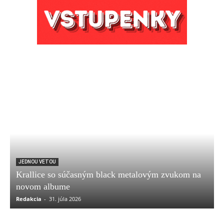
JEDNOU VETOU
Krallice so súčasným black metalovým zvukom na
novom albume
Redakcia
-
31. júla 2026