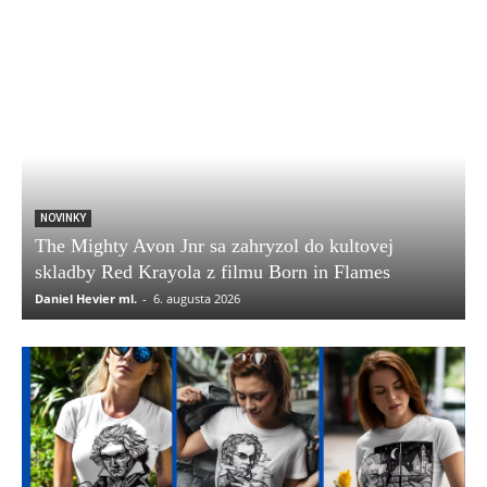
NOVINKY
The Mighty Avon Jnr sa zahryzol do kultovej
skladby Red Krayola z filmu Born in Flames
Daniel Hevier ml.
-
6. augusta 2026