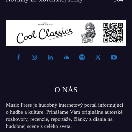
O NÁS
Music Press je hudobný internetový portál informujúci
o hudbe a kultúre. Prinášame Vám originálne autorské
rozhovory, recenzie, reportáže, články z diania na
hudobnej scéne z celého sveta.