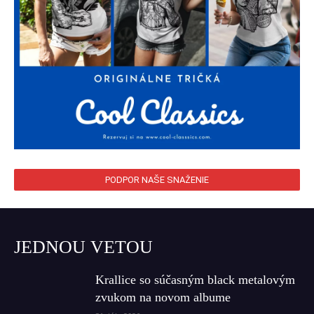
PODPOR NAŠE SNAŽENIE
JEDNOU VETOU
Krallice so súčasným black metalovým
zvukom na novom albume