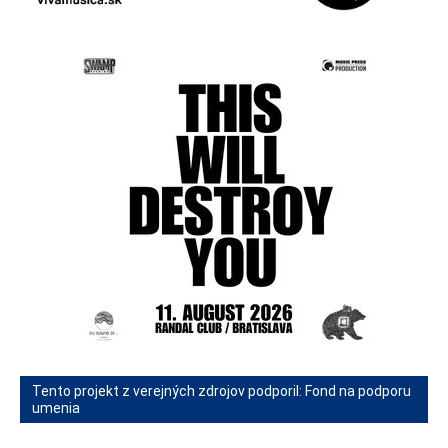
Tento projekt z verejných zdrojov podporil: Fond na podporu
umenia