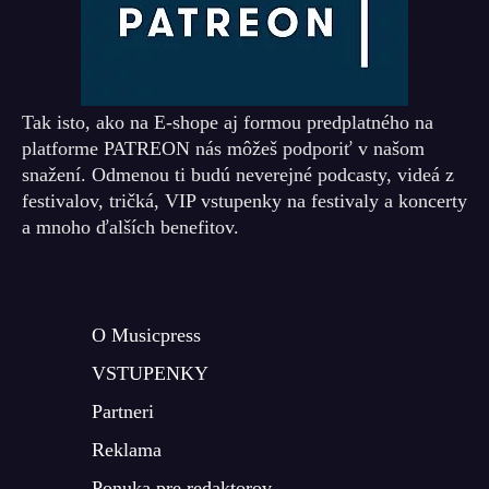
Tak isto, ako na E-shope aj formou predplatného na
platforme PATREON nás môžeš podporiť v našom
snažení. Odmenou ti budú neverejné podcasty, videá z
festivalov, tričká, VIP vstupenky na festivaly a koncerty
a mnoho ďalších benefitov.
O Musicpress
VSTUPENKY
Partneri
Reklama
Ponuka pre redaktorov