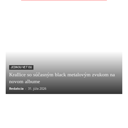
JEDNOU VETOU
Krallice so súčasným black metalovým zvukom na
novom albume
Redakcia
-
31. júla 2026