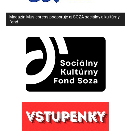
Magazín Musicpress podporuje aj SOZA sociálny a kultúrny
fond