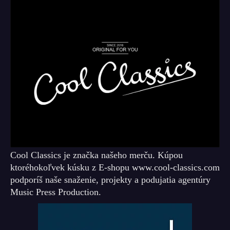
Cool Classics je značka našeho merču. Kúpou
ktoréhokoľvek kúsku z E-shopu www.cool-classics.com
podporíš naše snaženie, projekty a podujatia agentúry
Music Press Production.