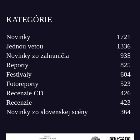
KATEGÓRIE
Novinky
1721
Jednou vetou
1336
Novinky zo zahraničia
935
Reporty
825
Festivaly
604
Fotoreporty
523
Recenzie CD
426
Recenzie
423
Novinky zo slovenskej scény
364