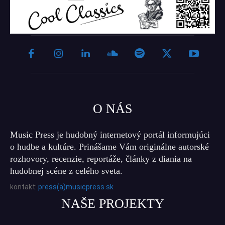
O NÁS
Music Press je hudobný internetový portál informujúci
o hudbe a kultúre. Prinášame Vám originálne autorské
rozhovory, recenzie, reportáže, články z diania na
hudobnej scéne z celého sveta.
kontakt:
press(a)musicpress.sk
NAŠE PROJEKTY