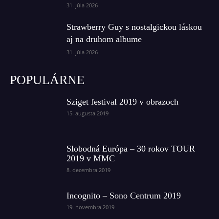
31. júla 2026
Strawberry Guy s nostalgickou láskou
aj na druhom albume
31. júla 2026
POPULÁRNE
Sziget festival 2019 v obrazoch
15. augusta 2019
Slobodná Európa – 30 rokov TOUR
2019 v MMC
8. decembra 2019
Incognito – Sono Centrum 2019
19. novembra 2019