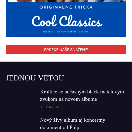
PODPOR NAŠE SNAŽENIE
JEDNOU VETOU
Krallice so súčasným black metalovým
zvukom na novom albume
31. júla 2026
Nový živý album aj koncertný
dokument od Pulp