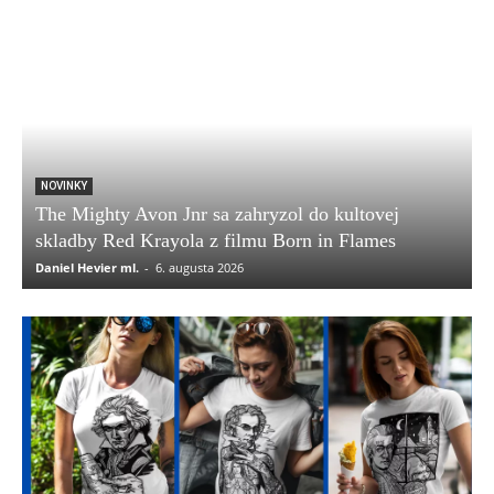
NOVINKY
The Mighty Avon Jnr sa zahryzol do kultovej
skladby Red Krayola z filmu Born in Flames
Daniel Hevier ml.
-
6. augusta 2026