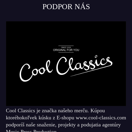
PODPOR NÁS
Cool Classics je značka našeho merču. Kúpou
ktoréhokoľvek kúsku z E-shopu www.cool-classics.com
podporíš naše snaženie, projekty a podujatia agentúry
Music Press Production.