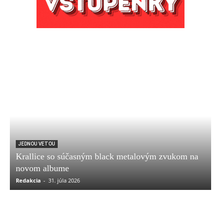
JEDNOU VETOU
Krallice so súčasným black metalovým zvukom na
novom albume
Redakcia
-
31. júla 2026