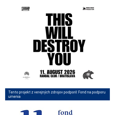
Tento projekt z verejných zdrojov podporil: Fond na podporu
umenia