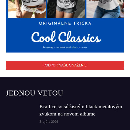
PODPOR NAŠE SNAŽENIE
JEDNOU VETOU
Krallice so súčasným black metalovým
zvukom na novom albume
31. júla 2026