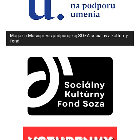
Magazín Musicpress podporuje aj SOZA sociálny a kultúrny
fond