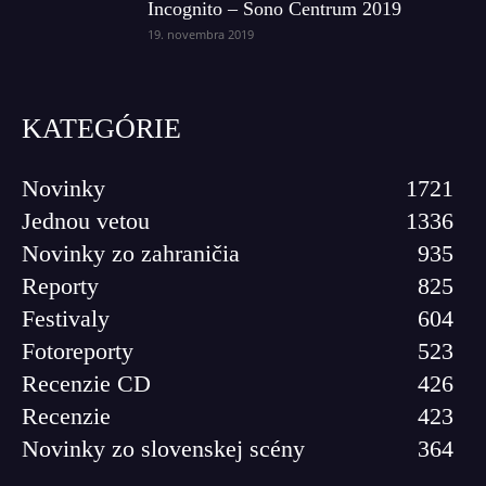
Incognito – Sono Centrum 2019
19. novembra 2019
KATEGÓRIE
Novinky
1721
Jednou vetou
1336
Novinky zo zahraničia
935
Reporty
825
Festivaly
604
Fotoreporty
523
Recenzie CD
426
Recenzie
423
Novinky zo slovenskej scény
364