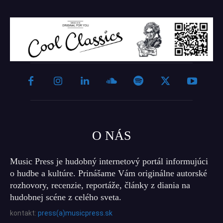
O NÁS
Music Press je hudobný internetový portál informujúci
o hudbe a kultúre. Prinášame Vám originálne autorské
rozhovory, recenzie, reportáže, články z diania na
hudobnej scéne z celého sveta.
kontakt:
press(a)musicpress.sk