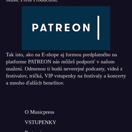
Tak isto, ako na E-shope aj formou predplatného na
platforme PATREON nás môžeš podporiť v našom
snažení. Odmenou ti budú neverejné podcasty, videá z
festivalov, tričká, VIP vstupenky na festivaly a koncerty
a mnoho ďalších benefitov.
O Musicpress
VSTUPENKY