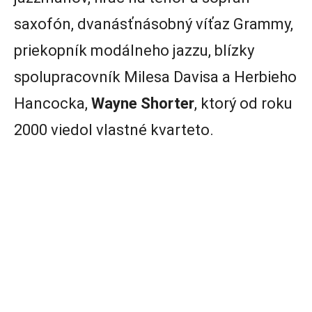
saxofón, dvanásťnásobný víťaz Grammy,
priekopník modálneho jazzu, blízky
spolupracovník Milesa Davisa a Herbieho
Hancocka,
Wayne Shorter
, ktorý od roku
2000 viedol vlastné kvarteto.