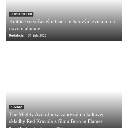
JEDNOU VETOU
Krallice so súčasným black metalovým zvukom na
novom albume
Redakcia
-
31. júla 2026
NOVINKY
The Mighty Avon Jnr sa zahryzol do kultovej
skladby Red Krayola z filmu Born in Flames