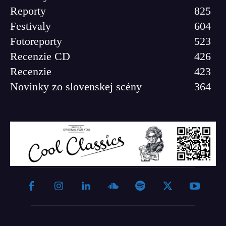
Reporty
825
Festivaly
604
Fotoreporty
523
Recenzie CD
426
Recenzie
423
Novinky zo slovenskej scény
364