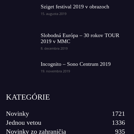
Sziget festival 2019 v obrazoch
15. augusta 2019
Slobodná Európa – 30 rokov TOUR
2019 v MMC
8. decembra 2019
Incognito – Sono Centrum 2019
19. novembra 2019
KATEGÓRIE
Novinky
1721
Jednou vetou
1336
Novinky zo zahraničia
935