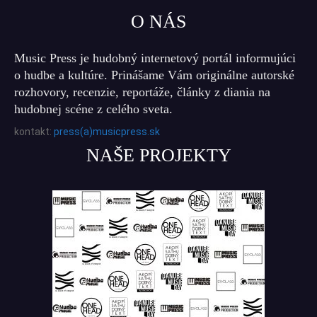
O NÁS
Music Press je hudobný internetový portál informujúci
o hudbe a kultúre. Prinášame Vám originálne autorské
rozhovory, recenzie, reportáže, články z diania na
hudobnej scéne z celého sveta.
kontakt:
press(a)musicpress.sk
NAŠE PROJEKTY