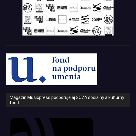
Tento projekt z verejných zdrojov podporil: Fond na podporu
umenia
Magazín Musicpress podporuje aj SOZA sociálny a kultúrny
fond