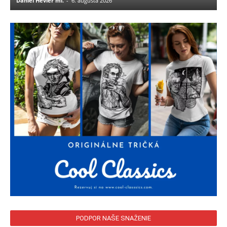
Daniel Hevier ml.
-
6. augusta 2026
PODPOR NAŠE SNAŽENIE