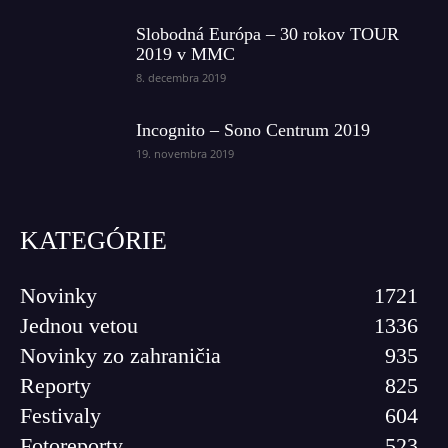
Slobodná Európa – 30 rokov TOUR
2019 v MMC
8. decembra 2019
Incognito – Sono Centrum 2019
19. novembra 2019
KATEGÓRIE
Novinky
1721
Jednou vetou
1336
Novinky zo zahraničia
935
Reporty
825
Festivaly
604
Fotoreporty
523