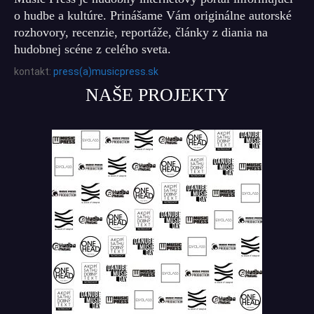
o hudbe a kultúre. Prinášame Vám originálne autorské
rozhovory, recenzie, reportáže, články z diania na
hudobnej scéne z celého sveta.
kontakt:
press(a)musicpress.sk
NAŠE PROJEKTY