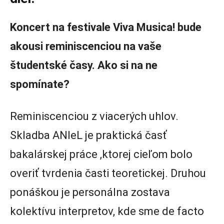
Koncert na festivale Viva Musica! bude
akousi reminiscenciou na vaše
študentské časy. Ako si na ne
spomínate?
Reminiscenciou z viacerých uhlov.
Skladba ANIeL je praktická časť
bakalárskej práce ,ktorej cieľom bolo
overiť tvrdenia časti teoretickej. Druhou
ponáškou je personálna zostava
kolektívu interpretov, kde sme de facto