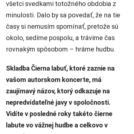
všetci svedkami totožného obdobia z
minulosti. Dalo by sa povedať, že na tie
časy si nemusím spomínať, pretože sú
okolo, sedíme pospolu, a trávime čas
rovnakým spôsobom – hráme hudbu.
Skladba Čierna labuť, ktoré zaznie na
vašom autorskom koncerte, má
zaujímavý názov, ktorý odkazuje na
nepredvídateľné javy v spoločnosti.
Vidíte v posledné roky takéto čierne
labute vo vážnej hudbe a celkovo v