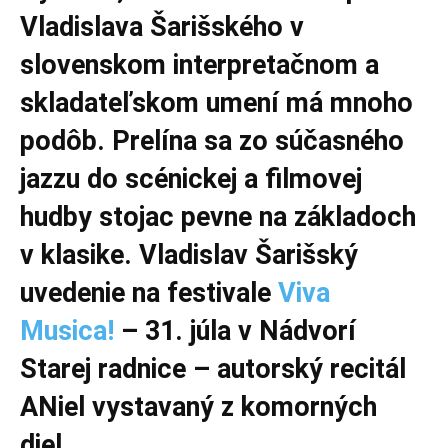
Vladislava Šarišského v
slovenskom interpretačnom a
skladateľskom umení má mnoho
podôb. Prelína sa zo súčasného
jazzu do scénickej a filmovej
hudby stojac pevne na základoch
v klasike. Vladislav Šarišský
uvedenie na festivale
Viva
Musica!
– 31. júla v Nádvorí
Starej radnice – autorský recitál
ANiel vystavaný z komorných
diel.