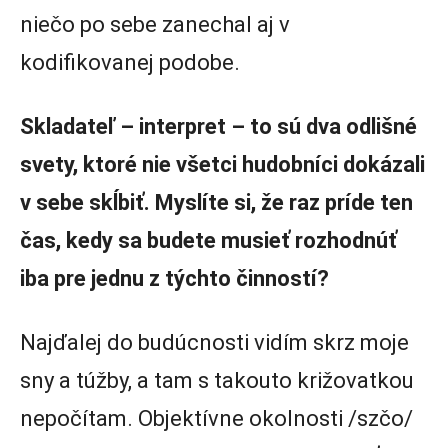
niečo po sebe zanechal aj v
kodifikovanej podobe.
Skladateľ – interpret – to sú dva odlišné
svety, ktoré nie všetci hudobníci dokázali
v sebe skĺbiť. Myslíte si, že raz príde ten
čas, kedy sa budete musieť rozhodnúť
iba pre jednu z týchto činností?
Najďalej do budúcnosti vidím skrz moje
sny a túžby, a tam s takouto križovatkou
nepočítam. Objektívne okolnosti /szčo/