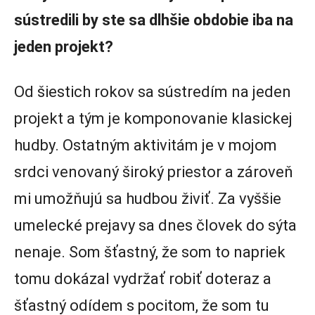
sústredili by ste sa dlhšie obdobie iba na
jeden projekt?
Od šiestich rokov sa sústredím na jeden
projekt a tým je komponovanie klasickej
hudby. Ostatným aktivitám je v mojom
srdci venovaný široký priestor a zároveň
mi umožňujú sa hudbou živiť. Za vyššie
umelecké prejavy sa dnes človek do sýta
nenaje. Som šťastný, že som to napriek
tomu dokázal vydržať robiť doteraz a
šťastný odídem s pocitom, že som tu