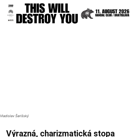
Vladislav Šarišský
Výrazná, charizmatická stopa