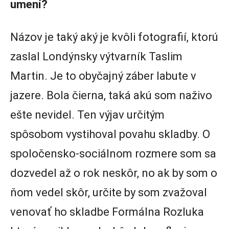
umení?
Názov je taký aký je kvôli fotografií, ktorú
zaslal Londýnsky výtvarník Taslim
Martin. Je to obyčajný záber labute v
jazere. Bola čierna, taká akú som naživo
ešte nevidel. Ten výjav určitým
spôsobom vystihoval povahu skladby. O
spoločensko-sociálnom rozmere som sa
dozvedel až o rok neskôr, no ak by som o
ňom vedel skôr, určite by som zvažoval
venovať ho skladbe Formálna Rozluka