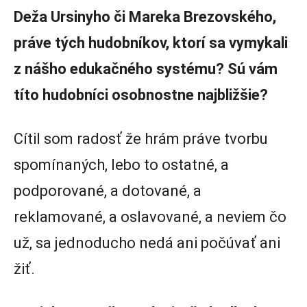
Deža Ursinyho či Mareka Brezovského,
práve tých hudobníkov, ktorí sa vymykali
z nášho edukačného systému? Sú vám
títo hudobníci osobnostne najbližšie?
Cítil som radosť že hrám práve tvorbu
spomínaných, lebo to ostatné, a
podporované, a dotované, a
reklamované, a oslavované, a neviem čo
už, sa jednoducho nedá ani počúvať ani
žiť.