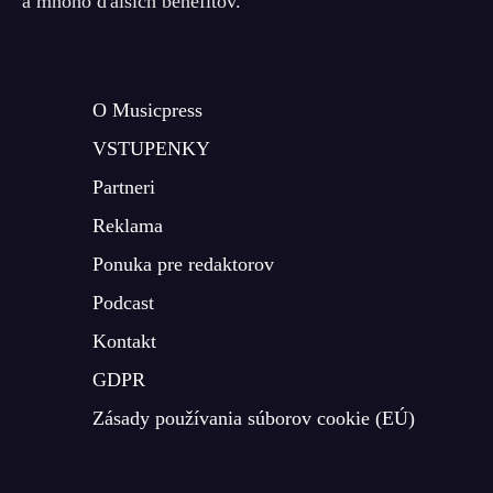
a mnoho ďalších benefitov.
O Musicpress
VSTUPENKY
Partneri
Reklama
Ponuka pre redaktorov
Podcast
Kontakt
GDPR
Zásady používania súborov cookie (EÚ)