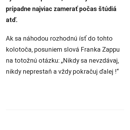
prípadne najviac zamerať počas štúdiá
atď.
Ak sa náhodou rozhodnú ísť do tohto
kolotoča, posuniem slová Franka Zappu
na totožnú otázku: „Nikdy sa nevzdávaj,
nikdy neprestaň a vždy pokračuj ďalej !“