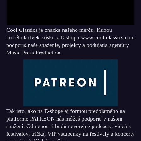
Cool Classics je značka našeho merču. Kúpou
ktoréhokoľvek kúsku z E-shopu www.cool-classics.com
podporíš naše snaženie, projekty a podujatia agentúry
Music Press Production.
Tak isto, ako na E-shope aj formou predplatného na
platforme PATREON nás môžeš podporiť v našom
snažení. Odmenou ti budú neverejné podcasty, videá z
festivalov, tričká, VIP vstupenky na festivaly a koncerty