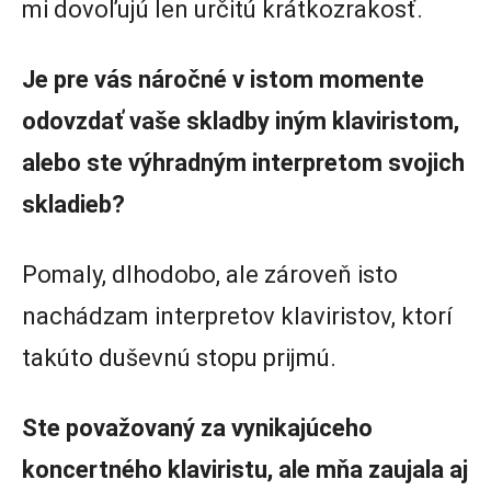
mi dovoľujú len určitú krátkozrakosť.
Je pre vás náročné v istom momente
odovzdať vaše skladby iným klaviristom,
alebo ste výhradným interpretom svojich
skladieb?
Pomaly, dlhodobo, ale zároveň isto
nachádzam interpretov klaviristov, ktorí
takúto duševnú stopu prijmú.
Ste považovaný za vynikajúceho
koncertného klaviristu, ale mňa zaujala aj