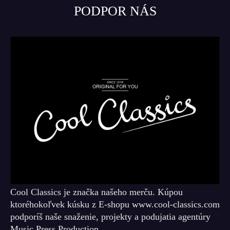
PODPOR NÁS
Cool Classics je značka našeho merču. Kúpou
ktoréhokoľvek kúsku z E-shopu www.cool-classics.com
podporíš naše snaženie, projekty a podujatia agentúry
Music Press Production.