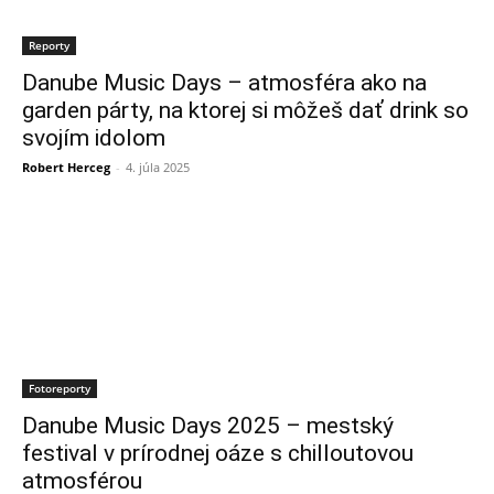
Reporty
Danube Music Days – atmosféra ako na
garden párty, na ktorej si môžeš dať drink so
svojím idolom
Robert Herceg
-
4. júla 2025
Fotoreporty
Danube Music Days 2025 – mestský
festival v prírodnej oáze s chilloutovou
atmosférou