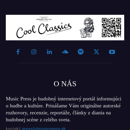
O NÁS
Music Press je hudobný internetový portál informujúci
o hudbe a kultúre. Prinášame Vám originálne autorské
rozhovory, recenzie, reportáže, články z diania na
hudobnej scéne z celého sveta.
kontakt:
press(a)musicpress.sk