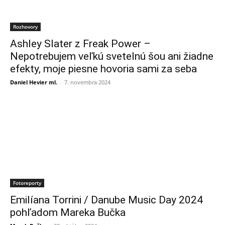
Rozhovory
Ashley Slater z Freak Power –
Nepotrebujem veľkú svetelnú šou ani žiadne
efekty, moje piesne hovoria sami za seba
Daniel Hevier ml.
-
7. novembra 2024
Fotoreporty
Emilíana Torrini / Danube Music Day 2024
pohľadom Mareka Bučka