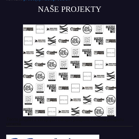
NAŠE PROJEKTY
Tento projekt z verejných zdrojov podporil: Fond na podporu
umenia