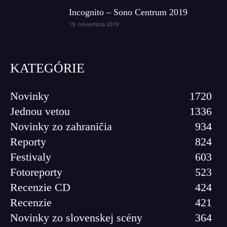
Incognito – Sono Centrum 2019
19. novembra 2019
KATEGÓRIE
Novinky
1720
Jednou vetou
1336
Novinky zo zahraničia
934
Reporty
824
Festivaly
603
Fotoreporty
523
Recenzie CD
424
Recenzie
421
Novinky zo slovenskej scény
364