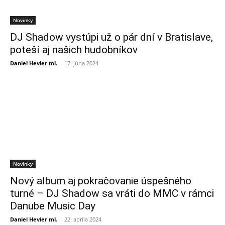
Novinky
DJ Shadow vystúpi už o pár dní v Bratislave,
poteší aj našich hudobníkov
Daniel Hevier ml.
-
17. júna 2024
Novinky
Nový album aj pokračovanie úspešného
turné – DJ Shadow sa vráti do MMC v rámci
Danube Music Day
Daniel Hevier ml.
-
22. apríla 2024