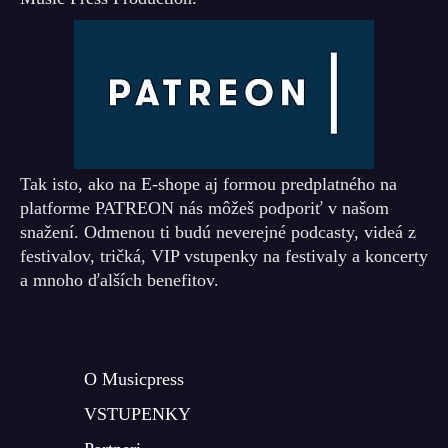
Tak isto, ako na E-shope aj formou predplatného na
platforme PATREON nás môžeš podporiť v našom
snažení. Odmenou ti budú neverejné podcasty, videá z
festivalov, tričká, VIP vstupenky na festivaly a koncerty
a mnoho ďalších benefitov.
O Musicpress
VSTUPENKY