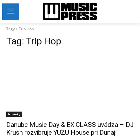
Tagy
Trip Hop
Tag:
Trip Hop
Novinky
Danube Music Day & EX:CLASS uvádza – DJ
Krush rozvibruje YUZU House pri Dunaji