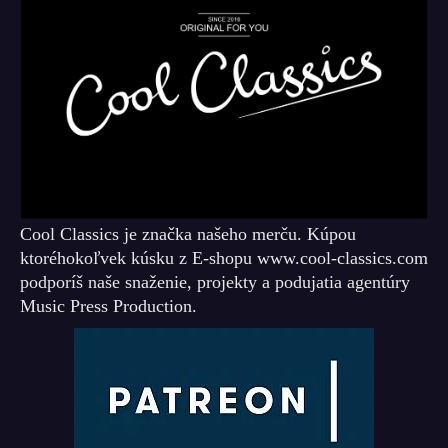
Cool Classics je značka našeho merču. Kúpou
ktoréhokoľvek kúsku z E-shopu www.cool-classics.com
podporíš naše snaženie, projekty a podujatia agentúry
Music Press Production.