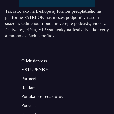
Tak isto, ako na E-shope aj formou predplatného na
platforme PATREON nás môžeš podporiť v našom
snažení. Odmenou ti budú neverejné podcasty, videá z
festivalov, tričká, VIP vstupenky na festivaly a koncerty
a mnoho ďalších benefitov.
O Musicpress
VSTUPENKY
Partneri
Reklama
Ponuka pre redaktorov
Podcast