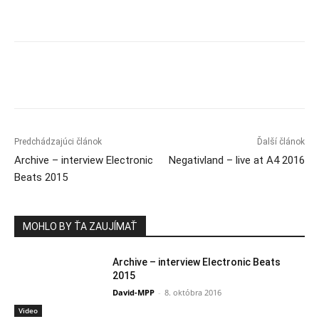
Predchádzajúci článok
Ďalší článok
Archive – interview Electronic
Negativland – live at A4 2016
Beats 2015
MOHLO BY ŤA ZAUJÍMAŤ
Archive – interview Electronic Beats
2015
David-MPP
-
8. októbra 2016
Video