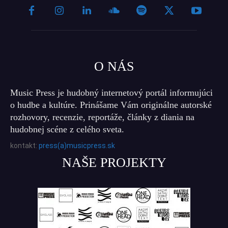
O NÁS
Music Press je hudobný internetový portál informujúci
o hudbe a kultúre. Prinášame Vám originálne autorské
rozhovory, recenzie, reportáže, články z diania na
hudobnej scéne z celého sveta.
kontakt:
press(a)musicpress.sk
NAŠE PROJEKTY