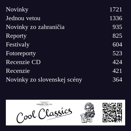
Novinky
1721
Jednou vetou
1336
Novinky zo zahraničia
935
Reporty
825
Festivaly
604
Fotoreporty
523
Recenzie CD
424
Recenzie
421
Novinky zo slovenskej scény
364