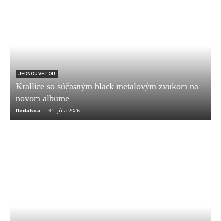
JEDNOU VETOU
Krallice so súčasným black metalovým zvukom na
novom albume
Redakcia
-
31. júla 2026