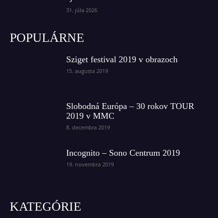
31. júla 2026
POPULÁRNE
Sziget festival 2019 v obrazoch
15. augusta 2019
Slobodná Európa – 30 rokov TOUR
2019 v MMC
8. decembra 2019
Incognito – Sono Centrum 2019
19. novembra 2019
KATEGÓRIE