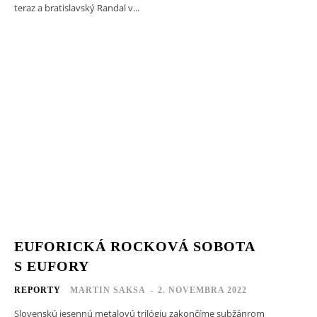
teraz a bratislavský Randal v...
EUFORICKÁ ROCKOVÁ SOBOTA
S EUFORY
REPORTY
MARTIN SAKSA
-
2. NOVEMBRA 2022
Slovenskú jesennú metalovú trilógiu zakončíme subžánrom