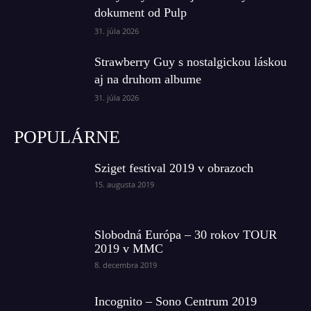
dokument od Pulp
31. júla 2026
Strawberry Guy s nostalgickou láskou
aj na druhom albume
31. júla 2026
POPULÁRNE
Sziget festival 2019 v obrazoch
15. augusta 2019
Slobodná Európa – 30 rokov TOUR
2019 v MMC
8. decembra 2019
Incognito – Sono Centrum 2019