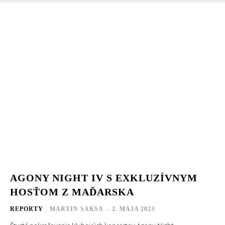
AGONY NIGHT IV S EXKLUZÍVNYM
HOSŤOM Z MAĎARSKA
REPORTY
MARTIN SAKSA
-
2. MÁJA 2023