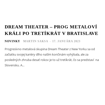
DREAM THEATER – PROG METALOVÍ
KRÁLI PO TRETÍKRÁT V BRATISLAVE
NOVINKY
MARTIN SAKSA
-
17. JANUÁRA 2023
Progresívno metalová skupina Dream Theater z New Yorku sa od
začiatku svojej kariéry dlho naším končinám vyhýbala, ale za
posledných zhruba desať rokov je to už tretíkrát, čo sa predstaví na
Slovensku. A...