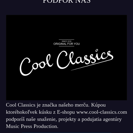
PODPOR NÁS
Cool Classics je značka našeho merču. Kúpou
ktoréhokoľvek kúsku z E-shopu www.cool-classics.com
podporíš naše snaženie, projekty a podujatia agentúry
Music Press Production.