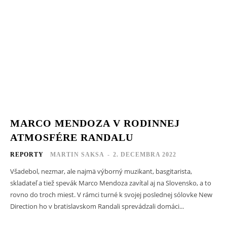
MARCO MENDOZA V RODINNEJ
ATMOSFÉRE RANDALU
REPORTY
MARTIN SAKSA
-
2. DECEMBRA 2022
Všadebol, nezmar, ale najmä výborný muzikant, basgitarista,
skladateľ a tiež spevák Marco Mendoza zavítal aj na Slovensko, a to
rovno do troch miest. V rámci turné k svojej poslednej sólovke New
Direction ho v bratislavskom Randali sprevádzali domáci...