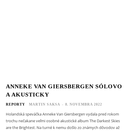
ANNEKE VAN GIERSBERGEN SÓLOVO
A AKUSTICKY
REPORTY
MARTIN SAKSA
-
8. NOVEMBRA 2022
Holandská speváčka Anneke Van Giersbergen vydala pred rokom
trochu nečakane veľmi osobné akustické album The Darkest Skies
are the Brightest. Na turné k nemu došlo zo známych dôvodov až