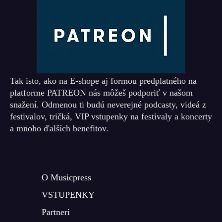
Tak isto, ako na E-shope aj formou predplatného na
platforme PATREON nás môžeš podporiť v našom
snažení. Odmenou ti budú neverejné podcasty, videá z
festivalov, tričká, VIP vstupenky na festivaly a koncerty
a mnoho ďalších benefitov.
O Musicpress
VSTUPENKY
Partneri