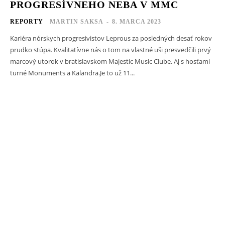
PROGRESÍVNEHO NEBA V MMC
REPORTY
MARTIN SAKSA
-
8. MARCA 2023
Kariéra nórskych progresivistov Leprous za posledných desať rokov
prudko stúpa. Kvalitatívne nás o tom na vlastné uši presvedčili prvý
marcový utorok v bratislavskom Majestic Music Clube. Aj s hosťami
turné Monuments a Kalandra.Je to už 11...