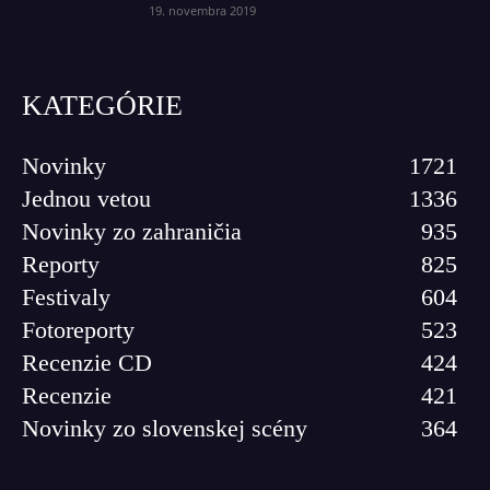
19. novembra 2019
KATEGÓRIE
Novinky
1721
Jednou vetou
1336
Novinky zo zahraničia
935
Reporty
825
Festivaly
604
Fotoreporty
523
Recenzie CD
424
Recenzie
421
Novinky zo slovenskej scény
364