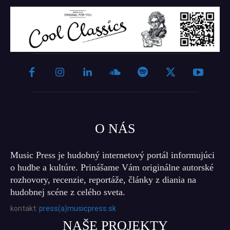
O NÁS
Music Press je hudobný internetový portál informujúci
o hudbe a kultúre. Prinášame Vám originálne autorské
rozhovory, recenzie, reportáže, články z diania na
hudobnej scéne z celého sveta.
kontakt:
press(a)musicpress.sk
NAŠE PROJEKTY