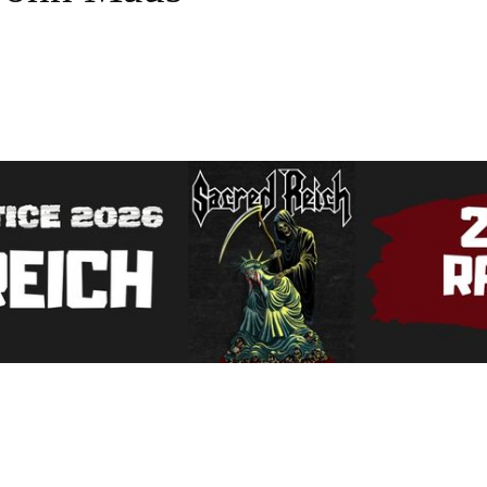
Zdieľam