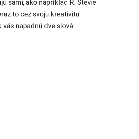
ú sami, ako napríklad R. Stevie
eraz to cez svoju kreativitu
ka vás napadnú dve slová: