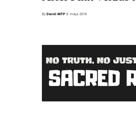
By
David-MPP
8. mája 2018