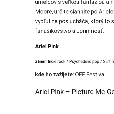
umelcov s veľkou fantáziou a n
Moore, určite siahnite po Arielo
vypľul na poslucháča, ktorý to 
fanúšikovstvo a úprimnosť.
Ariel Pink
žáner
: Indie rock / Psychedelic pop / Surf 
kde
ho
zažijete
: OFF Festival
Ariel Pink – Picture Me G