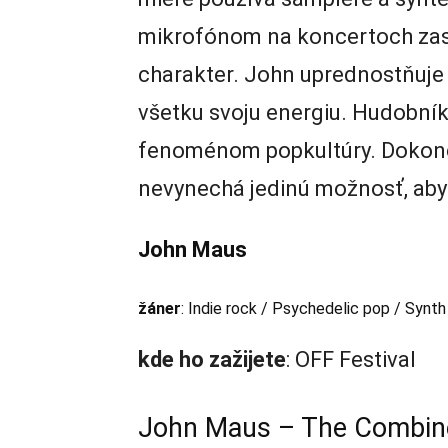
mikrofónom na koncertoch zase
charakter. John uprednostňuje 
všetku svoju energiu. Hudobník
fenoménom popkultúry. Dokonca 
nevynechá jedinú možnosť, aby
John Maus
žáner
: Indie rock / Psychedelic pop / Synt
kde
ho
zažijete
: OFF Festival
John Maus – The Combin