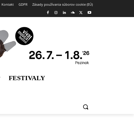
Kontakt
GDPR
Zásady používania súborov cookie (EÚ)
FESTIVALY