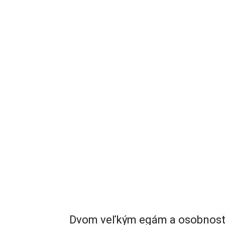
Dvom veľkým egám a osobnostiam 