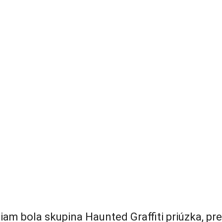
bola skupina Haunted Graffiti priúzka, preto