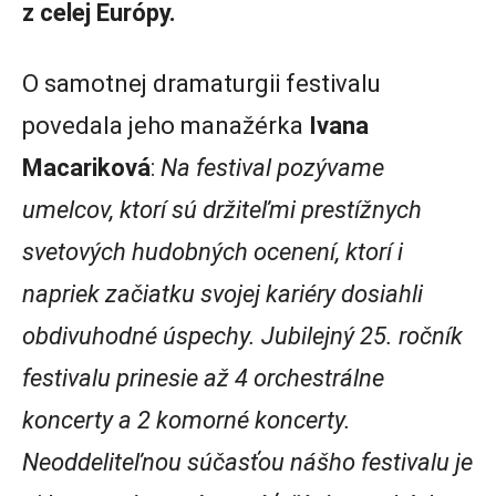
z celej Európy.
O samotnej dramaturgii festivalu
povedala jeho manažérka
Ivana
Macariková
:
Na festival pozývame
umelcov, ktorí sú držiteľmi prestížnych
svetových hudobných ocenení, ktorí i
napriek začiatku svojej kariéry dosiahli
obdivuhodné úspechy. Jubilejný 25. ročník
festivalu prinesie až 4 orchestrálne
koncerty a 2 komorné koncerty.
Neoddeliteľnou súčasťou nášho festivalu je