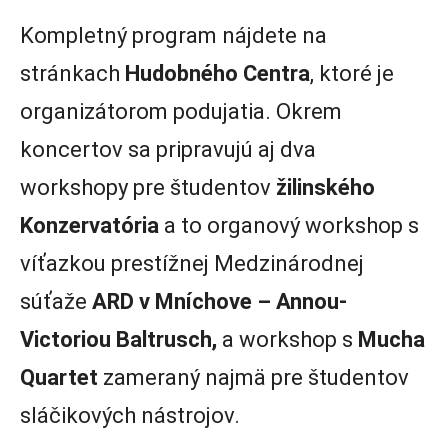
Kompletný program nájdete na
stránkach
Hudobného Centra
, ktoré je
organizátorom podujatia. Okrem
koncertov sa pripravujú aj dva
workshopy pre študentov
žilinského
Konzervatória
a to organový workshop s
víťazkou prestížnej Medzinárodnej
súťaže
ARD v Mníchove – Annou-
Victoriou Baltrusch,
a workshop s
Mucha
Quartet
zameraný najmä pre študentov
sláčikových nástrojov.