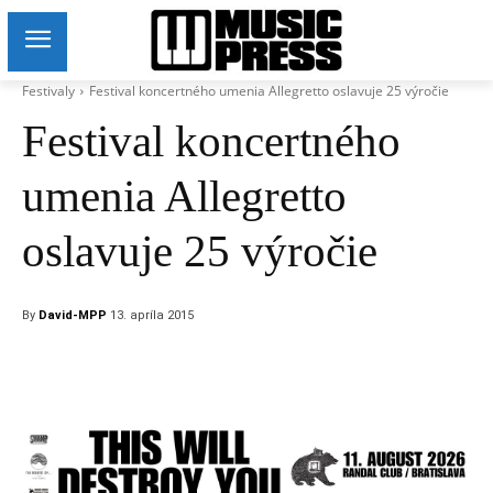
Festivaly
Festival koncertného umenia Allegretto oslavuje 25 výročie
Festival koncertného
umenia Allegretto
oslavuje 25 výročie
By
David-MPP
13. apríla 2015