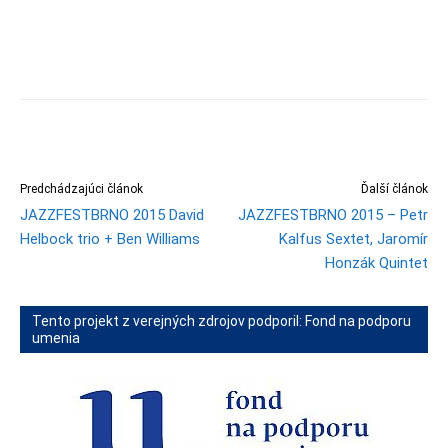
Predchádzajúci článok
Ďalší článok
JAZZFESTBRNO 2015 David
JAZZFESTBRNO 2015 – Petr
Helbock trio + Ben Williams
Kalfus Sextet, Jaromír
Honzák Quintet
Tento projekt z verejných zdrojov podporil: Fond na podporu
umenia