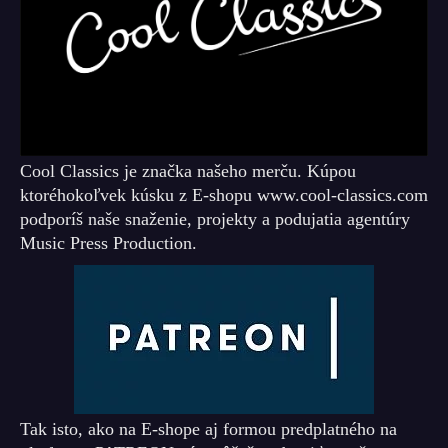
Cool Classics je značka našeho merču. Kúpou
ktoréhokoľvek kúsku z E-shopu www.cool-classics.com
podporíš naše snaženie, projekty a podujatia agentúry
Music Press Production.
Tak isto, ako na E-shope aj formou predplatného na