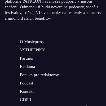
platforme PATREON nás môžeš podporiť v našom
snažení. Odmenou ti budú neverejné podcasty, videá z
festivalov, tričká, VIP vstupenky na festivaly a koncerty
a mnoho ďalších benefitov.
O Musicpress
VSTUPENKY
Partneri
Reklama
Ponuka pre redaktorov
Podcast
Kontakt
GDPR