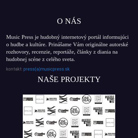
O NÁS
Music Press je hudobný internetový portál informujúci
o hudbe a kultúre. Prinášame Vám originálne autorské
rozhovory, recenzie, reportáže, články z diania na
hudobnej scéne z celého sveta.
kontakt:
press(a)musicpress.sk
NAŠE PROJEKTY