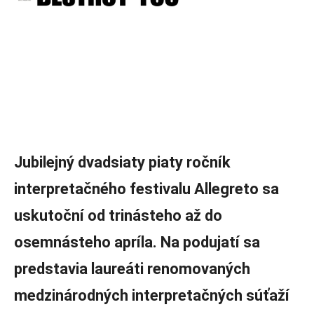
Jubilejný dvadsiaty piaty ročník
interpretačného festivalu Allegreto sa
uskutoční od trinásteho až do
osemnásteho apríla. Na podujatí sa
predstavia laureáti renomovaných
medzinárodných interpretačných súťaží