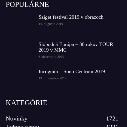
POPULÁRNE
Sziget festival 2019 v obrazoch
15. augusta 2019
Slobodná Európa – 30 rokov TOUR
2019 v MMC
8. decembra 2019
Incognito – Sono Centrum 2019
19. novembra 2019
KATEGÓRIE
Novinky
1721
Jednou vetou
1336