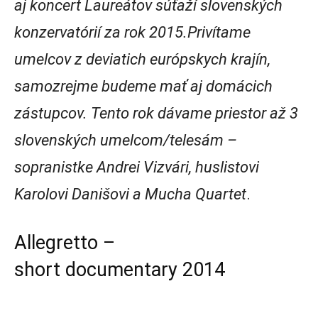
aj koncert Laureátov súťaží slovenských
konzervatórií za rok 2015.Privítame
umelcov z deviatich európskych krajín,
samozrejme budeme mať aj domácich
zástupcov. Tento rok dávame priestor až 3
slovenských umelcom/telesám –
sopranistke Andrei Vizvári, huslistovi
Karolovi Danišovi a Mucha Quartet
.
Allegretto –
short documentary 2014