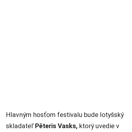
Hlavným hosťom festivalu bude lotyšský
skladateľ
Pēteris Vasks,
ktorý uvedie v