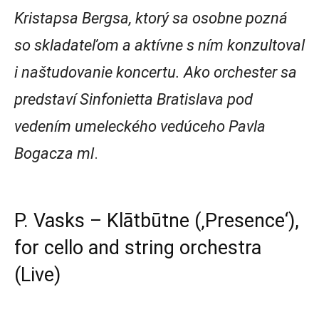
Kristapsa Bergsa, ktorý sa osobne pozná
so skladateľom a aktívne s ním konzultoval
i naštudovanie koncertu. Ako orchester sa
predstaví Sinfonietta Bratislava pod
vedením umeleckého vedúceho Pavla
Bogacza ml
.
P. Vasks – Klātbūtne (‚Presence‘),
for cello and string orchestra
(Live)