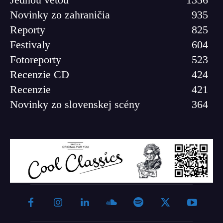
Novinky zo zahraničia
935
Reporty
825
Festivaly
604
Fotoreporty
523
Recenzie CD
424
Recenzie
421
Novinky zo slovenskej scény
364