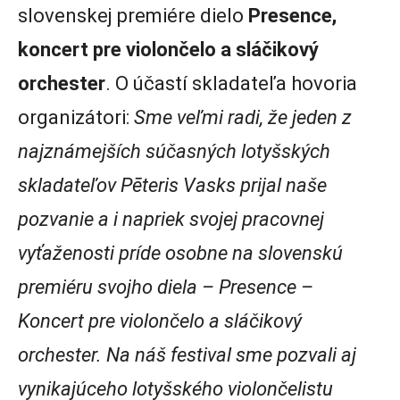
slovenskej premiére dielo
Presence,
koncert pre violončelo a sláčikový
orchester
. O účastí skladateľa hovoria
organizátori:
Sme veľmi radi, že jeden z
najznámejších súčasných lotyšských
skladateľov Pēteris Vasks prijal naše
pozvanie a i napriek svojej pracovnej
vyťaženosti príde osobne na slovenskú
premiéru svojho diela – Presence –
Koncert pre violončelo a sláčikový
orchester. Na náš festival sme pozvali aj
vynikajúceho lotyšského violončelistu