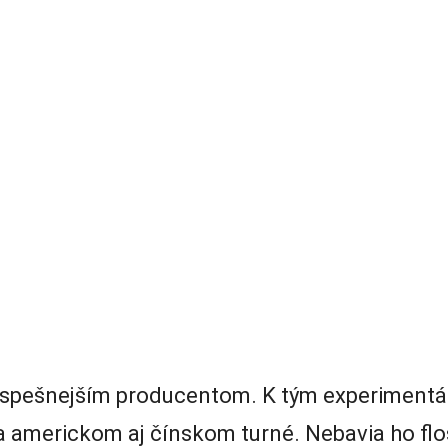
spešnejším producentom. K tým experimentá
na americkom aj čínskom turné. Nebavia ho flo