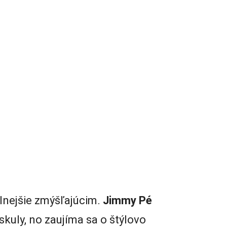
lnejšie zmýšľajúcim.
Jimmy Pé
skuly, no zaujíma sa o štýlovo