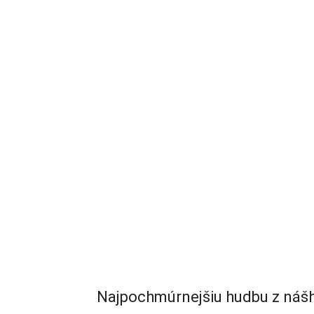
Najpochmúrnejšiu hudbu z nášh