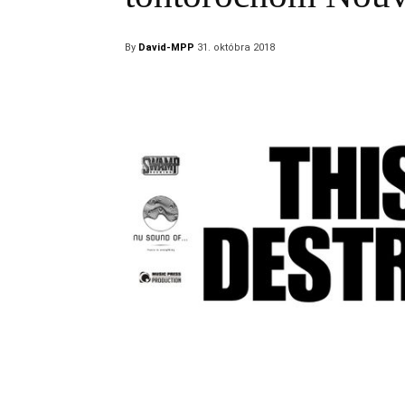
By
David-MPP
31. októbra 2018