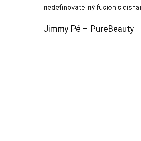
nedefinovateľný fusion s disha
Jimmy Pé – PureBeauty