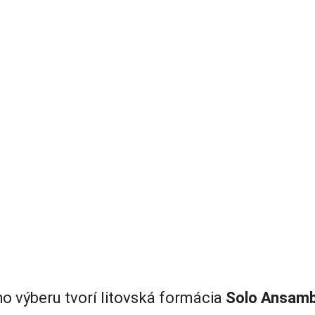
o výberu tvorí litovská formácia
Solo Ansamb