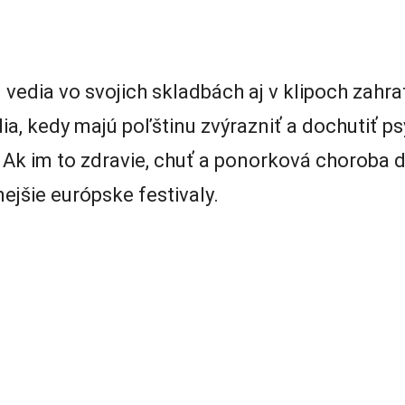
 vedia vo svojich skladbách aj v klipoch zahr
dia, kedy majú poľštinu zvýrazniť a dochutiť
Ak im to zdravie, chuť a ponorková choroba 
ejšie európske festivaly.