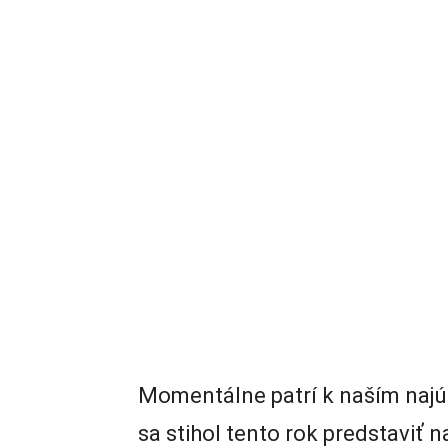
Momentálne patrí k naším najú
sa stihol tento rok predstaviť 