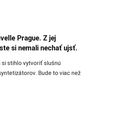
lle Prague. Z jej
te si nemali nechať ujsť.
si stihlo vytvoriť slušnú
yntetizátorov. Bude to viac než