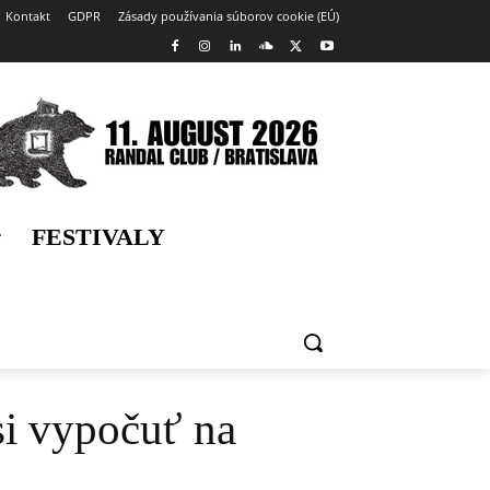
Kontakt
GDPR
Zásady používania súborov cookie (EÚ)
FESTIVALY
si vypočuť na