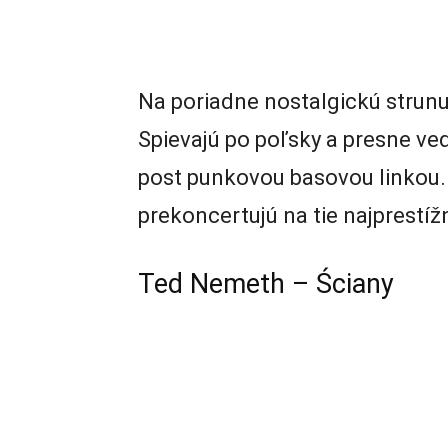
Na poriadne nostalgickú strunu
Spievajú po poľsky a presne ve
post punkovou basovou linkou. 
prekoncertujú na tie najprestížn
Ted Nemeth – Ściany