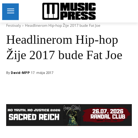
Festivaly
Headlinerom Hip-hop Žije 2017 bude Fat Joe
Headlinerom Hip-hop
Žije 2017 bude Fat Joe
By
David-MPP
17. mája 2017