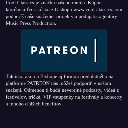
Cool Classics je značka našeho merču. Kúpou
ktoréhokoľvek kúsku z E-shopu www.cool-classics.com
podporíš naše snaženie, projekty a podujatia agentúry
Music Press Production.
Tak isto, ako na E-shope aj formou predplatného na
platforme PATREON nás môžeš podporiť v našom
snažení. Odmenou ti budú neverejné podcasty, videá z
festivalov, tričká, VIP vstupenky na festivaly a koncerty
a mnoho ďalších benefitov.