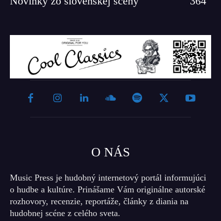
Novinky zo slovenskej scény
364
O NÁS
Music Press je hudobný internetový portál informujúci
o hudbe a kultúre. Prinášame Vám originálne autorské
rozhovory, recenzie, reportáže, články z diania na
hudobnej scéne z celého sveta.