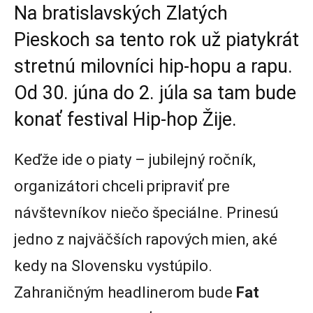
Na bratislavských Zlatých
Pieskoch sa tento rok už piatykrát
stretnú milovníci hip-hopu a rapu.
Od 30. júna do 2. júla sa tam bude
konať festival Hip-hop Žije.
Keďže ide o piaty – jubilejný ročník,
organizátori chceli pripraviť pre
návštevníkov niečo špeciálne. Prinesú
jedno z najväčších rapových mien, aké
kedy na Slovensku vystúpilo.
Zahraničným headlinerom bude
Fat