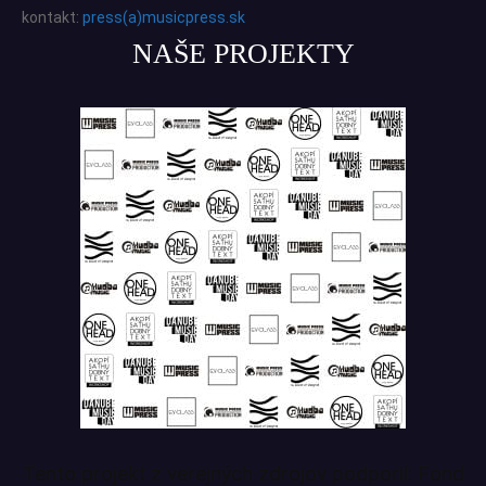
kontakt:
press(a)musicpress.sk
NAŠE PROJEKTY
Tento projekt z verejných zdrojov podporil: Fond