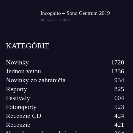
Incognito – Sono Centrum 2019
19. novembra 2019
KATEGÓRIE
Novinky
1720
Jednou vetou
1336
Novinky zo zahraničia
934
Reporty
825
Festivaly
604
Fotoreporty
523
Recenzie CD
424
Recenzie
421