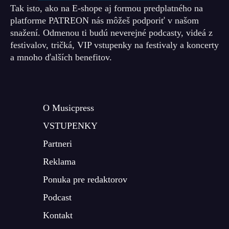
Tak isto, ako na E-shope aj formou predplatného na
platforme PATREON nás môžeš podporiť v našom
snažení. Odmenou ti budú neverejné podcasty, videá z
festivalov, tričká, VIP vstupenky na festivaly a koncerty
a mnoho ďalších benefitov.
O Musicpress
VSTUPENKY
Partneri
Reklama
Ponuka pre redaktorov
Podcast
Kontakt