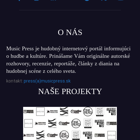
O NÁS
Music Press je hudobný internetový portál informujúci
o hudbe a kultúre. Prinášame Vám originálne autorské
rozhovory, recenzie, reportáže, články z diania na
hudobnej scéne z celého sveta.
kontakt:
press(a)musicpress.sk
NAŠE PROJEKTY