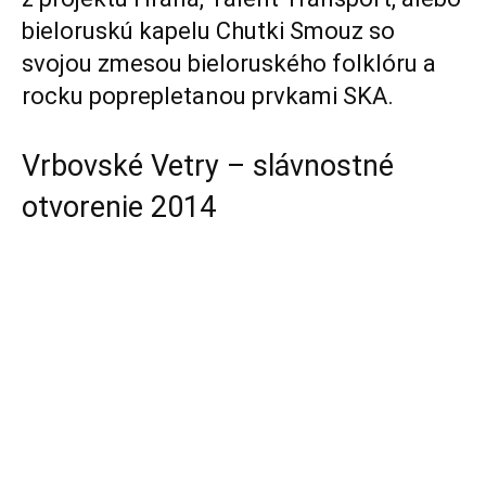
bieloruskú kapelu Chutki Smouz so
svojou zmesou bieloruského folklóru a
rocku poprepletanou prvkami SKA.
Vrbovské Vetry – slávnostné
otvorenie 2014