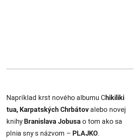
Napríklad krst nového albumu C
hikiliki
tua, Karpatských Chrbátov
alebo novej
knihy
Branislava Jobusa
o tom ako sa
plnia sny s názvom –
PLAJKO
.