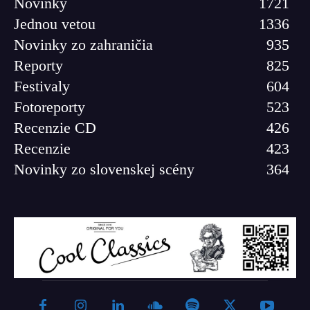
Novinky
1721
Jednou vetou
1336
Novinky zo zahraničia
935
Reporty
825
Festivaly
604
Fotoreporty
523
Recenzie CD
426
Recenzie
423
Novinky zo slovenskej scény
364