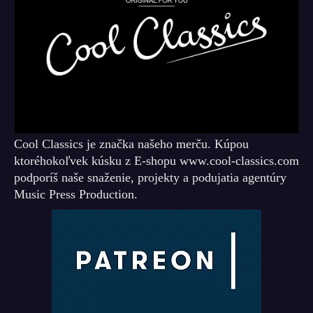
Cool Classics je značka našeho merču. Kúpou
ktoréhokoľvek kúsku z E-shopu www.cool-classics.com
podporíš naše snaženie, projekty a podujatia agentúry
Music Press Production.