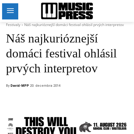
Festivaly
Náš najkurióznejší domáci festival ohlásil prvých interpretov
Náš najkurióznejší
domáci festival ohlásil
prvých interpretov
By
David-MPP
20. decembra 2014