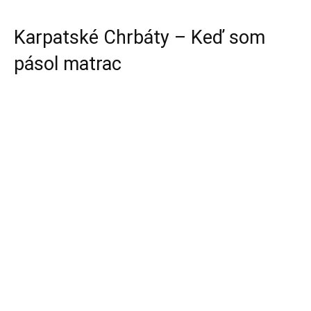
Karpatské Chrbáty – Keď som
pásol matrac