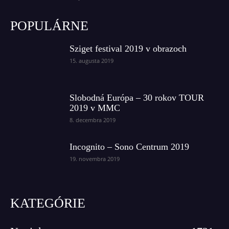
POPULÁRNE
Sziget festival 2019 v obrazoch
15. augusta 2019
Slobodná Európa – 30 rokov TOUR
2019 v MMC
8. decembra 2019
Incognito – Sono Centrum 2019
19. novembra 2019
KATEGÓRIE