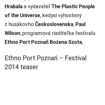
Hrabala
a vydavateľ
The Plastic People
of the Universe
, kedysi vyhostený
z husákovho
Československa
,
Paul
Wilson
, programová riaditeľka festivalu
Ethno Port Poznaň
Bożena Szota
,
Ethno Port Poznań – Festival
2014 teaser