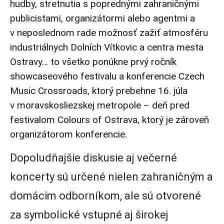
hudby, stretnutia s poprednými zahraničnými
publicistami, organizátormi alebo agentmi a
v neposlednom rade možnosť zažiť atmosféru
industriálnych Dolních Vítkovic a centra mesta
Ostravy… to všetko ponúkne prvý ročník
showcaseového festivalu a konferencie Czech
Music Crossroads, ktorý prebehne 16. júla
v moravskosliezskej metropole – deň pred
festivalom Colours of Ostrava, ktorý je zároveň
organizátorom konferencie.
Dopoludňajšie diskusie aj večerné
koncerty sú určené nielen zahraničným a
domácim odborníkom, ale sú otvorené
za symbolické vstupné aj širokej