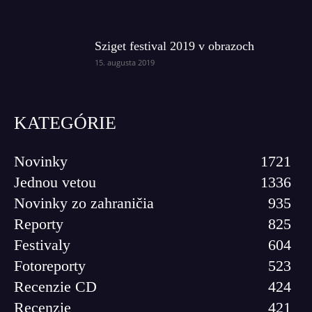
Sziget festival 2019 v obrazoch
15. augusta 2019
KATEGÓRIE
Novinky
1721
Jednou vetou
1336
Novinky zo zahraničia
935
Reporty
825
Festivaly
604
Fotoreporty
523
Recenzie CD
424
Recenzie
421