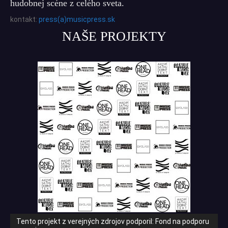
hudobnej scéne z celého sveta.
kontakt:
press(a)musicpress.sk
NAŠE PROJEKTY
Tento projekt z verejných zdrojov podporil: Fond na podporu