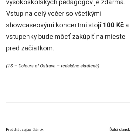
vysokoškolských pedagógov je zdarma.
Vstup na celý večer so všetkými
showcaseovými koncertmi sto
jí 100 Kč
a
vstupenky bude môcť zakúpiť na mieste
pred začiatkom.
(TS – Colours of Ostrava – redakčne skrátené)
Predchádzajúci článok
Ďalší článok