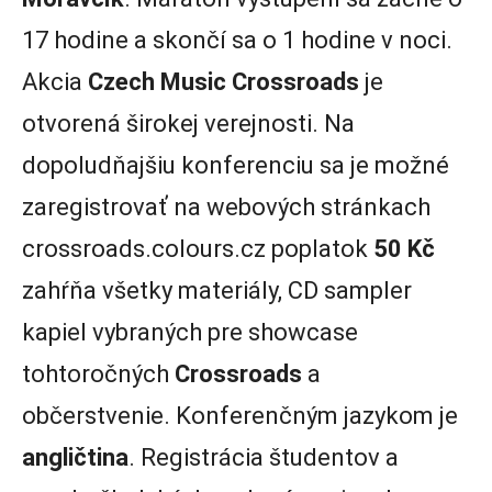
17 hodine a skončí sa o 1 hodine v noci.
Akcia
Czech Music
Crossroads
je
otvorená širokej verejnosti. Na
dopoludňajšiu konferenciu sa je možné
zaregistrovať na webových stránkach
crossroads.colours.cz poplatok
50 Kč
zahŕňa všetky materiály, CD sampler
kapiel vybraných pre showcase
tohtoročných
Crossroads
a
občerstvenie. Konferenčným jazykom je
angličtina
. Registrácia študentov a