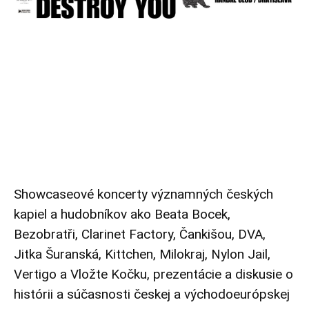
Showcaseové koncerty významných českých
kapiel a hudobníkov ako Beata Bocek,
Bezobratři, Clarinet Factory, Čankišou, DVA,
Jitka Šuranská, Kittchen, Milokraj, Nylon Jail,
Vertigo a Vložte Kočku, prezentácie a diskusie o
histórii a súčasnosti českej a východoeurópskej