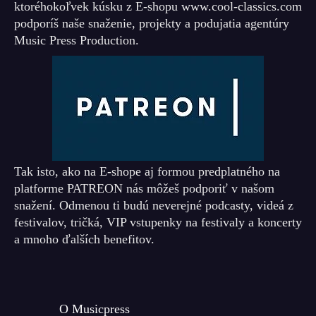
ktoréhokoľvek kúsku z E-shopu www.cool-classics.com
podporíš naše snaženie, projekty a podujatia agentúry
Music Press Production.
Tak isto, ako na E-shope aj formou predplatného na
platforme PATREON nás môžeš podporiť v našom
snažení. Odmenou ti budú neverejné podcasty, videá z
festivalov, tričká, VIP vstupenky na festivaly a koncerty
a mnoho ďalších benefitov.
O Musicpress