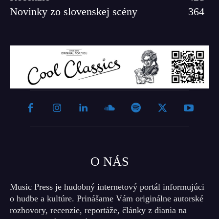
Novinky zo slovenskej scény
364
O NÁS
Music Press je hudobný internetový portál informujúci
o hudbe a kultúre. Prinášame Vám originálne autorské
rozhovory, recenzie, reportáže, články z diania na