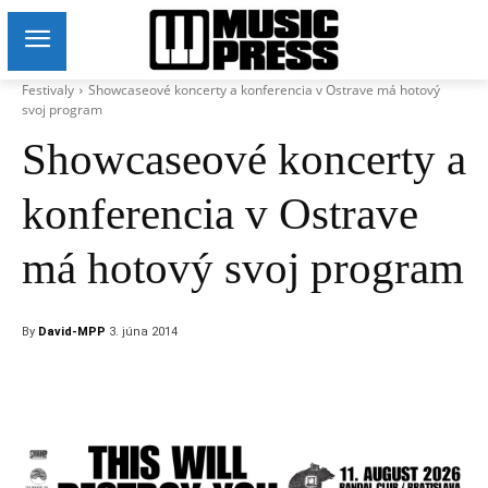
Festivaly
Showcaseové koncerty a konferencia v Ostrave má hotový
svoj program
Showcaseové koncerty a
konferencia v Ostrave
má hotový svoj program
By
David-MPP
3. júna 2014